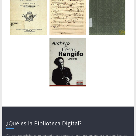
¿Qué es la Biblioteca Digital?
Es un servicio que brinda acceso a los usuarios a un conjunto