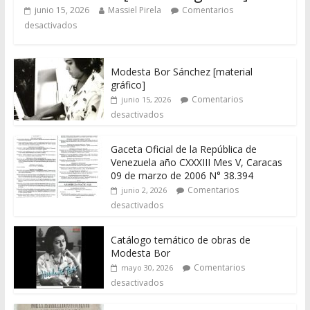
junio 15, 2026
Massiel Pirela
Comentarios
desactivados
Modesta Bor Sánchez [material
gráfico]
Comentarios
junio 15, 2026
desactivados
Gaceta Oficial de la República de
Venezuela año CXXXIII Mes V, Caracas
09 de marzo de 2006 N° 38.394
Comentarios
junio 2, 2026
desactivados
Catálogo temático de obras de
Modesta Bor
Comentarios
mayo 30, 2026
desactivados