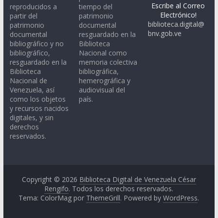
Escribe al Correo
reproducidos a
tiempo del
Electrónico!
partir del
patrimonio
biblioteca.digital@
patrimonio
documental
bnv.gob.ve
documental
resguardado en la
bibliográfico y no
Biblioteca
bibliográfico,
Nacional como
resguardado en la
memoria colectiva
Biblioteca
bibliográfica,
Nacional de
hemerográfica y
Venezuela, así
audiovisual del
como los objetos
país.
y recursos nacidos
digitales, y sin
derechos
reservados.
Copyright © 2026
Biblioteca Digital de Venezuela César
Rengifo
. Todos los derechos reservados.
Tema: ColorMag por
ThemeGrill
. Powered by
WordPress
.