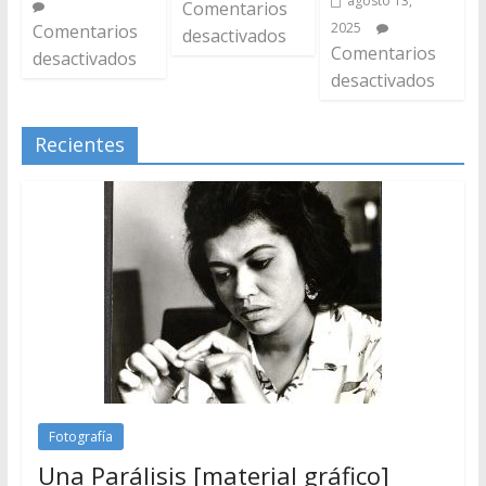
agosto 13,
Comentarios
2025
Comentarios
desactivados
Comentarios
desactivados
desactivados
Recientes
Fotografía
Una Parálisis [material gráfico]