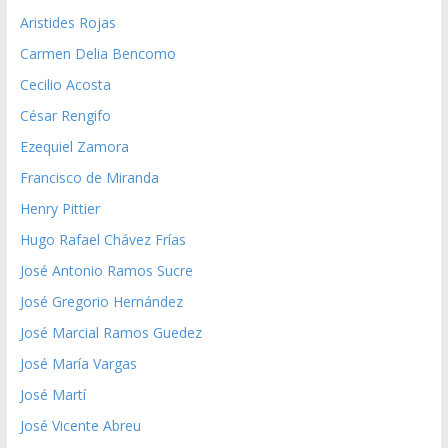
Aristides Rojas
Carmen Delia Bencomo
Cecilio Acosta
César Rengifo
Ezequiel Zamora
Francisco de Miranda
Henry Pittier
Hugo Rafael Chávez Frías
José Antonio Ramos Sucre
José Gregorio Hernández
José Marcial Ramos Guedez
José María Vargas
José Martí
José Vicente Abreu