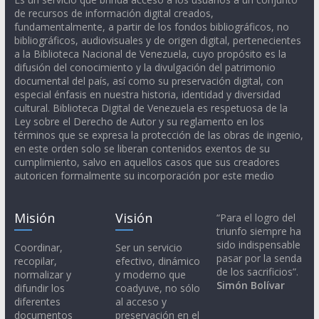
de recursos de información digital creados,
fundamentalmente, a partir de los fondos bibliográficos, no
bibliográficos, audiovisuales y de origen digital, pertenecientes
a la Biblioteca Nacional de Venezuela, cuyo propósito es la
difusión del conocimiento y la divulgación del patrimonio
documental del país, así como su preservación digital, con
especial énfasis en nuestra historia, identidad y diversidad
cultural. Biblioteca Digital de Venezuela es respetuosa de la
Ley sobre el Derecho de Autor y su reglamento en los
términos que se expresa la protección de las obras de ingenio,
en este orden solo se liberan contenidos exentos de su
cumplimiento, salvo en aquellos casos que sus creadores
autoricen formalmente su incorporación por este medio
Misión
Visión
“Para el logro del
triunfo siempre ha
sido indispensable
Coordinar,
Ser un servicio
pasar por la senda
recopilar,
efectivo, dinámico
de los sacrificios”.
normalizar y
y moderno que
Simón Bolívar
difundir los
coadyuve, no sólo
diferentes
al acceso y
documentos
preservación en el