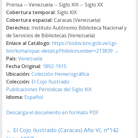
Prensa -- Venezuela -- Siglo XIX -- Siglo XX
Cobertura temporal:
Siglo XIX
Cobertura espacial:
Caracas (Venezuela)
Derechos:
Instituto Autónomo Biblioteca Nacional y
de Servicios de Bibliotecas (Venezuela)
Enlace al Catálogo:
https://sisbiv.bnv.gob.ve/cgi-
bin/koha/opac-detail.pl?biblionumber=213839
→
País:
Venezuela
Fecha Original:
1892-1915
Ubicación:
Colección Hemerográfica
Colección:
El Cojo Ilustrado
Publicaciones Periódicas del Siglo XIX
Idioma:
Español
Descarga el documento en formato PDF
←
El Cojo ilustrado (Caracas) Año VI, n°142