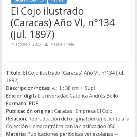
Recurso contínuo
Revista
El Cojo ilustrado
(Caracas) Año VI, n°134
(jul. 1897)
agosto 7, 2025
Massiel Pirela
Título:
El Cojo ilustrado (Caracas) Año VI, n°134 (jul.
1897)
Descripcion/notas:
v. : il. ; 38 cm. + Supl.
Edición digital:
Universidad Católica Andrés Bello
Formato:
PDF
Publicación original:
Caracas : Empresa El Cojo
Relación:
Reproducción del original perteneciente a la
Colección Hemerográfica con la clasificación 056.1
Materia:
Publicaciones periódicas venezolanas --