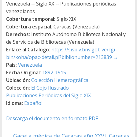
Venezuela -- Siglo XX -- Publicaciones periódicas
venezolanas
Cobertura temporal:
Siglo XIX
Cobertura espacial:
Caracas (Venezuela)
Derechos:
Instituto Autónomo Biblioteca Nacional y
de Servicios de Bibliotecas (Venezuela)
Enlace al Catálogo:
https://sisbiv.bnv.gob.ve/cgi-
bin/koha/opac-detail.pl?biblionumber=213839
→
País:
Venezuela
Fecha Original:
1892-1915
Ubicación:
Colección Hemerográfica
Colección:
El Cojo Ilustrado
Publicaciones Periódicas del Siglo XIX
Idioma:
Español
Descarga el documento en formato PDF
←
Gaceta médica de Caracas año XXVI, Caracas