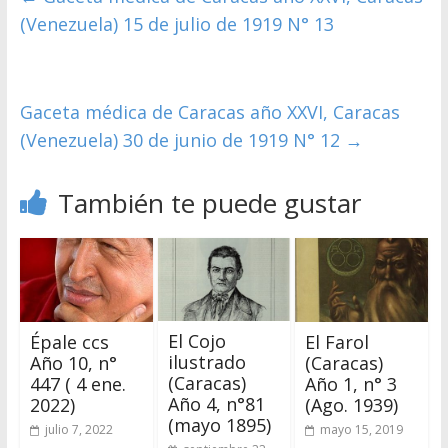
(Venezuela) 15 de julio de 1919 N° 13
Gaceta médica de Caracas año XXVI, Caracas
(Venezuela) 30 de junio de 1919 N° 12
→
También te puede gustar
El Cojo
Épale ccs
El Farol
ilustrado
Año 10, n°
(Caracas)
(Caracas)
447 ( 4 ene.
Año 1, n° 3
Año 4, n°81
2022)
(Ago. 1939)
(mayo 1895)
julio 7, 2022
mayo 15, 2019