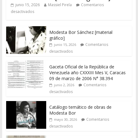
junio 15, 2026
Massiel Pirela
Comentarios
desactivados
Modesta Bor Sánchez [material
gráfico]
Comentarios
junio 15, 2026
desactivados
Gaceta Oficial de la República de
Venezuela año CXXXIII Mes V, Caracas
09 de marzo de 2006 N° 38.394
Comentarios
junio 2, 2026
desactivados
Catálogo temático de obras de
Modesta Bor
Comentarios
mayo 30, 2026
desactivados