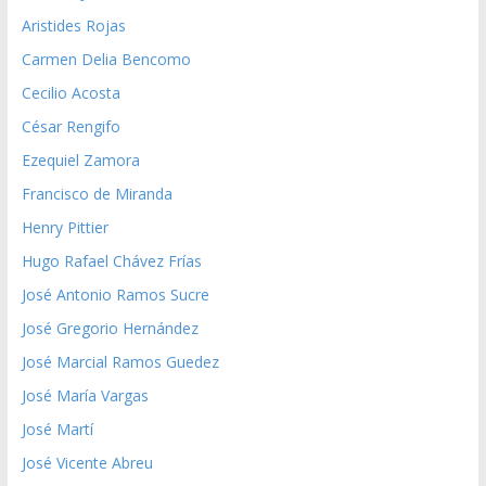
Aristides Rojas
Carmen Delia Bencomo
Cecilio Acosta
César Rengifo
Ezequiel Zamora
Francisco de Miranda
Henry Pittier
Hugo Rafael Chávez Frías
José Antonio Ramos Sucre
José Gregorio Hernández
José Marcial Ramos Guedez
José María Vargas
José Martí
José Vicente Abreu