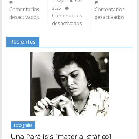
septiembre 22,
2025
Comentarios
Comentarios
Comentarios
desactivados
desactivados
desactivados
Recientes
Fotografía
Una Parálisis [material gráfico]