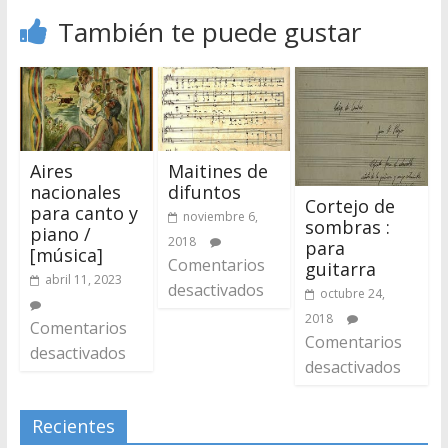
También te puede gustar
Aires
Maitines de
nacionales
difuntos
Cortejo de
para canto y
noviembre 6,
sombras :
piano /
2018
para
[música]
Comentarios
guitarra
abril 11, 2023
desactivados
octubre 24,
2018
Comentarios
Comentarios
desactivados
desactivados
Recientes