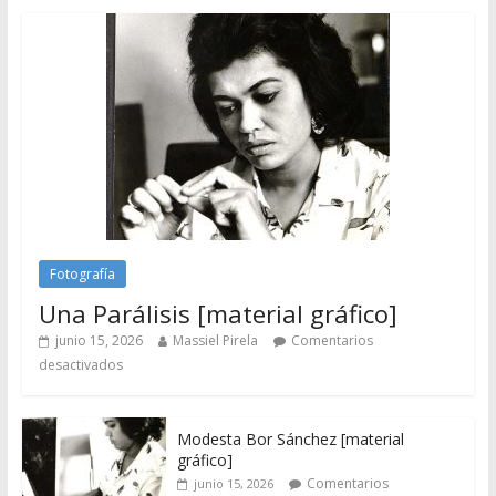
Fotografía
Una Parálisis [material gráfico]
junio 15, 2026
Massiel Pirela
Comentarios
desactivados
Modesta Bor Sánchez [material
gráfico]
Comentarios
junio 15, 2026