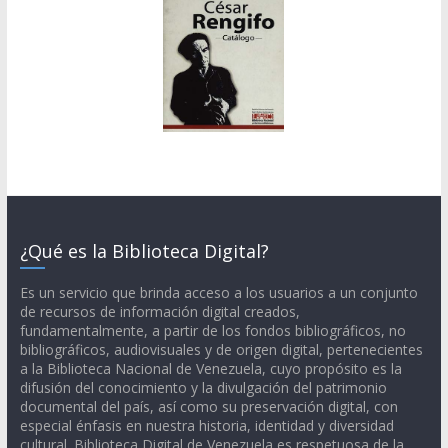
¿Qué es la Biblioteca Digital?
Es un servicio que brinda acceso a los usuarios a un conjunto
de recursos de información digital creados,
fundamentalmente, a partir de los fondos bibliográficos, no
bibliográficos, audiovisuales y de origen digital, pertenecientes
a la Biblioteca Nacional de Venezuela, cuyo propósito es la
difusión del conocimiento y la divulgación del patrimonio
documental del país, así como su preservación digital, con
especial énfasis en nuestra historia, identidad y diversidad
cultural. Biblioteca Digital de Venezuela es respetuosa de la