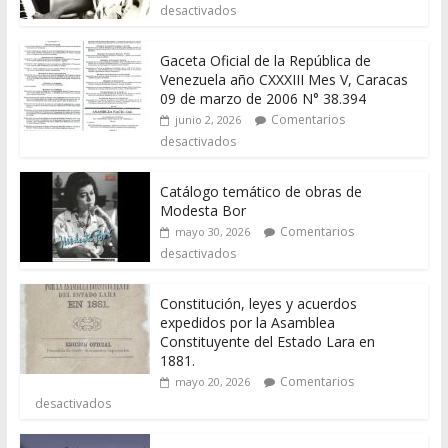
desactivados
Gaceta Oficial de la República de
Venezuela año CXXXIII Mes V, Caracas
09 de marzo de 2006 N° 38.394
Comentarios
junio 2, 2026
desactivados
Catálogo temático de obras de
Modesta Bor
Comentarios
mayo 30, 2026
desactivados
Constitución, leyes y acuerdos
expedidos por la Asamblea
Constituyente del Estado Lara en
1881.
Comentarios
mayo 20, 2026
desactivados