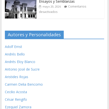
Ensayos y Semblanzas
Comentarios
mayo 20, 2026
desactivados
Autores y Personalidades
Adolf Ernst
Andrés Bello
Andrés Eloy Blanco
Antonio José de Sucre
Aristides Rojas
Carmen Delia Bencomo
Cecilio Acosta
César Rengifo
Ezequiel Zamora