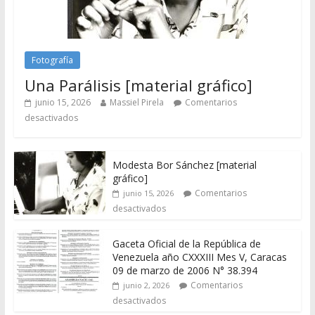
Fotografía
Una Parálisis [material gráfico]
junio 15, 2026
Massiel Pirela
Comentarios
desactivados
Modesta Bor Sánchez [material
gráfico]
Comentarios
junio 15, 2026
desactivados
Gaceta Oficial de la República de
Venezuela año CXXXIII Mes V, Caracas
09 de marzo de 2006 N° 38.394
Comentarios
junio 2, 2026
desactivados