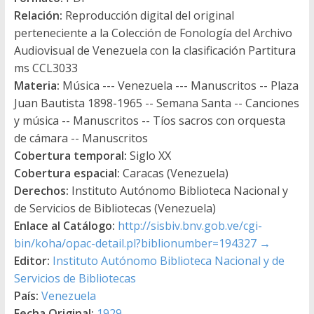
Relación:
Reproducción digital del original
perteneciente a la Colección de Fonología del Archivo
Audiovisual de Venezuela con la clasificación Partitura
ms CCL3033
Materia:
Música --- Venezuela --- Manuscritos -- Plaza
Juan Bautista 1898-1965 -- Semana Santa -- Canciones
y música -- Manuscritos -- Tíos sacros con orquesta
de cámara -- Manuscritos
Cobertura temporal:
Siglo XX
Cobertura espacial:
Caracas (Venezuela)
Derechos:
Instituto Autónomo Biblioteca Nacional y
de Servicios de Bibliotecas (Venezuela)
Enlace al Catálogo:
http://sisbiv.bnv.gob.ve/cgi-
bin/koha/opac-detail.pl?biblionumber=194327
→
Editor:
Instituto Autónomo Biblioteca Nacional y de
Servicios de Bibliotecas
País:
Venezuela
Fecha Original:
1929