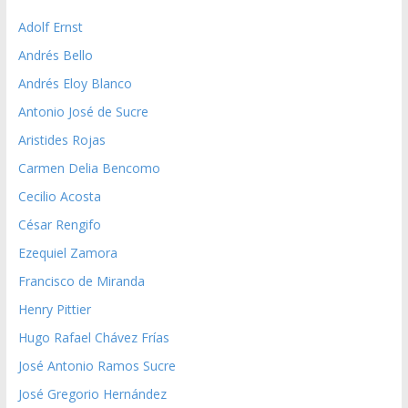
Adolf Ernst
Andrés Bello
Andrés Eloy Blanco
Antonio José de Sucre
Aristides Rojas
Carmen Delia Bencomo
Cecilio Acosta
César Rengifo
Ezequiel Zamora
Francisco de Miranda
Henry Pittier
Hugo Rafael Chávez Frías
José Antonio Ramos Sucre
José Gregorio Hernández