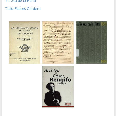
Teresa de la Parra
Tulio Febres Cordero