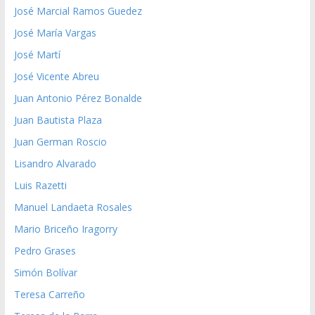
José Marcial Ramos Guedez
José María Vargas
José Martí
José Vicente Abreu
Juan Antonio Pérez Bonalde
Juan Bautista Plaza
Juan German Roscio
Lisandro Alvarado
Luis Razetti
Manuel Landaeta Rosales
Mario Briceño Iragorry
Pedro Grases
Simón Bolívar
Teresa Carreño