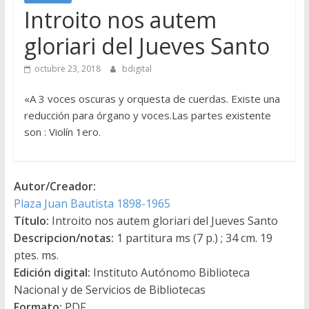
Introito nos autem
gloriari del Jueves Santo
octubre 23, 2018
bdigital
«A 3 voces oscuras y orquesta de cuerdas. Existe una
reducción para órgano y voces.Las partes existente
son : Violín 1ero.
Autor/Creador:
Plaza Juan Bautista 1898-1965
Título:
Introito nos autem gloriari del Jueves Santo
Descripcion/notas:
1 partitura ms (7 p.) ; 34 cm. 19
ptes. ms.
Edición digital:
Instituto Autónomo Biblioteca
Nacional y de Servicios de Bibliotecas
Formato:
PDF