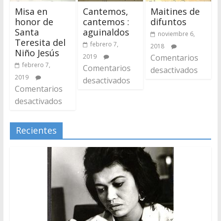
Misa en
Cantemos,
Maitines de
honor de
cantemos :
difuntos
Santa
aguinaldos
noviembre 6,
Teresita del
febrero 7,
2018
Niño Jesús
2019
Comentarios
febrero 7,
Comentarios
desactivados
2019
desactivados
Comentarios
desactivados
Recientes