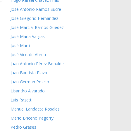
Hugo Rafael Chávez Frías
José Antonio Ramos Sucre
José Gregorio Hernández
José Marcial Ramos Guedez
José María Vargas
José Martí
José Vicente Abreu
Juan Antonio Pérez Bonalde
Juan Bautista Plaza
Juan German Roscio
Lisandro Alvarado
Luis Razetti
Manuel Landaeta Rosales
Mario Briceño Iragorry
Pedro Grases