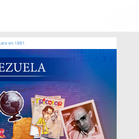
Lara en 1881.
 de 2006 N° 38.394