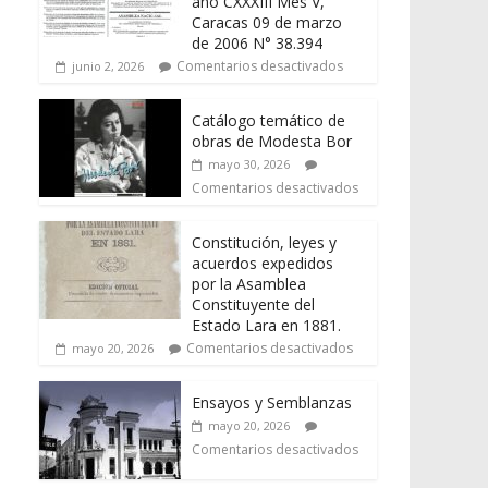
año CXXXIII Mes V,
Caracas 09 de marzo
de 2006 N° 38.394
Comentarios desactivados
junio 2, 2026
Catálogo temático de
obras de Modesta Bor
mayo 30, 2026
Comentarios desactivados
Constitución, leyes y
acuerdos expedidos
por la Asamblea
Constituyente del
Estado Lara en 1881.
Comentarios desactivados
mayo 20, 2026
Ensayos y Semblanzas
mayo 20, 2026
Comentarios desactivados