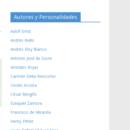
Autores y Personalidades
→
Adolf Ernst
Andrés Bello
Andrés Eloy Blanco
Antonio José de Sucre
Aristides Rojas
Carmen Delia Bencomo
Cecilio Acosta
César Rengifo
Ezequiel Zamora
Francisco de Miranda
Henry Pittier