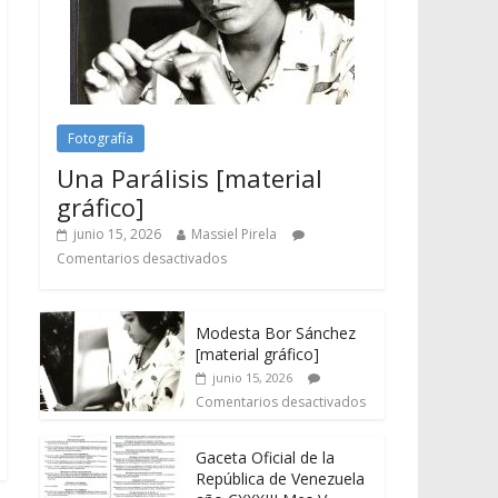
Fotografía
Una Parálisis [material
gráfico]
junio 15, 2026
Massiel Pirela
Comentarios desactivados
Modesta Bor Sánchez
[material gráfico]
junio 15, 2026
Comentarios desactivados
Gaceta Oficial de la
República de Venezuela