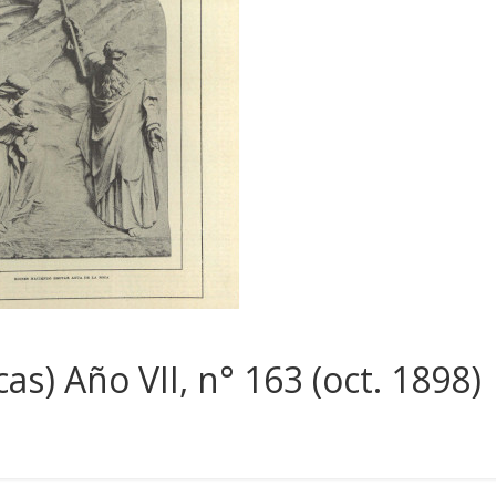
cas) Año VII, n° 163 (oct. 1898)