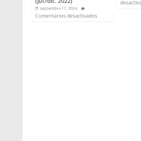
(jul./dic. 2022)
desactiv
septiembre 17, 2024
Comentarios desactivados