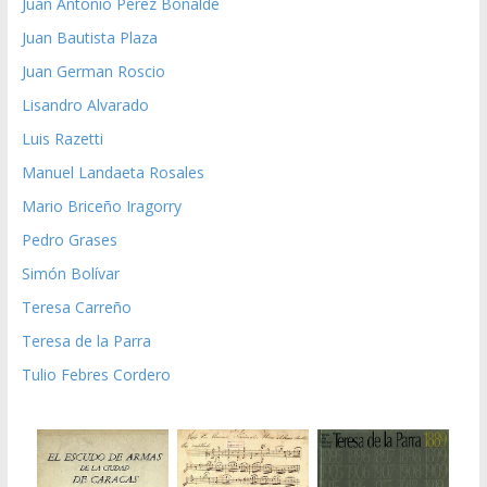
Juan Antonio Pérez Bonalde
Juan Bautista Plaza
Juan German Roscio
Lisandro Alvarado
Luis Razetti
Manuel Landaeta Rosales
Mario Briceño Iragorry
Pedro Grases
Simón Bolívar
Teresa Carreño
Teresa de la Parra
Tulio Febres Cordero