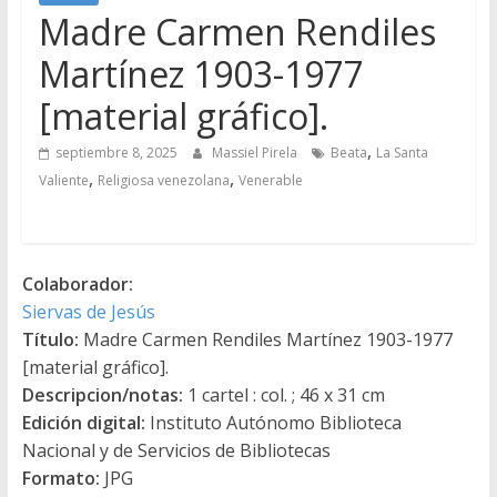
Madre Carmen Rendiles
Martínez 1903-1977
[material gráfico].
,
septiembre 8, 2025
Massiel Pirela
Beata
La Santa
,
,
Valiente
Religiosa venezolana
Venerable
Colaborador:
Siervas de Jesús
Título:
Madre Carmen Rendiles Martínez 1903-1977
[material gráfico].
Descripcion/notas:
1 cartel : col. ; 46 x 31 cm
Edición digital:
Instituto Autónomo Biblioteca
Nacional y de Servicios de Bibliotecas
Formato:
JPG