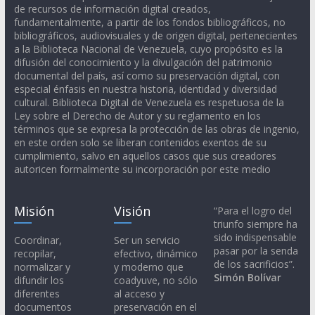
de recursos de información digital creados,
fundamentalmente, a partir de los fondos bibliográficos, no
bibliográficos, audiovisuales y de origen digital, pertenecientes
a la Biblioteca Nacional de Venezuela, cuyo propósito es la
difusión del conocimiento y la divulgación del patrimonio
documental del país, así como su preservación digital, con
especial énfasis en nuestra historia, identidad y diversidad
cultural. Biblioteca Digital de Venezuela es respetuosa de la
Ley sobre el Derecho de Autor y su reglamento en los
términos que se expresa la protección de las obras de ingenio,
en este orden solo se liberan contenidos exentos de su
cumplimiento, salvo en aquellos casos que sus creadores
autoricen formalmente su incorporación por este medio
Misión
Visión
“Para el logro del
triunfo siempre ha
sido indispensable
Coordinar,
Ser un servicio
pasar por la senda
recopilar,
efectivo, dinámico
de los sacrificios”.
normalizar y
y moderno que
Simón Bolívar
difundir los
coadyuve, no sólo
diferentes
al acceso y
documentos
preservación en el