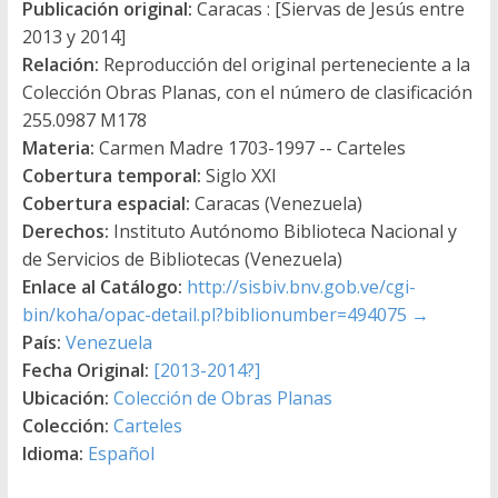
Publicación original:
Caracas : [Siervas de Jesús entre
2013 y 2014]
Relación:
Reproducción del original perteneciente a la
Colección Obras Planas, con el número de clasificación
255.0987 M178
Materia:
Carmen Madre 1703-1997 -- Carteles
Cobertura temporal:
Siglo XXI
Cobertura espacial:
Caracas (Venezuela)
Derechos:
Instituto Autónomo Biblioteca Nacional y
de Servicios de Bibliotecas (Venezuela)
Enlace al Catálogo:
http://sisbiv.bnv.gob.ve/cgi-
bin/koha/opac-detail.pl?biblionumber=494075
→
País:
Venezuela
Fecha Original:
[2013-2014?]
Ubicación:
Colección de Obras Planas
Colección:
Carteles
Idioma:
Español