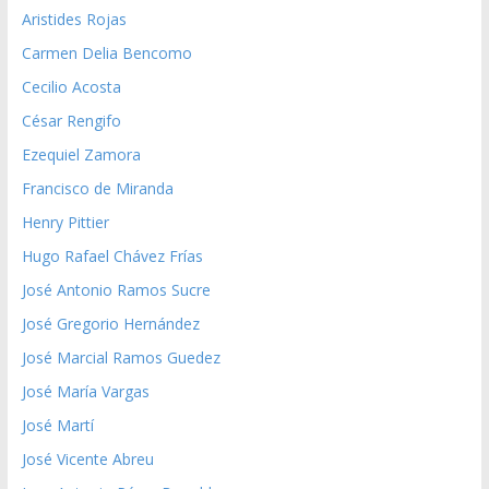
Aristides Rojas
Carmen Delia Bencomo
Cecilio Acosta
César Rengifo
Ezequiel Zamora
Francisco de Miranda
Henry Pittier
Hugo Rafael Chávez Frías
José Antonio Ramos Sucre
José Gregorio Hernández
José Marcial Ramos Guedez
José María Vargas
José Martí
José Vicente Abreu