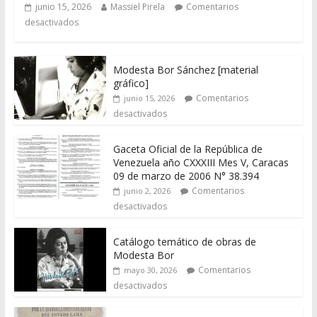
junio 15, 2026
Massiel Pirela
Comentarios
desactivados
Modesta Bor Sánchez [material
gráfico]
Comentarios
junio 15, 2026
desactivados
Gaceta Oficial de la República de
Venezuela año CXXXIII Mes V, Caracas
09 de marzo de 2006 N° 38.394
Comentarios
junio 2, 2026
desactivados
Catálogo temático de obras de
Modesta Bor
Comentarios
mayo 30, 2026
desactivados