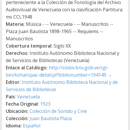
perteneciente a la Colección de Fonología del Archivo
Audiovisual de Venezuela con la clasificación Partitura
ms CCL1948
Materia:
Música - -- Venezuela - -- Manuscritos --
Plaza Juan Bautista 1898-1965 -- Requiems --
Manuscritos
Cobertura temporal:
Siglo XX
Derechos:
Instituto Autónomo Biblioteca Nacional y
de Servicios de Bibliotecas (Venezuela)
Enlace al Catálogo:
http://sisbiv.bnv.gob.ve/cgi-
bin/koha/opac-detail.pl?biblionumber=194149
→
Editor:
Instituto Autónomo Biblioteca Nacional y de
Servicios de Bibliotecas
País:
Venezuela
Fecha Original:
1923
Ubicación:
Colección de Sonido y Cine
Colección:
Juan Bautista Plaza
Idioma:
Español