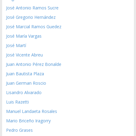
José Antonio Ramos Sucre
José Gregorio Hernández
José Marcial Ramos Guedez
José María Vargas
José Martí
José Vicente Abreu
Juan Antonio Pérez Bonalde
Juan Bautista Plaza
Juan German Roscio
Lisandro Alvarado
Luis Razetti
Manuel Landaeta Rosales
Mario Briceño Iragorry
Pedro Grases