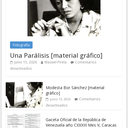
Fotografía
Una Parálisis [material gráfico]
junio 15, 2026
Massiel Pirela
Comentarios
desactivados
Modesta Bor Sánchez [material
gráfico]
Comentarios
junio 15, 2026
desactivados
Gaceta Oficial de la República de
Venezuela año CXXXIII Mes V, Caracas