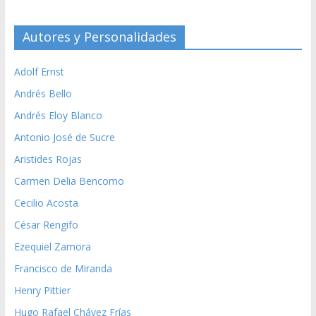
Autores y Personalidades
Adolf Ernst
Andrés Bello
Andrés Eloy Blanco
Antonio José de Sucre
Aristides Rojas
Carmen Delia Bencomo
Cecilio Acosta
César Rengifo
Ezequiel Zamora
Francisco de Miranda
Henry Pittier
Hugo Rafael Chávez Frías