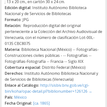
; 13 x 20 cm., en cartón 30 x 24 cm.
Edición digital:
Instituto Autónomo Biblioteca
Nacional y de Servicios de Bibliotecas
Formato:
JPG
Relación:
Reproducción digital del original
perteneciente a la Colección del Archivo Audiovisual de
Venezuela, con el número de clasificación Lot-00L-
0135 CBC8075
Materia:
Biblioteca Nacional (México) -- Fotografías-
Construcciones civiles públicas - -- Fotografías --
Fotográfias-Fotografía -- Francia -- Siglo XIX
Cobertura espacial:
Distrito Federal (México)
Derechos:
Instituto Autónomo Biblioteca Nacional y
de Servicios de Bibliotecas (Venezuela)
Enlace al Catálogo:
http://sisbiv.bnv.gob.ve/cgi-
bin/koha/opac-detail.pl?biblionumber=126126
→
País:
México
Fecha Original:
[ca. 1865]