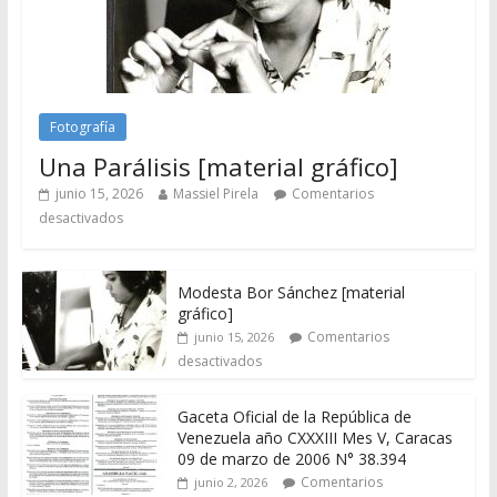
Fotografía
Una Parálisis [material gráfico]
junio 15, 2026
Massiel Pirela
Comentarios
desactivados
Modesta Bor Sánchez [material
gráfico]
Comentarios
junio 15, 2026
desactivados
Gaceta Oficial de la República de
Venezuela año CXXXIII Mes V, Caracas
09 de marzo de 2006 N° 38.394
Comentarios
junio 2, 2026