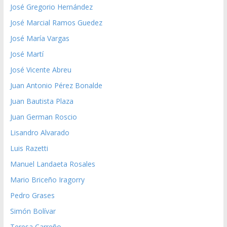
José Gregorio Hernández
José Marcial Ramos Guedez
José María Vargas
José Martí
José Vicente Abreu
Juan Antonio Pérez Bonalde
Juan Bautista Plaza
Juan German Roscio
Lisandro Alvarado
Luis Razetti
Manuel Landaeta Rosales
Mario Briceño Iragorry
Pedro Grases
Simón Bolívar
Teresa Carreño