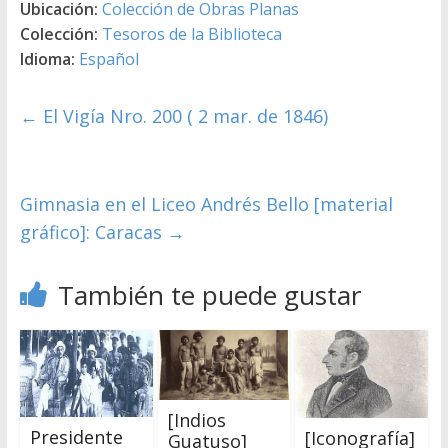
Ubicación:
Colección de Obras Planas
Colección:
Tesoros de la Biblioteca
Idioma:
Español
←
El Vigía Nro. 200 ( 2 mar. de 1846)
Gimnasia en el Liceo Andrés Bello [material
gráfico]: Caracas
→
También te puede gustar
[Indios
Presidente
[Iconografía]
Guatuso]