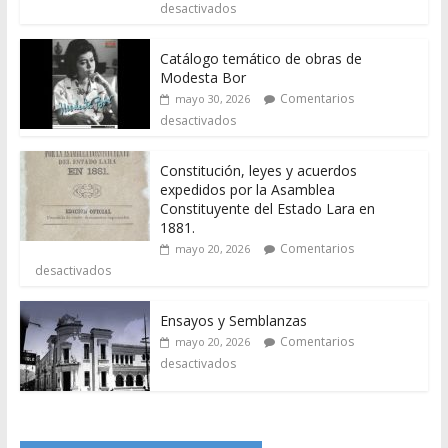
desactivados
Catálogo temático de obras de
Modesta Bor
Comentarios
mayo 30, 2026
desactivados
Constitución, leyes y acuerdos
expedidos por la Asamblea
Constituyente del Estado Lara en
1881.
Comentarios
mayo 20, 2026
desactivados
Ensayos y Semblanzas
Comentarios
mayo 20, 2026
desactivados