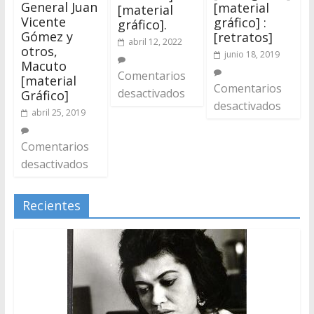
General Juan
[material
[material
Vicente
gráfico] :
gráfico].
Gómez y
[retratos]
abril 12, 2022
otros,
junio 18, 2019
Macuto
Comentarios
[material
Comentarios
desactivados
Gráfico]
desactivados
abril 25, 2019
Comentarios
desactivados
Recientes