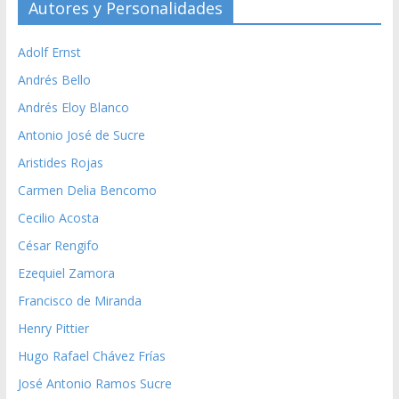
Autores y Personalidades
Adolf Ernst
Andrés Bello
Andrés Eloy Blanco
Antonio José de Sucre
Aristides Rojas
Carmen Delia Bencomo
Cecilio Acosta
César Rengifo
Ezequiel Zamora
Francisco de Miranda
Henry Pittier
Hugo Rafael Chávez Frías
José Antonio Ramos Sucre