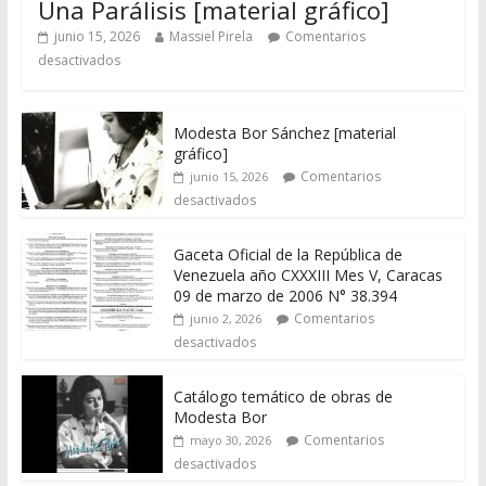
Una Parálisis [material gráfico]
junio 15, 2026
Massiel Pirela
Comentarios
desactivados
Modesta Bor Sánchez [material
gráfico]
Comentarios
junio 15, 2026
desactivados
Gaceta Oficial de la República de
Venezuela año CXXXIII Mes V, Caracas
09 de marzo de 2006 N° 38.394
Comentarios
junio 2, 2026
desactivados
Catálogo temático de obras de
Modesta Bor
Comentarios
mayo 30, 2026
desactivados