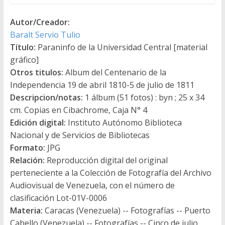
Autor/Creador:
Baralt Servio Tulio
Título:
Paraninfo de la Universidad Central [material
gráfico]
Otros titulos:
Album del Centenario de la
Independencia 19 de abril 1810-5 de julio de 1811
Descripcion/notas:
1 álbum (51 fotos) : byn ; 25 x 34
cm. Copias en Cibachrome, Caja N° 4
Edición digital:
Instituto Autónomo Biblioteca
Nacional y de Servicios de Bibliotecas
Formato:
JPG
Relación:
Reproducción digital del original
perteneciente a la Colección de Fotografía del Archivo
Audiovisual de Venezuela, con el número de
clasificación Lot-01V-0006
Materia:
Caracas (Venezuela) -- Fotografías -- Puerto
Cabello (Venezuela) -- Fotografías -- Cinco de julio