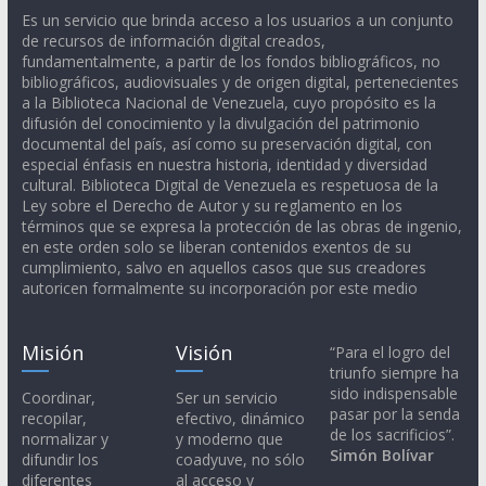
Es un servicio que brinda acceso a los usuarios a un conjunto
de recursos de información digital creados,
fundamentalmente, a partir de los fondos bibliográficos, no
bibliográficos, audiovisuales y de origen digital, pertenecientes
a la Biblioteca Nacional de Venezuela, cuyo propósito es la
difusión del conocimiento y la divulgación del patrimonio
documental del país, así como su preservación digital, con
especial énfasis en nuestra historia, identidad y diversidad
cultural. Biblioteca Digital de Venezuela es respetuosa de la
Ley sobre el Derecho de Autor y su reglamento en los
términos que se expresa la protección de las obras de ingenio,
en este orden solo se liberan contenidos exentos de su
cumplimiento, salvo en aquellos casos que sus creadores
autoricen formalmente su incorporación por este medio
Misión
Visión
“Para el logro del
triunfo siempre ha
sido indispensable
Coordinar,
Ser un servicio
pasar por la senda
recopilar,
efectivo, dinámico
de los sacrificios”.
normalizar y
y moderno que
Simón Bolívar
difundir los
coadyuve, no sólo
diferentes
al acceso y