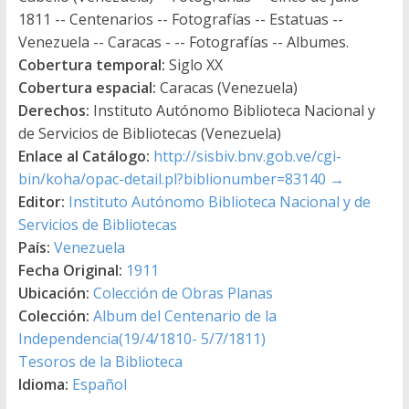
1811 -- Centenarios -- Fotografías -- Estatuas --
Venezuela -- Caracas - -- Fotografías -- Albumes.
Cobertura temporal:
Siglo XX
Cobertura espacial:
Caracas (Venezuela)
Derechos:
Instituto Autónomo Biblioteca Nacional y
de Servicios de Bibliotecas (Venezuela)
Enlace al Catálogo:
http://sisbiv.bnv.gob.ve/cgi-
bin/koha/opac-detail.pl?biblionumber=83140
→
Editor:
Instituto Autónomo Biblioteca Nacional y de
Servicios de Bibliotecas
País:
Venezuela
Fecha Original:
1911
Ubicación:
Colección de Obras Planas
Colección:
Album del Centenario de la
Independencia(19/4/1810- 5/7/1811)
Tesoros de la Biblioteca
Idioma:
Español