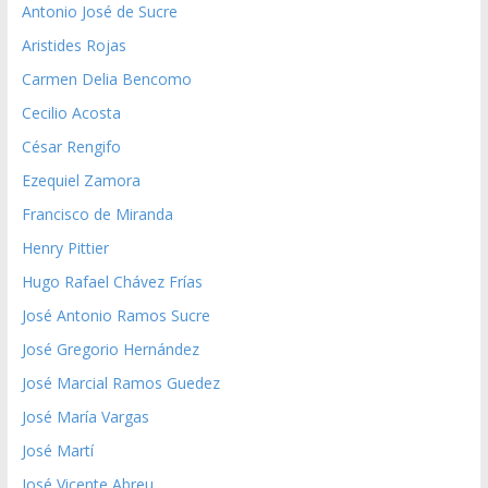
Antonio José de Sucre
Aristides Rojas
Carmen Delia Bencomo
Cecilio Acosta
César Rengifo
Ezequiel Zamora
Francisco de Miranda
Henry Pittier
Hugo Rafael Chávez Frías
José Antonio Ramos Sucre
José Gregorio Hernández
José Marcial Ramos Guedez
José María Vargas
José Martí
José Vicente Abreu