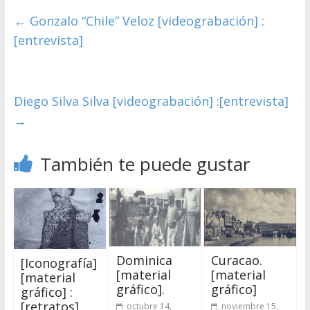
←
Gonzalo “Chile” Veloz [videograbación] :
[entrevista]
Diego Silva Silva [videograbación] :[entrevista]
→
También te puede gustar
Dominica
Curacao.
[Iconografía]
[material
[material
[material
gráfico].
gráfico]
gráfico] :
[retratos]
octubre 14,
noviembre 15,