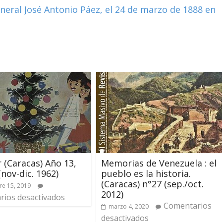
neral José Antonio Páez, el 24 de marzo de 1888 en
r (Caracas) Año 13,
Memorias de Venezuela : el
(nov-dic. 1962)
pueblo es la historia.
(Caracas) n°27 (sep./oct.
e 15, 2019
2012)
ios desactivados
Comentarios
marzo 4, 2020
desactivados