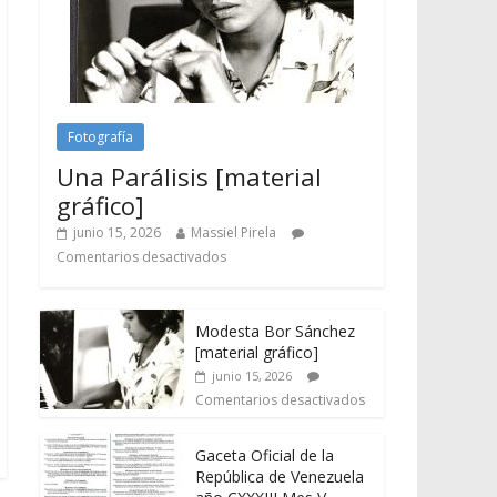
Fotografía
Una Parálisis [material
gráfico]
junio 15, 2026
Massiel Pirela
Comentarios desactivados
Modesta Bor Sánchez
[material gráfico]
junio 15, 2026
Comentarios desactivados
Gaceta Oficial de la
República de Venezuela