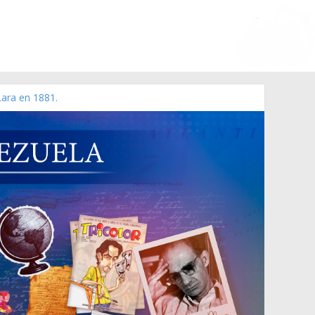
Lara en 1881.
 de 2006 N° 38.394