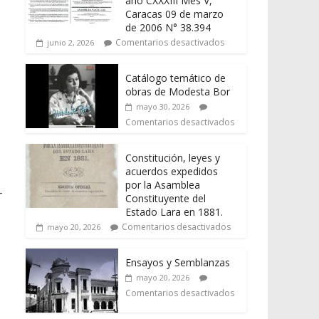
año CXXXIII Mes V,
Caracas 09 de marzo
de 2006 N° 38.394
Comentarios desactivados
junio 2, 2026
Catálogo temático de
obras de Modesta Bor
mayo 30, 2026
Comentarios desactivados
Constitución, leyes y
acuerdos expedidos
por la Asamblea
-
Constituyente del
Estado Lara en 1881.
Comentarios desactivados
mayo 20, 2026
Ensayos y Semblanzas
mayo 20, 2026
Comentarios desactivados