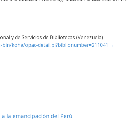
nal y de Servicios de Bibliotecas (Venezuela)
cgi-bin/koha/opac-detail.pl?biblionumber=211041
→
s a la emancipación del Perú