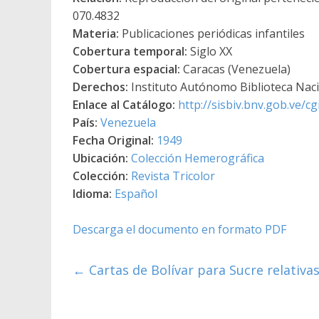
070.4832
Materia:
Publicaciones periódicas infantiles
Cobertura temporal:
Siglo XX
Cobertura espacial:
Caracas (Venezuela)
Derechos:
Instituto Autónomo Biblioteca Nacio
Enlace al Catálogo:
http://sisbiv.bnv.gob.ve/
País:
Venezuela
Fecha Original:
1949
Ubicación:
Colección Hemerográfica
Colección:
Revista Tricolor
Idioma:
Español
Descarga el documento en formato PDF
←
Cartas de Bolívar para Sucre relativa