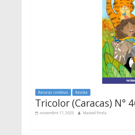
Recurso contínuo
Revista
Tricolor (Caracas) N° 
noviembre 17, 2025
Massiel Pirela