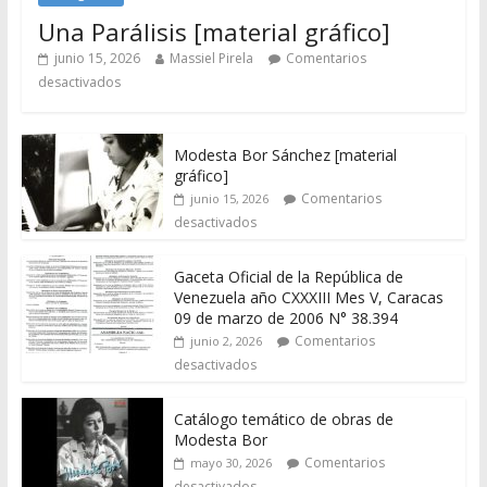
Una Parálisis [material gráfico]
junio 15, 2026
Massiel Pirela
Comentarios
desactivados
Modesta Bor Sánchez [material
gráfico]
Comentarios
junio 15, 2026
desactivados
Gaceta Oficial de la República de
Venezuela año CXXXIII Mes V, Caracas
09 de marzo de 2006 N° 38.394
Comentarios
junio 2, 2026
desactivados
Catálogo temático de obras de
Modesta Bor
Comentarios
mayo 30, 2026
desactivados