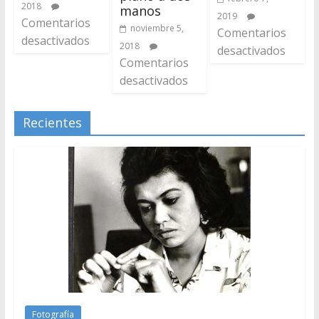
2018
manos
2019
Comentarios
noviembre 5,
Comentarios
desactivados
2018
desactivados
Comentarios
desactivados
Recientes
Fotografía