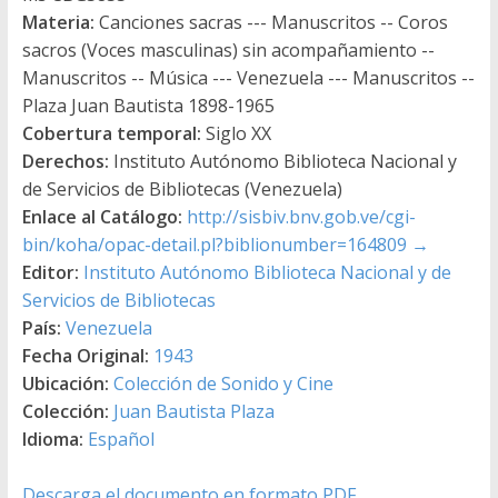
Materia:
Canciones sacras --- Manuscritos -- Coros
sacros (Voces masculinas) sin acompañamiento --
Manuscritos -- Música --- Venezuela --- Manuscritos --
Plaza Juan Bautista 1898-1965
Cobertura temporal:
Siglo XX
Derechos:
Instituto Autónomo Biblioteca Nacional y
de Servicios de Bibliotecas (Venezuela)
Enlace al Catálogo:
http://sisbiv.bnv.gob.ve/cgi-
bin/koha/opac-detail.pl?biblionumber=164809
→
Editor:
Instituto Autónomo Biblioteca Nacional y de
Servicios de Bibliotecas
País:
Venezuela
Fecha Original:
1943
Ubicación:
Colección de Sonido y Cine
Colección:
Juan Bautista Plaza
Idioma:
Español
Descarga el documento en formato PDF