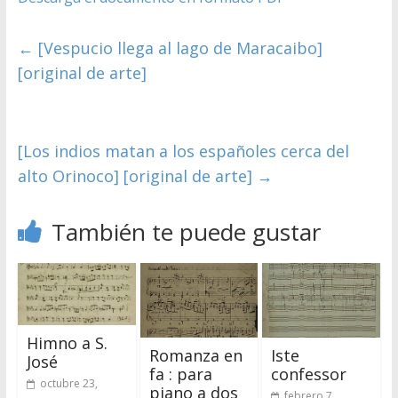
←
[Vespucio llega al lago de Maracaibo]
[original de arte]
[Los indios matan a los españoles cerca del
alto Orinoco] [original de arte]
→
También te puede gustar
Himno a S.
Romanza en
Iste
José
fa : para
confessor
octubre 23,
piano a dos
febrero 7,