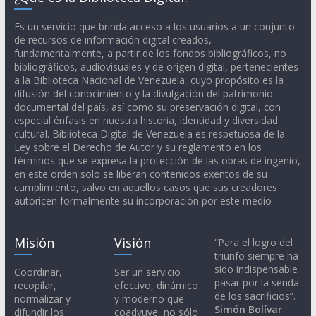
Es un servicio que brinda acceso a los usuarios a un conjunto
de recursos de información digital creados,
fundamentalmente, a partir de los fondos bibliográficos, no
bibliográficos, audiovisuales y de origen digital, pertenecientes
a la Biblioteca Nacional de Venezuela, cuyo propósito es la
difusión del conocimiento y la divulgación del patrimonio
documental del país, así como su preservación digital, con
especial énfasis en nuestra historia, identidad y diversidad
cultural. Biblioteca Digital de Venezuela es respetuosa de la
Ley sobre el Derecho de Autor y su reglamento en los
términos que se expresa la protección de las obras de ingenio,
en este orden solo se liberan contenidos exentos de su
cumplimiento, salvo en aquellos casos que sus creadores
autoricen formalmente su incorporación por este medio
Misión
Visión
“Para el logro del
triunfo siempre ha
sido indispensable
Coordinar,
Ser un servicio
pasar por la senda
recopilar,
efectivo, dinámico
de los sacrificios”.
normalizar y
y moderno que
Simón Bolívar
difundir los
coadyuve, no sólo