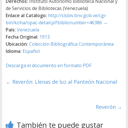
Derechos:
Instituto Autónomo Biblioteca Nacional y
de Servicios de Bibliotecas (Venezuela)
Enlace al Catálogo:
http://sisbiv.bnv.gob.ve/cgi-
bin/koha/opac-detail.pl?biblionumber=46386
→
País:
Venezuela
Fecha Original:
1913
Ubicación:
Colección Bibliográfica Contemporánea
Idioma:
Español
Descarga el documento en formato PDF
←
Reverón: Llenas de luz al Panteón Nacional
Reverón
→
También te puede gustar