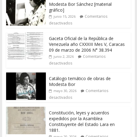
Modesta Bor Sánchez [material
gráfico]
Comentarios
junio 15, 2026
desactivados
Gaceta Oficial de la República de
Venezuela año CXXXIII Mes V, Caracas
09 de marzo de 2006 N° 38.394
Comentarios
junio 2, 2026
desactivados
Catálogo temático de obras de
Modesta Bor
Comentarios
mayo 30, 2026
desactivados
Constitución, leyes y acuerdos
expedidos por la Asamblea
Constituyente del Estado Lara en
1881.
Comentarios
mayo 20, 2026