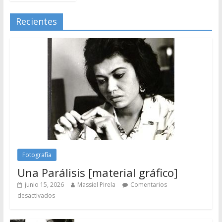
Recientes
Fotografía
Una Parálisis [material gráfico]
junio 15, 2026
Massiel Pirela
Comentarios
desactivados