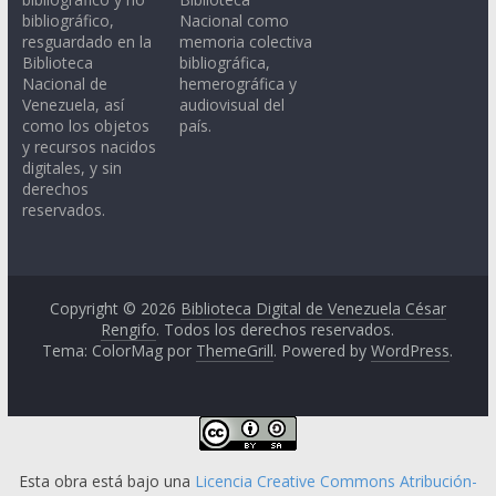
bibliográfico,
Nacional como
resguardado en la
memoria colectiva
Biblioteca
bibliográfica,
Nacional de
hemerográfica y
Venezuela, así
audiovisual del
como los objetos
país.
y recursos nacidos
digitales, y sin
derechos
reservados.
Copyright © 2026
Biblioteca Digital de Venezuela César
Rengifo
. Todos los derechos reservados.
Tema: ColorMag por
ThemeGrill
. Powered by
WordPress
.
Esta obra está bajo una
Licencia Creative Commons Atribución-