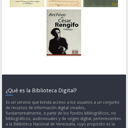
¿Qué es la Biblioteca Digital?
Es un servicio que brinda acceso a los usuarios a un conjunto
de recursos de información digital creados,
fundamentalmente, a partir de los fondos bibliográficos, no
bibliográficos, audiovisuales y de origen digital, pertenecientes
a la Biblioteca Nacional de Venezuela, cuyo propósito es la