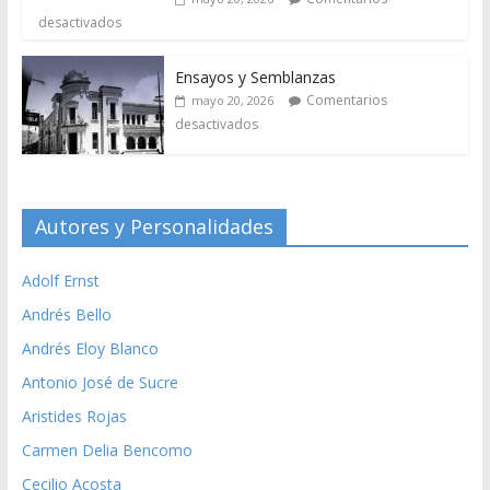
desactivados
Ensayos y Semblanzas
Comentarios
mayo 20, 2026
desactivados
Autores y Personalidades
Adolf Ernst
Andrés Bello
Andrés Eloy Blanco
Antonio José de Sucre
Aristides Rojas
Carmen Delia Bencomo
Cecilio Acosta