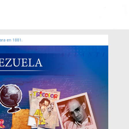
ara en 1881.
 de 2006 N° 38.394