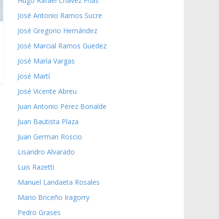
Hugo Rafael Chávez Frías
José Antonio Ramos Sucre
José Gregorio Hernández
José Marcial Ramos Guedez
José María Vargas
José Martí
José Vicente Abreu
Juan Antonio Pérez Bonalde
Juan Bautista Plaza
Juan German Roscio
Lisandro Alvarado
Luis Razetti
Manuel Landaeta Rosales
Mario Briceño Iragorry
Pedro Grases