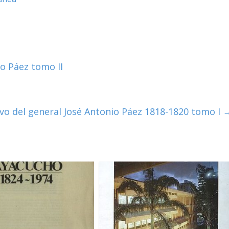
o Páez tomo II
vo del general José Antonio Páez 1818-1820 tomo I