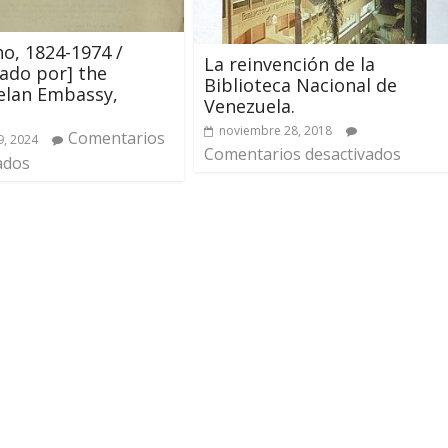
o, 1824-1974 /
La reinvención de la
ado por] the
Biblioteca Nacional de
elan Embassy,
Venezuela.
noviembre 28, 2018
Comentarios
9, 2024
Comentarios desactivados
ados