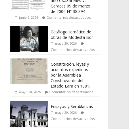
año CXXXIII Mes V,
Caracas 09 de marzo
de 2006 N° 38.394
Comentarios desactivados
junio 2, 2026
Catálogo temático de
obras de Modesta Bor
mayo 30, 2026
Comentarios desactivados
Constitución, leyes y
acuerdos expedidos
por la Asamblea
Constituyente del
Estado Lara en 1881.
Comentarios desactivados
mayo 20, 2026
Ensayos y Semblanzas
mayo 20, 2026
Comentarios desactivados