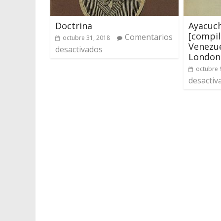
Doctrina
Ayacuch
[compil
Comentarios
octubre 31, 2018
Venezu
desactivados
London
octubre 
desactiv