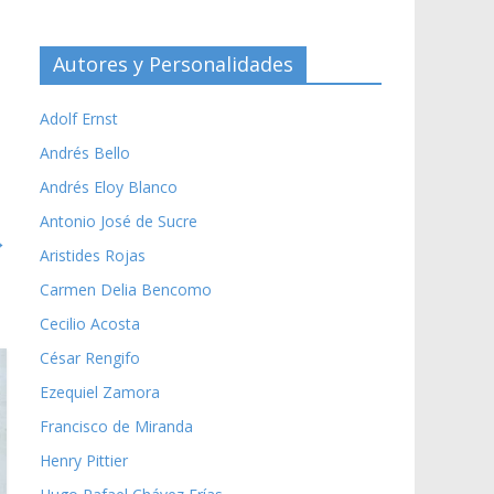
Autores y Personalidades
Adolf Ernst
Andrés Bello
Andrés Eloy Blanco
Antonio José de Sucre
→
Aristides Rojas
Carmen Delia Bencomo
Cecilio Acosta
César Rengifo
Ezequiel Zamora
Francisco de Miranda
Henry Pittier