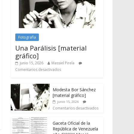
Fotografía
Una Parálisis [material
gráfico]
junio 15, 2026
Massiel Pirela
Comentarios desactivados
Modesta Bor Sánchez
[material gráfico]
junio 15, 2026
Comentarios desactivados
Gaceta Oficial de la
República de Venezuela