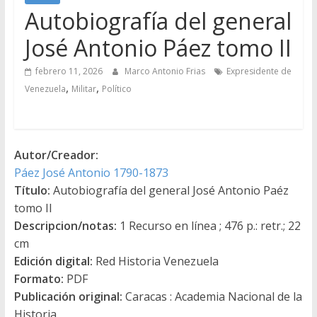
Autobiografía del general
José Antonio Páez tomo II
febrero 11, 2026
Marco Antonio Frias
Expresidente de
,
,
Venezuela
Militar
Político
Autor/Creador:
Páez José Antonio 1790-1873
Título:
Autobiografía del general José Antonio Paéz
tomo II
Descripcion/notas:
1 Recurso en línea ; 476 p.: retr.; 22
cm
Edición digital:
Red Historia Venezuela
Formato:
PDF
Publicación original:
Caracas : Academia Nacional de la
Historia