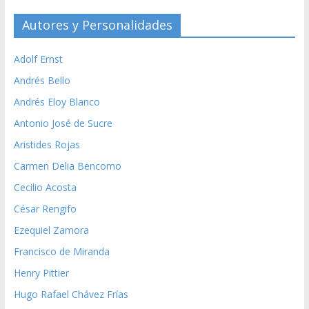
Autores y Personalidades
Adolf Ernst
Andrés Bello
Andrés Eloy Blanco
Antonio José de Sucre
Aristides Rojas
Carmen Delia Bencomo
Cecilio Acosta
César Rengifo
Ezequiel Zamora
Francisco de Miranda
Henry Pittier
Hugo Rafael Chávez Frías