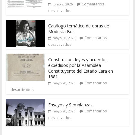
Comentarios
junio 2, 2026
desactivados
Catálogo temático de obras de
Modesta Bor
Comentarios
mayo 30, 2026
desactivados
Constitución, leyes y acuerdos
expedidos por la Asamblea
Constituyente del Estado Lara en
1881.
Comentarios
mayo 20, 2026
desactivados
Ensayos y Semblanzas
Comentarios
mayo 20, 2026
desactivados