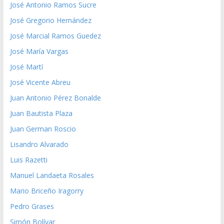
José Antonio Ramos Sucre
José Gregorio Hernández
José Marcial Ramos Guedez
José María Vargas
José Martí
José Vicente Abreu
Juan Antonio Pérez Bonalde
Juan Bautista Plaza
Juan German Roscio
Lisandro Alvarado
Luis Razetti
Manuel Landaeta Rosales
Mario Briceño Iragorry
Pedro Grases
Simón Bolívar