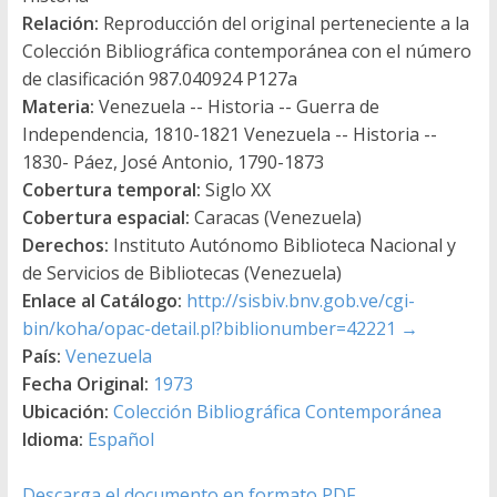
Relación:
Reproducción del original perteneciente a la
Colección Bibliográfica contemporánea con el número
de clasificación 987.040924 P127a
Materia:
Venezuela -- Historia -- Guerra de
Independencia, 1810-1821 Venezuela -- Historia --
1830- Páez, José Antonio, 1790-1873
Cobertura temporal:
Siglo XX
Cobertura espacial:
Caracas (Venezuela)
Derechos:
Instituto Autónomo Biblioteca Nacional y
de Servicios de Bibliotecas (Venezuela)
Enlace al Catálogo:
http://sisbiv.bnv.gob.ve/cgi-
bin/koha/opac-detail.pl?biblionumber=42221
→
País:
Venezuela
Fecha Original:
1973
Ubicación:
Colección Bibliográfica Contemporánea
Idioma:
Español
Descarga el documento en formato PDF