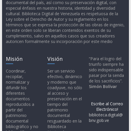
documental del país, así como su preservación digital, con
especial énfasis en nuestra historia, identidad y diversidad
cultural. Biblioteca Digital de Venezuela es respetuosa de la
Ley sobre el Derecho de Autor y su reglamento en los
términos que se expresa la protección de las obras de ingenio,
en este orden solo se liberan contenidos exentos de su
cumplimiento, salvo en aquellos casos que sus creadores
autoricen formalmente su incorporación por este medio
Misión
Visión
“Para el logro del
triunfo siempre ha
sido indispensable
Coordinar,
Ser un servicio
pasar por la senda
recopilar,
efectivo, dinámico
de los sacrificios”.
normalizar y
y moderno que
Simón Bolívar
difundir los
coadyuve, no sólo
diferentes
al acceso y
documentos
preservación en el
Escribe al Correo
reproducidos a
tiempo del
Electrónico!
partir del
patrimonio
biblioteca.digital@
patrimonio
documental
bnv.gob.ve
documental
resguardado en la
bibliográfico y no
Biblioteca