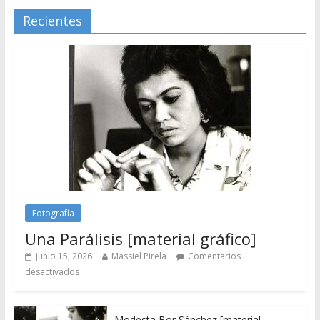
Recientes
Fotografía
Una Parálisis [material gráfico]
junio 15, 2026
Massiel Pirela
Comentarios
desactivados
Modesta Bor Sánchez [material