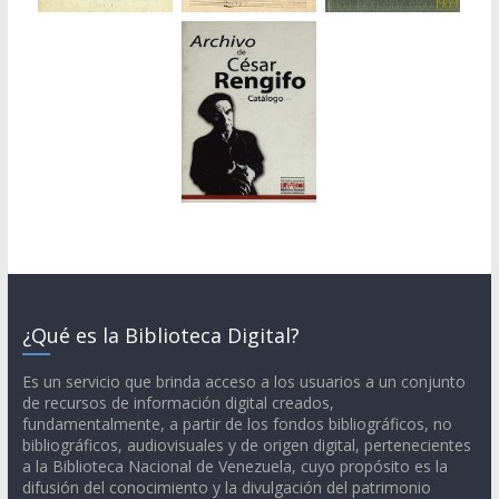
¿Qué es la Biblioteca Digital?
Es un servicio que brinda acceso a los usuarios a un conjunto
de recursos de información digital creados,
fundamentalmente, a partir de los fondos bibliográficos, no
bibliográficos, audiovisuales y de origen digital, pertenecientes
a la Biblioteca Nacional de Venezuela, cuyo propósito es la
difusión del conocimiento y la divulgación del patrimonio