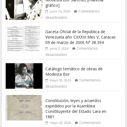
gráfico]
Comentarios
junio 15, 2026
desactivados
Gaceta Oficial de la República de
Venezuela año CXXXIII Mes V, Caracas
09 de marzo de 2006 N° 38.394
Comentarios
junio 2, 2026
desactivados
Catálogo temático de obras de
Modesta Bor
Comentarios
mayo 30, 2026
desactivados
Constitución, leyes y acuerdos
expedidos por la Asamblea
Constituyente del Estado Lara en
1881.
Comentarios
mayo 20, 2026