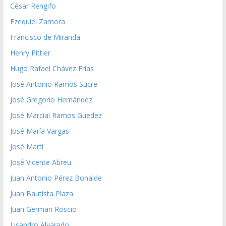
César Rengifo
Ezequiel Zamora
Francisco de Miranda
Henry Pittier
Hugo Rafael Chávez Frías
José Antonio Ramos Sucre
José Gregorio Hernández
José Marcial Ramos Guedez
José María Vargas
José Martí
José Vicente Abreu
Juan Antonio Pérez Bonalde
Juan Bautista Plaza
Juan German Roscio
Lisandro Alvarado