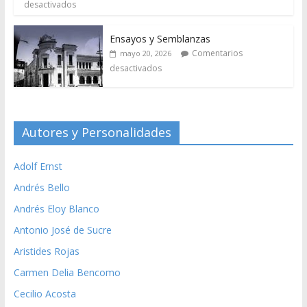
desactivados
Ensayos y Semblanzas
Comentarios
mayo 20, 2026
desactivados
Autores y Personalidades
Adolf Ernst
Andrés Bello
Andrés Eloy Blanco
Antonio José de Sucre
Aristides Rojas
Carmen Delia Bencomo
Cecilio Acosta