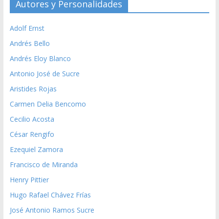
Autores y Personalidades
Adolf Ernst
Andrés Bello
Andrés Eloy Blanco
Antonio José de Sucre
Aristides Rojas
Carmen Delia Bencomo
Cecilio Acosta
César Rengifo
Ezequiel Zamora
Francisco de Miranda
Henry Pittier
Hugo Rafael Chávez Frías
José Antonio Ramos Sucre