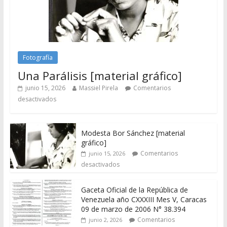
Fotografía
Una Parálisis [material gráfico]
junio 15, 2026
Massiel Pirela
Comentarios
desactivados
Modesta Bor Sánchez [material
gráfico]
Comentarios
junio 15, 2026
desactivados
Gaceta Oficial de la República de
Venezuela año CXXXIII Mes V, Caracas
09 de marzo de 2006 N° 38.394
Comentarios
junio 2, 2026