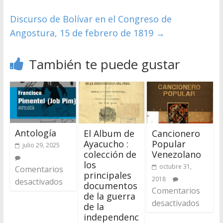
Discurso de Bolívar en el Congreso de
Angostura, 15 de febrero de 1819
→
También te puede gustar
Antología
El Album de
Cancionero
Ayacucho :
Popular
julio 29, 2025
colección de
Venezolano
los
octubre 31,
Comentarios
principales
2018
desactivados
documentos
Comentarios
de la guerra
desactivados
de la
independenc