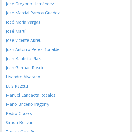
José Gregorio Hernández
José Marcial Ramos Guedez
José María Vargas
José Martí
José Vicente Abreu
Juan Antonio Pérez Bonalde
Juan Bautista Plaza
Juan German Roscio
Lisandro Alvarado
Luis Razetti
Manuel Landaeta Rosales
Mario Briceño Iragorry
Pedro Grases
Simón Bolívar
Teresa Carreño