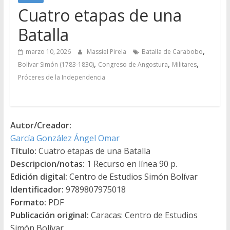
Cuatro etapas de una
Batalla
,
marzo 10, 2026
Massiel Pirela
Batalla de Carabobo
,
,
,
Bolívar Simón (1783-1830)
Congreso de Angostura
Militares
Próceres de la Independencia
Autor/Creador:
García González Ángel Omar
Título:
Cuatro etapas de una Batalla
Descripcion/notas:
1 Recurso en línea 90 p.
Edición digital:
Centro de Estudios Simón Bolívar
Identificador:
9789807975018
Formato:
PDF
Publicación original:
Caracas: Centro de Estudios
Simón Bolívar