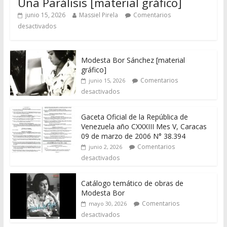
Una Parálisis [material gráfico]
junio 15, 2026
Massiel Pirela
Comentarios
desactivados
Modesta Bor Sánchez [material
gráfico]
Comentarios
junio 15, 2026
desactivados
Gaceta Oficial de la República de
Venezuela año CXXXIII Mes V, Caracas
09 de marzo de 2006 N° 38.394
Comentarios
junio 2, 2026
desactivados
Catálogo temático de obras de
Modesta Bor
Comentarios
mayo 30, 2026
desactivados