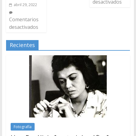
desactivados
abril 29, 2022
Comentarios
desactivados
Recientes
Fotografía