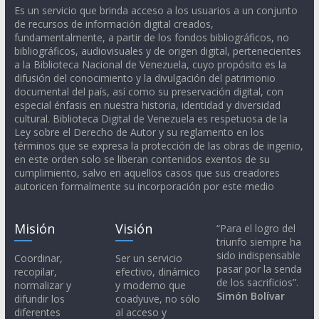
Es un servicio que brinda acceso a los usuarios a un conjunto
de recursos de información digital creados,
fundamentalmente, a partir de los fondos bibliográficos, no
bibliográficos, audiovisuales y de origen digital, pertenecientes
a la Biblioteca Nacional de Venezuela, cuyo propósito es la
difusión del conocimiento y la divulgación del patrimonio
documental del país, así como su preservación digital, con
especial énfasis en nuestra historia, identidad y diversidad
cultural. Biblioteca Digital de Venezuela es respetuosa de la
Ley sobre el Derecho de Autor y su reglamento en los
términos que se expresa la protección de las obras de ingenio,
en este orden solo se liberan contenidos exentos de su
cumplimiento, salvo en aquellos casos que sus creadores
autoricen formalmente su incorporación por este medio
Misión
Visión
“Para el logro del
triunfo siempre ha
sido indispensable
Coordinar,
Ser un servicio
pasar por la senda
recopilar,
efectivo, dinámico
de los sacrificios”.
normalizar y
y moderno que
Simón Bolívar
difundir los
coadyuve, no sólo
diferentes
al acceso y