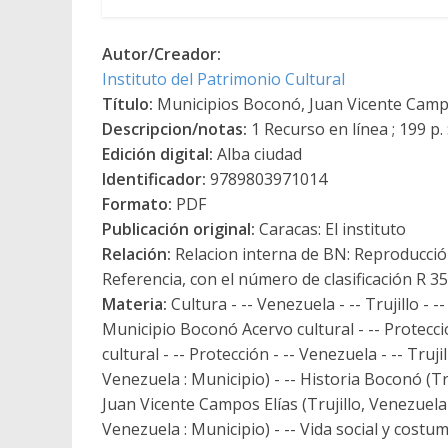
Autor/Creador:
Instituto del Patrimonio Cultural
Título:
Municipios Boconó, Juan Vicente Campo 
Descripcion/notas:
1 Recurso en línea ; 199 p. : 
Edición digital:
Alba ciudad
Identificador:
9789803971014
Formato:
PDF
Publicación original:
Caracas: El instituto
Relación:
Relacion interna de BN: Reproducción
Referencia, con el número de clasificación R 3
Materia:
Cultura - -- Venezuela - -- Trujillo - -
Municipio Boconó Acervo cultural - -- Protecció
cultural - -- Protección - -- Venezuela - -- Tru
Venezuela : Municipio) - -- Historia Boconó (Tr
Juan Vicente Campos Elías (Trujillo, Venezuela :
Venezuela : Municipio) - -- Vida social y costu