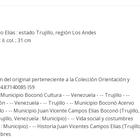
Elías : estado Trujillo, región Los Andes
il. col. ; 31 cm
 del original perteneciente a la Colección Orientación y
54.87140085 I59
- Municipio Boconó Cultura - -- Venezuela - -- Trujillo - --
n - -- Venezuela - -- Trujillo - -- Municipio Boconó Acervo
jillo - -- Municipio Juan Vicente Campos Elías Boconó (Trujillo,
ujillo, Venezuela : Municipio) - -- Vida social y costumbres
 Municipio) - -- Historia Juan Vicentes Campos Elías (Trujillo
mbres