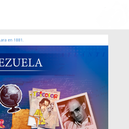
Lara en 1881.
 de 2006 N° 38.394