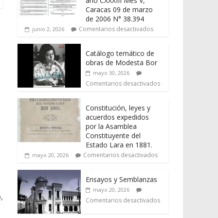
año CXXXIII Mes V,
Caracas 09 de marzo
de 2006 N° 38.394
Comentarios desactivados
junio 2, 2026
Catálogo temático de
obras de Modesta Bor
mayo 30, 2026
Comentarios desactivados
Constitución, leyes y
acuerdos expedidos
por la Asamblea
Constituyente del
Estado Lara en 1881.
Comentarios desactivados
mayo 20, 2026
Ensayos y Semblanzas
mayo 20, 2026
,
Comentarios desactivados