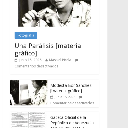
Fotografía
Una Parálisis [material
gráfico]
junio 15, 2026
Massiel Pirela
Comentarios desactivados
Modesta Bor Sánchez
[material gráfico]
junio 15, 2026
Comentarios desactivados
Gaceta Oficial de la
República de Venezuela