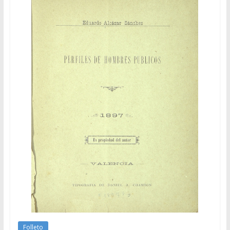
Folleto