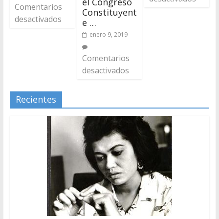
el Congreso
Comentarios
Constituyent
desactivados
e …
enero 9, 2019
Comentarios
desactivados
Recientes