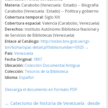
Materia:
Carabobo (Venezuela : Estado) -- Biografía
Carabobo (Venezuela : Estado) -- Política y gobierno
Cobertura temporal:
Siglo XIX
Cobertura espacial:
Valencia (Carabobo, Venezuela)
Derechos:
Instituto Autónomo Biblioteca Nacional y
de Servicios de Bibliotecas (Venezuela)
Enlace al Catálogo:
http://sisbiv.bnv.gob.ve/cgi-
bin/koha/opac-detail.pl?biblionumber=5925
→
País:
Venezuela
Fecha Original:
1897
Ubicación:
Colección Documental Antigua
Colección:
Tesoros de la Biblioteca
Idioma:
Español
Descarga el documento en formato PDF
←
Catecismo de historia de Venezuela : desde