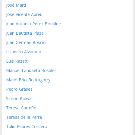
José Martí
José Vicente Abreu
Juan Antonio Pérez Bonalde
Juan Bautista Plaza
Juan German Roscio
Lisandro Alvarado
Luis Razetti
Manuel Landaeta Rosales
Mario Briceño Iragorry
Pedro Grases
Simón Bolívar
Teresa Carreño
Teresa de la Parra
Tulio Febres Cordero