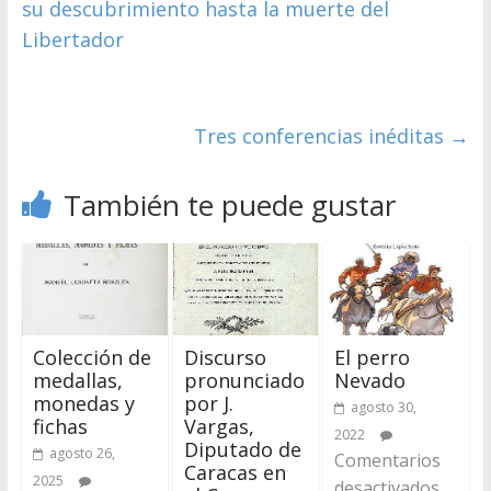
su descubrimiento hasta la muerte del
Libertador
Tres conferencias inéditas
→
También te puede gustar
Colección de
Discurso
El perro
medallas,
pronunciado
Nevado
monedas y
por J.
agosto 30,
fichas
Vargas,
2022
Diputado de
agosto 26,
Comentarios
Caracas en
2025
desactivados