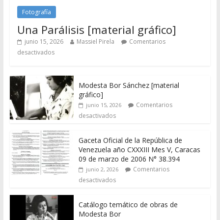
Fotografía
Una Parálisis [material gráfico]
junio 15, 2026
Massiel Pirela
Comentarios
desactivados
Modesta Bor Sánchez [material
gráfico]
Comentarios
junio 15, 2026
desactivados
Gaceta Oficial de la República de
Venezuela año CXXXIII Mes V, Caracas
09 de marzo de 2006 N° 38.394
Comentarios
junio 2, 2026
desactivados
Catálogo temático de obras de
Modesta Bor