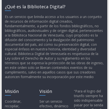
¿Qué es la Biblioteca Digital?
Es un servicio que brinda acceso a los usuarios a un conjunto
de recursos de información digital creados,
fundamentalmente, a partir de los fondos bibliográficos, no
bibliográficos, audiovisuales y de origen digital, pertenecientes
a la Biblioteca Nacional de Venezuela, cuyo propósito es la
difusión del conocimiento y la divulgación del patrimonio
documental del país, así como su preservación digital, con
especial énfasis en nuestra historia, identidad y diversidad
cultural. Biblioteca Digital de Venezuela es respetuosa de la
Ley sobre el Derecho de Autor y su reglamento en los
términos que se expresa la protección de las obras de ingenio,
en este orden solo se liberan contenidos exentos de su
cumplimiento, salvo en aquellos casos que sus creadores
autoricen formalmente su incorporación por este medio
Misión
Visión
“Para el logro del
triunfo siempre ha
sido indispensable
Coordinar,
Ser un servicio
pasar por la senda
recopilar,
efectivo, dinámico