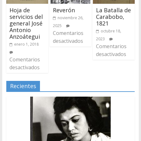
Hoja de
Reverón
La Batalla de
servicios del
Carabobo,
noviembre 26,
general José
1821
2025
Antonio
octubre 18,
Comentarios
Anzoátegui
2023
desactivados
enero 1, 2018
Comentarios
desactivados
Comentarios
desactivados
Recientes