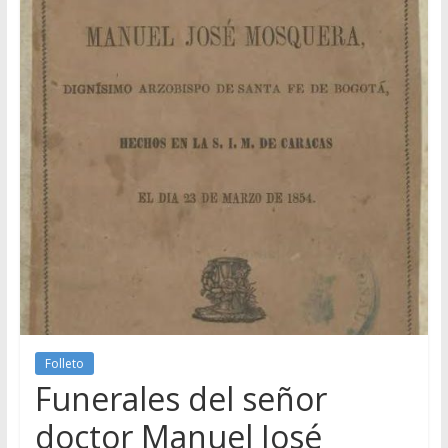
Folleto
Funerales del señor
doctor Manuel José