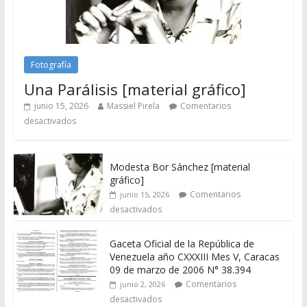
Fotografía
Una Parálisis [material gráfico]
junio 15, 2026
Massiel Pirela
Comentarios
desactivados
Modesta Bor Sánchez [material
gráfico]
Comentarios
junio 15, 2026
desactivados
Gaceta Oficial de la República de
Venezuela año CXXXIII Mes V, Caracas
09 de marzo de 2006 N° 38.394
Comentarios
junio 2, 2026
desactivados