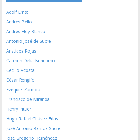
Adolf Ernst
Andrés Bello
Andrés Eloy Blanco
Antonio José de Sucre
Aristides Rojas
Carmen Delia Bencomo
Cecilio Acosta
César Rengifo
Ezequiel Zamora
Francisco de Miranda
Henry Pittier
Hugo Rafael Chávez Frías
José Antonio Ramos Sucre
José Gregorio Hernández