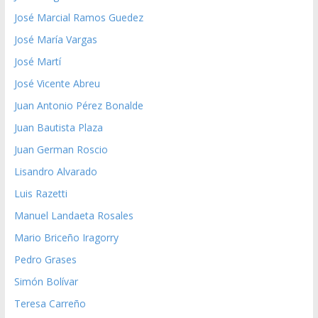
José Marcial Ramos Guedez
José María Vargas
José Martí
José Vicente Abreu
Juan Antonio Pérez Bonalde
Juan Bautista Plaza
Juan German Roscio
Lisandro Alvarado
Luis Razetti
Manuel Landaeta Rosales
Mario Briceño Iragorry
Pedro Grases
Simón Bolívar
Teresa Carreño