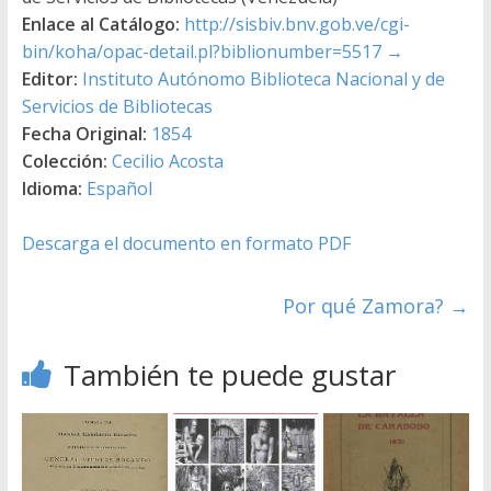
Enlace al Catálogo:
http://sisbiv.bnv.gob.ve/cgi-
bin/koha/opac-detail.pl?biblionumber=5517
→
Editor:
Instituto Autónomo Biblioteca Nacional y de
Servicios de Bibliotecas
Fecha Original:
1854
Colección:
Cecilio Acosta
Idioma:
Español
Descarga el documento en formato PDF
Por qué Zamora?
→
También te puede gustar