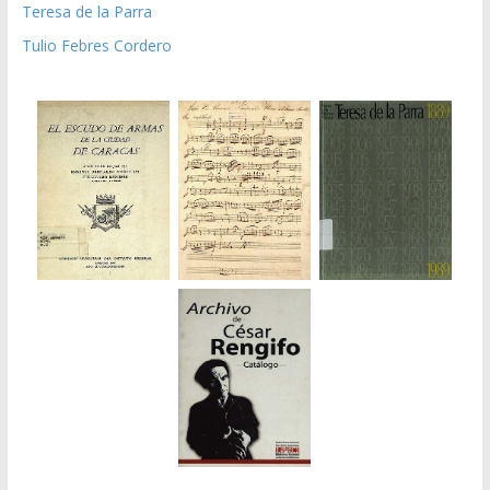
Teresa de la Parra
Tulio Febres Cordero