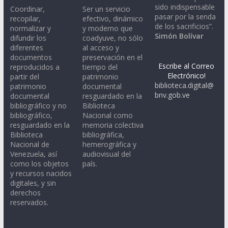
sido indispensable
Coordinar,
Ser un servicio
pasar por la senda
recopilar,
efectivo, dinámico
de los sacrificios”.
normalizar y
y moderno que
Simón Bolívar
difundir los
coadyuve, no sólo
diferentes
al acceso y
documentos
preservación en el
Escribe al Correo
reproducidos a
tiempo del
Electrónico!
partir del
patrimonio
biblioteca.digital@
patrimonio
documental
bnv.gob.ve
documental
resguardado en la
bibliográfico y no
Biblioteca
bibliográfico,
Nacional como
resguardado en la
memoria colectiva
Biblioteca
bibliográfica,
Nacional de
hemerográfica y
Venezuela, así
audiovisual del
como los objetos
país.
y recursos nacidos
digitales, y sin
derechos
reservados.