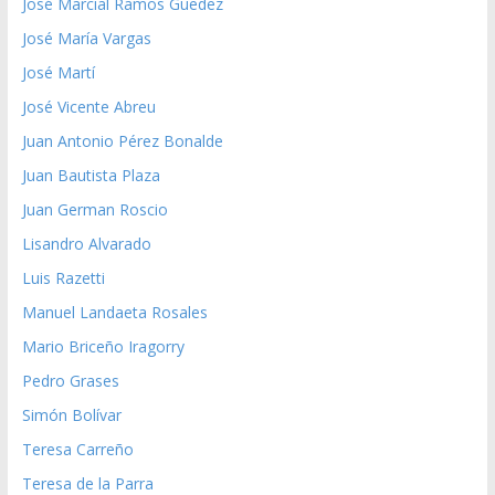
José Marcial Ramos Guedez
José María Vargas
José Martí
José Vicente Abreu
Juan Antonio Pérez Bonalde
Juan Bautista Plaza
Juan German Roscio
Lisandro Alvarado
Luis Razetti
Manuel Landaeta Rosales
Mario Briceño Iragorry
Pedro Grases
Simón Bolívar
Teresa Carreño
Teresa de la Parra