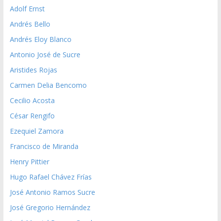
Adolf Ernst
Andrés Bello
Andrés Eloy Blanco
Antonio José de Sucre
Aristides Rojas
Carmen Delia Bencomo
Cecilio Acosta
César Rengifo
Ezequiel Zamora
Francisco de Miranda
Henry Pittier
Hugo Rafael Chávez Frías
José Antonio Ramos Sucre
José Gregorio Hernández