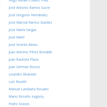
Hugo Rafael Chávez Frías
José Antonio Ramos Sucre
José Gregorio Hernández
José Marcial Ramos Guedez
José María Vargas
José Martí
José Vicente Abreu
Juan Antonio Pérez Bonalde
Juan Bautista Plaza
Juan German Roscio
Lisandro Alvarado
Luis Razetti
Manuel Landaeta Rosales
Mario Briceño Iragorry
Pedro Grases