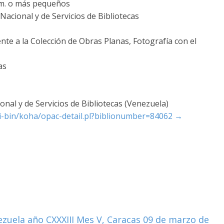
 cm. o más pequeños
acional y de Servicios de Bibliotecas
nte a la Colección de Obras Planas, Fotografía con el
as
nal y de Servicios de Bibliotecas (Venezuela)
cgi-bin/koha/opac-detail.pl?biblionumber=84062
→
ezuela año CXXXIII Mes V, Caracas 09 de marzo de