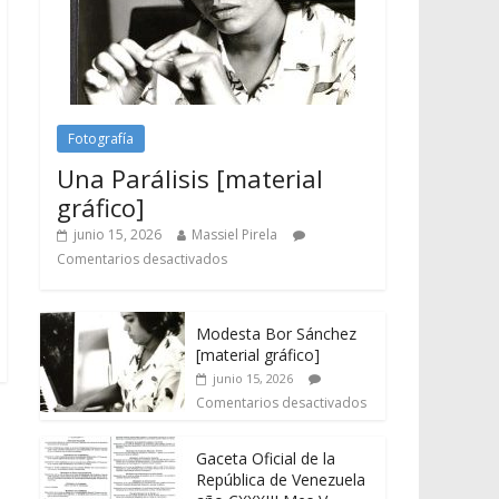
Fotografía
Una Parálisis [material
gráfico]
junio 15, 2026
Massiel Pirela
Comentarios desactivados
Modesta Bor Sánchez
[material gráfico]
junio 15, 2026
Comentarios desactivados
Gaceta Oficial de la
República de Venezuela