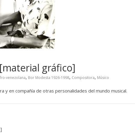
material gráfico]
,
,
,
Afro-venezolana
Bor Modesta 1926-1998
Compositora
Músico
ora y en compañía de otras personalidades del mundo musical.
]