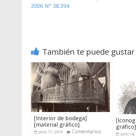
2006 N° 38.394
También te puede gustar
[Interior de bodega]
[Iconog
[material gráfico].
gráfico]
Comentarios
junio 17, 2019
junio 18,