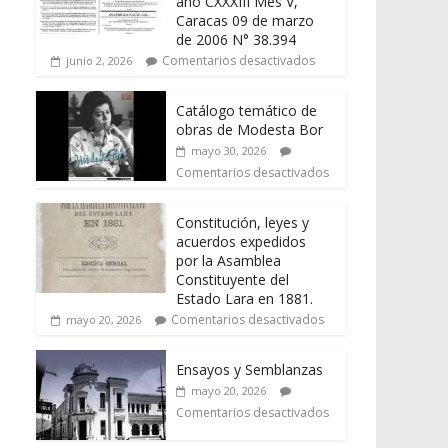
año CXXXIII Mes V,
Caracas 09 de marzo
de 2006 N° 38.394
Comentarios desactivados
junio 2, 2026
Catálogo temático de
obras de Modesta Bor
mayo 30, 2026
Comentarios desactivados
Constitución, leyes y
acuerdos expedidos
por la Asamblea
Constituyente del
Estado Lara en 1881.
Comentarios desactivados
mayo 20, 2026
Ensayos y Semblanzas
mayo 20, 2026
Comentarios desactivados