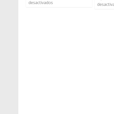
desactivados
desactiv