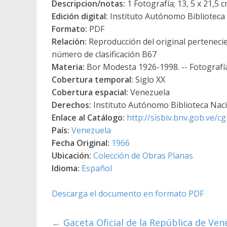
Descripcion/notas:
1 Fotografía; 13, 5 x 21,5
Edición digital:
Instituto Autónomo Biblioteca N
Formato:
PDF
Relación:
Reproducción del original pertenecie
número de clasificación B67
Materia:
Bor Modesta 1926-1998. -- Fotografí
Cobertura temporal:
Siglo XX
Cobertura espacial:
Venezuela
Derechos:
Instituto Autónomo Biblioteca Nacio
Enlace al Catálogo:
http://sisbiv.bnv.gob.ve/
País:
Venezuela
Fecha Original:
1966
Ubicación:
Colección de Obras Planas
Idioma:
Español
Descarga el documento en formato PDF
←
Gaceta Oficial de la República de Ven