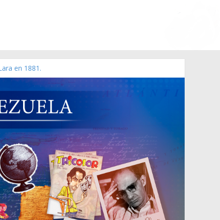
Lara en 1881.
o de 2006 N° 38.394