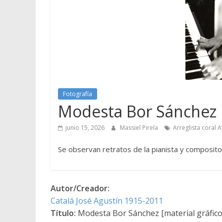
Fotografía
Modesta Bor Sánchez [
junio 15, 2026
Massiel Pirela
Arreglista coral 
Se observan retratos de la pianista y composit
Autor/Creador:
Catalá José Agustín 1915-2011
Título:
Modesta Bor Sánchez [material gráfico