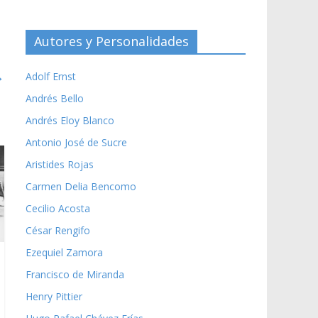
Autores y Personalidades
→
Adolf Ernst
Andrés Bello
Andrés Eloy Blanco
Antonio José de Sucre
Aristides Rojas
Carmen Delia Bencomo
Cecilio Acosta
César Rengifo
Ezequiel Zamora
Francisco de Miranda
Henry Pittier