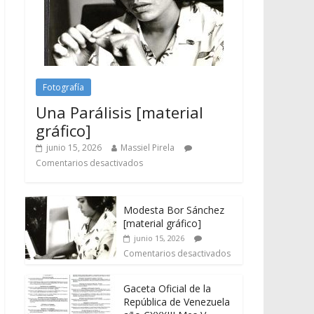
Fotografía
Una Parálisis [material
gráfico]
junio 15, 2026
Massiel Pirela
Comentarios desactivados
Modesta Bor Sánchez
[material gráfico]
junio 15, 2026
Comentarios desactivados
Gaceta Oficial de la
República de Venezuela