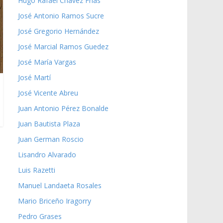
Hugo Rafael Chávez Frías
José Antonio Ramos Sucre
José Gregorio Hernández
José Marcial Ramos Guedez
José María Vargas
José Martí
José Vicente Abreu
Juan Antonio Pérez Bonalde
Juan Bautista Plaza
Juan German Roscio
Lisandro Alvarado
Luis Razetti
Manuel Landaeta Rosales
Mario Briceño Iragorry
Pedro Grases