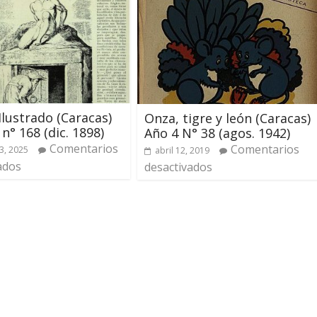
 Ilustrado (Caracas)
Onza, tigre y león (Caracas)
 n° 168 (dic. 1898)
Año 4 N° 38 (agos. 1942)
Comentarios
Comentarios
3, 2025
abril 12, 2019
ados
desactivados