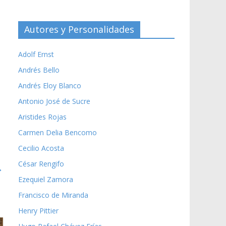
Autores y Personalidades
Adolf Ernst
Andrés Bello
Andrés Eloy Blanco
Antonio José de Sucre
Aristides Rojas
Carmen Delia Bencomo
Cecilio Acosta
César Rengifo
→
Ezequiel Zamora
Francisco de Miranda
Henry Pittier