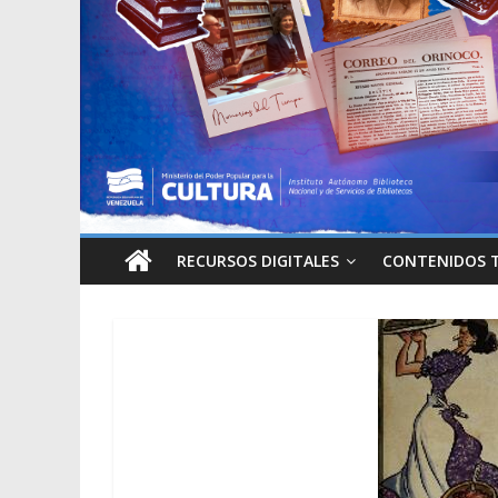
RECURSOS DIGITALES
CONTENIDOS 