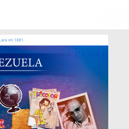
Lara en 1881.
o de 2006 N° 38.394