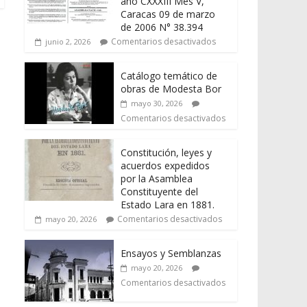
año CXXXIII Mes V,
Caracas 09 de marzo
de 2006 N° 38.394
Comentarios desactivados
junio 2, 2026
Catálogo temático de
obras de Modesta Bor
mayo 30, 2026
Comentarios desactivados
Constitución, leyes y
acuerdos expedidos
por la Asamblea
Constituyente del
Estado Lara en 1881.
Comentarios desactivados
mayo 20, 2026
Ensayos y Semblanzas
mayo 20, 2026
Comentarios desactivados