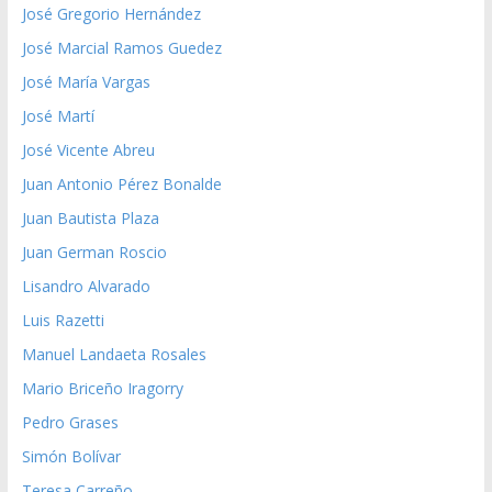
José Gregorio Hernández
José Marcial Ramos Guedez
José María Vargas
José Martí
José Vicente Abreu
Juan Antonio Pérez Bonalde
Juan Bautista Plaza
Juan German Roscio
Lisandro Alvarado
Luis Razetti
Manuel Landaeta Rosales
Mario Briceño Iragorry
Pedro Grases
Simón Bolívar
Teresa Carreño