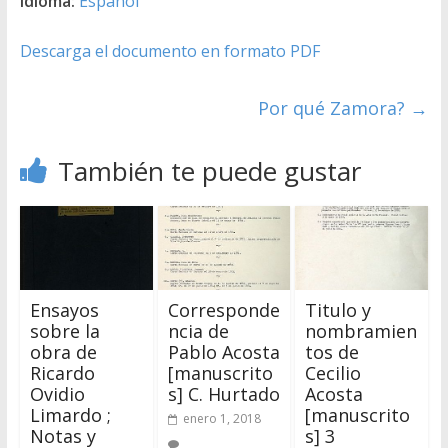
Idioma:
Español
Descarga el documento en formato PDF
Por qué Zamora?
→
También te puede gustar
Ensayos
Corresponde
Titulo y
sobre la
ncia de
nombramien
obra de
Pablo Acosta
tos de
Ricardo
[manuscrito
Cecilio
Ovidio
s] C. Hurtado
Acosta
Limardo ;
[manuscrito
enero 1, 2018
Notas y
s] 3