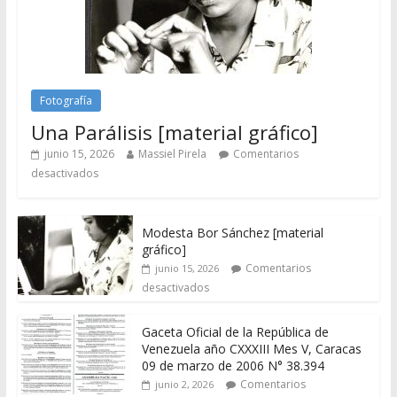
Fotografía
Una Parálisis [material gráfico]
junio 15, 2026
Massiel Pirela
Comentarios
desactivados
Modesta Bor Sánchez [material
gráfico]
Comentarios
junio 15, 2026
desactivados
Gaceta Oficial de la República de
Venezuela año CXXXIII Mes V, Caracas
09 de marzo de 2006 N° 38.394
Comentarios
junio 2, 2026