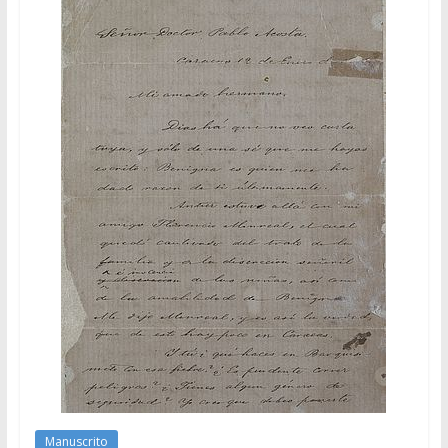
Manuscrito