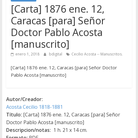
[Carta] 1876 ene. 12,
Caracas [para] Señor
Doctor Pablo Acosta
[manuscrito]
enero 1, 2018
bdigital
Cecilio Acosta -- Manuscritos.
[Carta] 1876 ene. 12, Caracas [para] Señor Doctor
Pablo Acosta [manuscrito]
Autor/Creador:
Acosta Cecilio 1818-1881
Título:
[Carta] 1876 ene. 12, Caracas [para] Señor
Doctor Pablo Acosta [manuscrito]
Descripcion/notas:
1 h. 21 x 14 cm.
Formato:
PDF