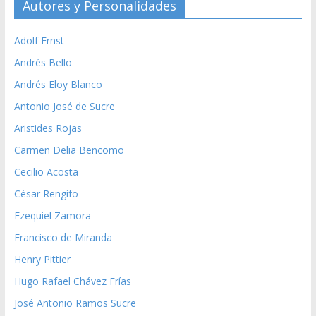
Autores y Personalidades
Adolf Ernst
Andrés Bello
Andrés Eloy Blanco
Antonio José de Sucre
Aristides Rojas
Carmen Delia Bencomo
Cecilio Acosta
César Rengifo
Ezequiel Zamora
Francisco de Miranda
Henry Pittier
Hugo Rafael Chávez Frías
José Antonio Ramos Sucre