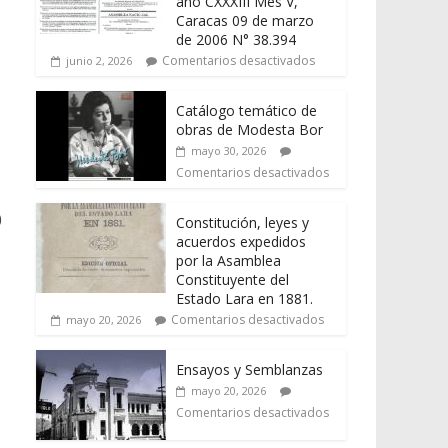
año CXXXIII Mes V,
Caracas 09 de marzo
de 2006 N° 38.394
Comentarios desactivados
junio 2, 2026
Catálogo temático de
obras de Modesta Bor
mayo 30, 2026
Comentarios desactivados
0
Constitución, leyes y
acuerdos expedidos
por la Asamblea
Constituyente del
Estado Lara en 1881.
Comentarios desactivados
mayo 20, 2026
Ensayos y Semblanzas
mayo 20, 2026
Comentarios desactivados