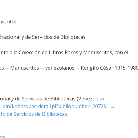
scrito]
acional y de Servicios de Bibliotecas
nte a la Colección de Libros Raros y Manuscritos, con el
os -- Manuscritos -- venezolanos -- Rengifo César 1915-198
nal y de Servicios de Bibliotecas (Venezuela)
cgi-bin/koha/opac-detail.pl?biblionumber=207291
→
 y de Servicios de Bibliotecas
tos