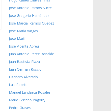
Hugo Rafael Chávez Frías
José Antonio Ramos Sucre
José Gregorio Hernández
José Marcial Ramos Guedez
José María Vargas
José Martí
José Vicente Abreu
Juan Antonio Pérez Bonalde
Juan Bautista Plaza
Juan German Roscio
Lisandro Alvarado
Luis Razetti
Manuel Landaeta Rosales
Mario Briceño Iragorry
Pedro Grases