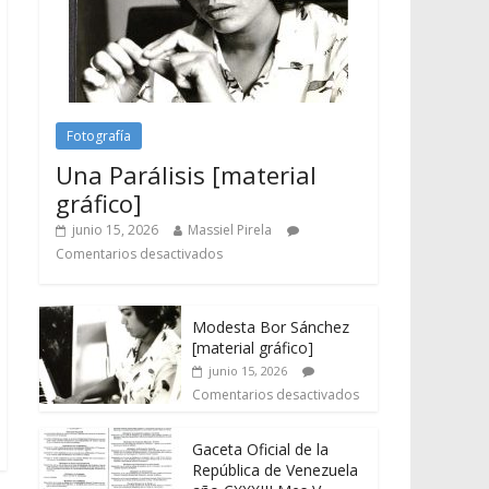
Fotografía
Una Parálisis [material
gráfico]
junio 15, 2026
Massiel Pirela
Comentarios desactivados
Modesta Bor Sánchez
[material gráfico]
junio 15, 2026
Comentarios desactivados
Gaceta Oficial de la
República de Venezuela