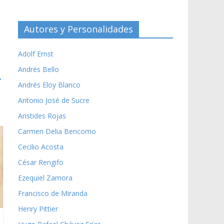
Autores y Personalidades
Adolf Ernst
Andrés Bello
→
Andrés Eloy Blanco
Antonio José de Sucre
Aristides Rojas
Carmen Delia Bencomo
Cecilio Acosta
César Rengifo
Ezequiel Zamora
Francisco de Miranda
Henry Pittier