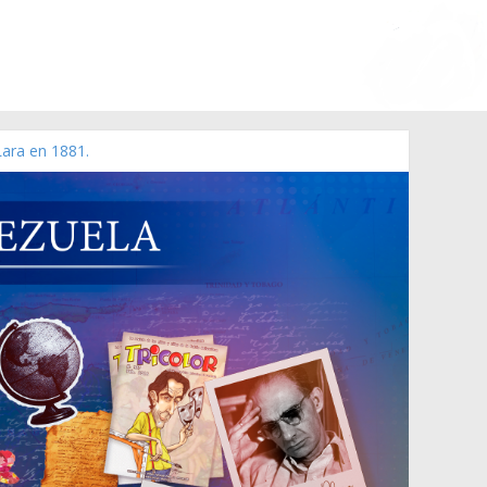
Lara en 1881.
 de 2006 N° 38.394