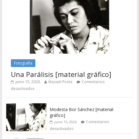
Fotografía
Una Parálisis [material gráfico]
junio 15, 2026
Massiel Pirela
Comentarios
desactivados
Modesta Bor Sánchez [material
gráfico]
Comentarios
junio 15, 2026
desactivados