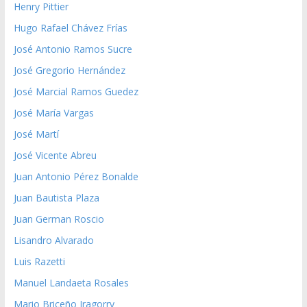
Henry Pittier
Hugo Rafael Chávez Frías
José Antonio Ramos Sucre
José Gregorio Hernández
José Marcial Ramos Guedez
José María Vargas
José Martí
José Vicente Abreu
Juan Antonio Pérez Bonalde
Juan Bautista Plaza
Juan German Roscio
Lisandro Alvarado
Luis Razetti
Manuel Landaeta Rosales
Mario Briceño Iragorry