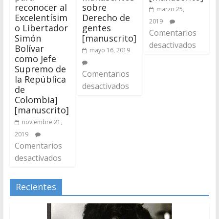
reconocer al
sobre
marzo 25,
Excelentísim
Derecho de
2019
o Libertador
gentes
Comentarios
Simón
[manuscrito]
desactivados
Bolívar
mayo 16, 2019
como Jefe
Supremo de
Comentarios
la República
desactivados
de
Colombia]
[manuscrito]
noviembre 21,
2019
Comentarios
desactivados
Recientes