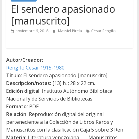
El sendero apasionado
[manuscrito]
noviembre 6, 2018
Massiel Pirela
César Rengifo
Autor/Creador:
Rengifo César 1915-1980
Título:
El sendero apasionado [manuscrito]
Descripcion/notas:
[13] h. ; 28 x 22 cm.
Edición digital:
Instituto Autónomo Biblioteca
Nacional y de Servicios de Bibliotecas
Formato:
PDF
Relación:
Reproducción digital del original
perteneciente a la Colección de Libros Raros y
Manuscritos con la clasificación Caja 5 sobre 3 Ren
Materia:
Literatura venezolana - -- Manuscritos-