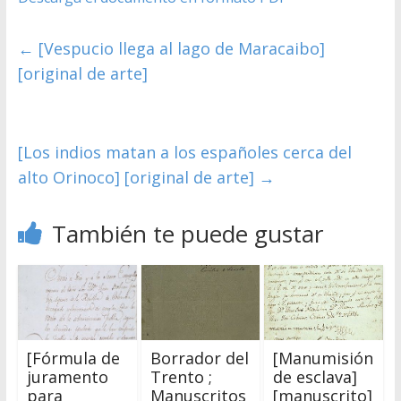
←
[Vespucio llega al lago de Maracaibo]
[original de arte]
[Los indios matan a los españoles cerca del
alto Orinoco] [original de arte]
→
También te puede gustar
[Fórmula de
Borrador del
[Manumisión
juramento
Trento ;
de esclava]
para
Manuscritos
[manuscrito]