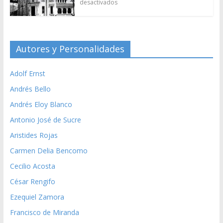
desactivados
Autores y Personalidades
Adolf Ernst
Andrés Bello
Andrés Eloy Blanco
Antonio José de Sucre
Aristides Rojas
Carmen Delia Bencomo
Cecilio Acosta
César Rengifo
Ezequiel Zamora
Francisco de Miranda