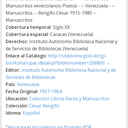
Manuscritos venezolanos-Poesía - -- Venezuela - --
Manuscritos -- Rengifo César 1915-1980 --
Manuscritos
Cobertura temporal:
Siglo XX
Cobertura espacial:
Caracas (Venezuela)
Derechos:
Instituto Autónomo Biblioteca Nacional y
de Servicios de Bibliotecas (Venezuela)
Enlace al Catálogo:
http://sisbiv.bnv.gob.ve/cgi-
bin/koha/opac-detail.pl?biblionumber=206800
→
Editor:
Instituto Autónomo Biblioteca Nacional y de
Servicios de Bibliotecas
País:
Venezuela
Fecha Original:
1957-1964
Ubicación:
Colección Libros Raros y Manuscritos
Colección:
César Rengifo
Idioma:
Español
Descarga el documento en formato PDF