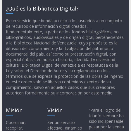
¿Qué es la Biblioteca Digital?
Es un servicio que brinda acceso a los usuarios a un conjunto
de recursos de información digital creados,
fundamentalmente, a partir de los fondos bibliográficos, no
bibliográficos, audiovisuales y de origen digital, pertenecientes
a la Biblioteca Nacional de Venezuela, cuyo propósito es la
difusión del conocimiento y la divulgación del patrimonio
documental del país, así como su preservación digital, con
especial énfasis en nuestra historia, identidad y diversidad
cultural. Biblioteca Digital de Venezuela es respetuosa de la
Ley sobre el Derecho de Autor y su reglamento en los
términos que se expresa la protección de las obras de ingenio,
en este orden solo se liberan contenidos exentos de su
cumplimiento, salvo en aquellos casos que sus creadores
autoricen formalmente su incorporación por este medio
Misión
Visión
“Para el logro del
triunfo siempre ha
sido indispensable
Coordinar,
Ser un servicio
pasar por la senda
recopilar,
efectivo, dinámico