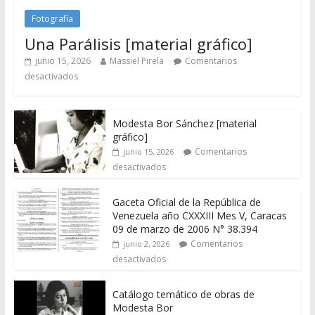
Fotografía
Una Parálisis [material gráfico]
junio 15, 2026
Massiel Pirela
Comentarios
desactivados
Modesta Bor Sánchez [material
gráfico]
Comentarios
junio 15, 2026
desactivados
Gaceta Oficial de la República de
Venezuela año CXXXIII Mes V, Caracas
09 de marzo de 2006 N° 38.394
Comentarios
junio 2, 2026
desactivados
Catálogo temático de obras de
Modesta Bor