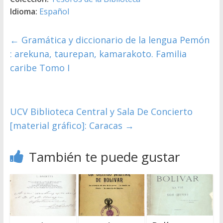
Idioma:
Español
←
Gramática y diccionario de la lengua Pemón
: arekuna, taurepan, kamarakoto. Familia
caribe Tomo I
UCV Biblioteca Central y Sala De Concierto
[material gráfico]: Caracas
→
También te puede gustar