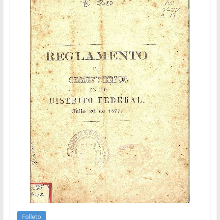
Folleto