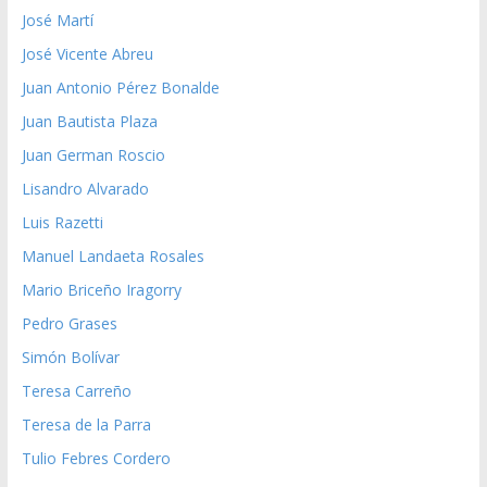
José Martí
José Vicente Abreu
Juan Antonio Pérez Bonalde
Juan Bautista Plaza
Juan German Roscio
Lisandro Alvarado
Luis Razetti
Manuel Landaeta Rosales
Mario Briceño Iragorry
Pedro Grases
Simón Bolívar
Teresa Carreño
Teresa de la Parra
Tulio Febres Cordero