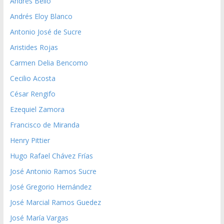
Andrés Bello
Andrés Eloy Blanco
Antonio José de Sucre
Aristides Rojas
Carmen Delia Bencomo
Cecilio Acosta
César Rengifo
Ezequiel Zamora
Francisco de Miranda
Henry Pittier
Hugo Rafael Chávez Frías
José Antonio Ramos Sucre
José Gregorio Hernández
José Marcial Ramos Guedez
José María Vargas