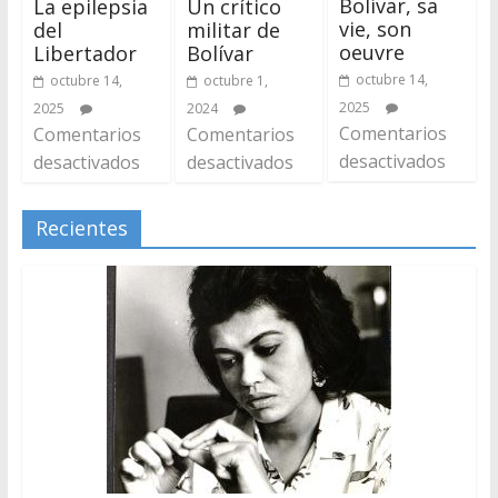
Bolívar, sa
La epilepsia
Un crítico
vie, son
del
militar de
oeuvre
Libertador
Bolívar
octubre 14,
octubre 14,
octubre 1,
2025
2025
2024
Comentarios
Comentarios
Comentarios
desactivados
desactivados
desactivados
Recientes