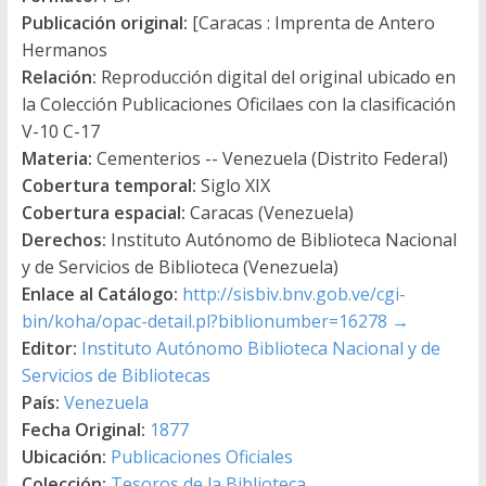
Publicación original:
[Caracas : Imprenta de Antero
Hermanos
Relación:
Reproducción digital del original ubicado en
la Colección Publicaciones Oficilaes con la clasificación
V-10 C-17
Materia:
Cementerios -- Venezuela (Distrito Federal)
Cobertura temporal:
Siglo XIX
Cobertura espacial:
Caracas (Venezuela)
Derechos:
Instituto Autónomo de Biblioteca Nacional
y de Servicios de Biblioteca (Venezuela)
Enlace al Catálogo:
http://sisbiv.bnv.gob.ve/cgi-
bin/koha/opac-detail.pl?biblionumber=16278
→
Editor:
Instituto Autónomo Biblioteca Nacional y de
Servicios de Bibliotecas
País:
Venezuela
Fecha Original:
1877
Ubicación:
Publicaciones Oficiales
Colección:
Tesoros de la Biblioteca