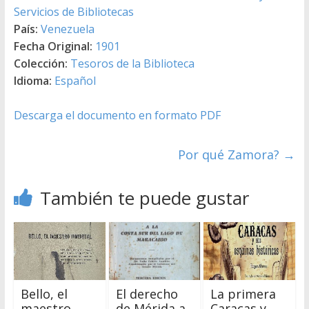
Servicios de Bibliotecas
País:
Venezuela
Fecha Original:
1901
Colección:
Tesoros de la Biblioteca
Idioma:
Español
Descarga el documento en formato PDF
Por qué Zamora?
→
También te puede gustar
Bello, el
El derecho
La primera
maestro
de Mérida a
Caracas y