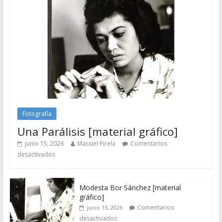
Fotografía
Una Parálisis [material gráfico]
junio 15, 2026
Massiel Pirela
Comentarios
desactivados
Modesta Bor Sánchez [material
gráfico]
Comentarios
junio 15, 2026
desactivados