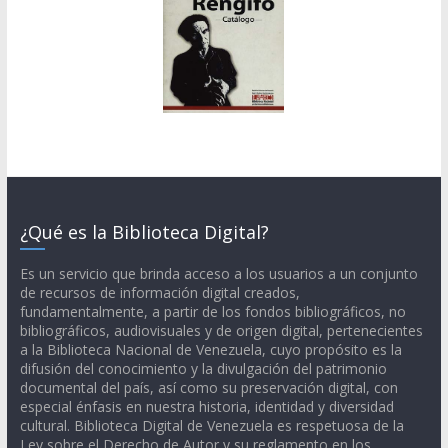
¿Qué es la Biblioteca Digital?
Es un servicio que brinda acceso a los usuarios a un conjunto
de recursos de información digital creados,
fundamentalmente, a partir de los fondos bibliográficos, no
bibliográficos, audiovisuales y de origen digital, pertenecientes
a la Biblioteca Nacional de Venezuela, cuyo propósito es la
difusión del conocimiento y la divulgación del patrimonio
documental del país, así como su preservación digital, con
especial énfasis en nuestra historia, identidad y diversidad
cultural. Biblioteca Digital de Venezuela es respetuosa de la
Ley sobre el Derecho de Autor y su reglamento en los