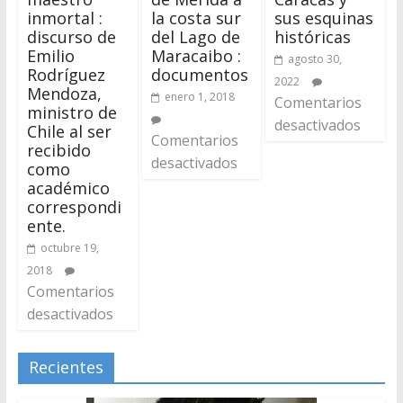
inmortal :
la costa sur
sus esquinas
discurso de
del Lago de
históricas
Emilio
Maracaibo :
agosto 30,
Rodríguez
documentos
2022
Mendoza,
enero 1, 2018
Comentarios
ministro de
desactivados
Chile al ser
Comentarios
recibido
desactivados
como
académico
correspondi
ente.
octubre 19,
2018
Comentarios
desactivados
Recientes