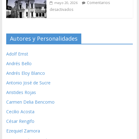
Comentarios
mayo 20, 2026
desactivados
Autores y Personalidades
Adolf Ernst
Andrés Bello
Andrés Eloy Blanco
Antonio José de Sucre
Aristides Rojas
Carmen Delia Bencomo
Cecilio Acosta
César Rengifo
Ezequiel Zamora