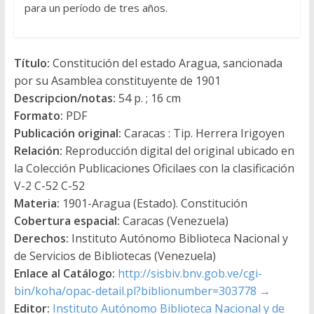
para un período de tres años.
Título:
Constitución del estado Aragua, sancionada
por su Asamblea constituyente de 1901
Descripcion/notas:
54 p. ; 16 cm
Formato:
PDF
Publicación original:
Caracas : Tip. Herrera Irigoyen
Relación:
Reproducción digital del original ubicado en
la Colección Publicaciones Oficilaes con la clasificación
V-2 C-52 C-52
Materia:
1901-Aragua (Estado). Constitución
Cobertura espacial:
Caracas (Venezuela)
Derechos:
Instituto Autónomo Biblioteca Nacional y
de Servicios de Bibliotecas (Venezuela)
Enlace al Catálogo:
http://sisbiv.bnv.gob.ve/cgi-
bin/koha/opac-detail.pl?biblionumber=303778
→
Editor:
Instituto Autónomo Biblioteca Nacional y de