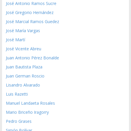
José Antonio Ramos Sucre
José Gregorio Hernández
José Marcial Ramos Guedez
José María Vargas
José Martí
José Vicente Abreu
Juan Antonio Pérez Bonalde
Juan Bautista Plaza
Juan German Roscio
Lisandro Alvarado
Luis Razetti
Manuel Landaeta Rosales
Mario Briceño Iragorry
Pedro Grases
Simón Bolívar