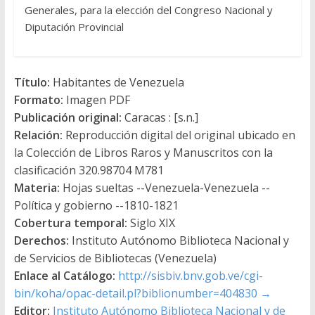
Generales, para la elección del Congreso Nacional y
Diputación Provincial
Título:
Habitantes de Venezuela
Formato:
Imagen PDF
Publicación original:
Caracas : [s.n.]
Relación:
Reproducción digital del original ubicado en
la Colección de Libros Raros y Manuscritos con la
clasificación 320.98704 M781
Materia:
Hojas sueltas --Venezuela-Venezuela --
Política y gobierno --1810-1821
Cobertura temporal:
Siglo XIX
Derechos:
Instituto Autónomo Biblioteca Nacional y
de Servicios de Bibliotecas (Venezuela)
Enlace al Catálogo:
http://sisbiv.bnv.gob.ve/cgi-
bin/koha/opac-detail.pl?biblionumber=404830
→
Editor:
Instituto Autónomo Biblioteca Nacional y de