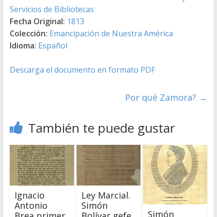
Servicios de Bibliotecas
Fecha Original:
1813
Colección:
Emancipación de Nuestra América
Idioma:
Español
Descarga el documento en formato PDF
Por qué Zamora?
→
También te puede gustar
Ley Marcial.
Ignacio
Simón
Antonio
Simón
Bolívar gefe
Brea primer