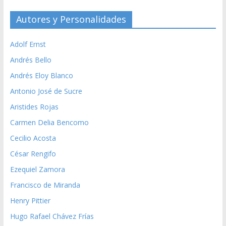
Autores y Personalidades
Adolf Ernst
Andrés Bello
Andrés Eloy Blanco
Antonio José de Sucre
Aristides Rojas
Carmen Delia Bencomo
Cecilio Acosta
César Rengifo
Ezequiel Zamora
Francisco de Miranda
Henry Pittier
Hugo Rafael Chávez Frías