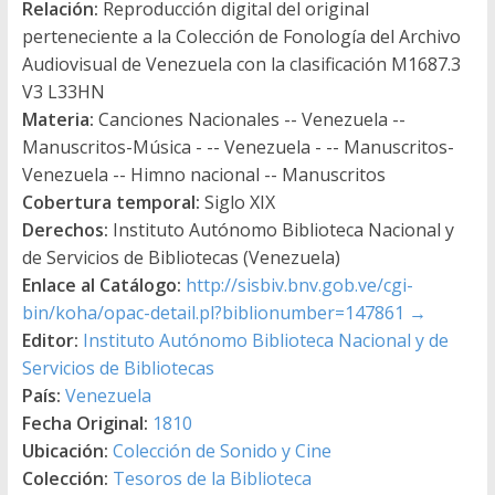
Relación:
Reproducción digital del original
perteneciente a la Colección de Fonología del Archivo
Audiovisual de Venezuela con la clasificación M1687.3
V3 L33HN
Materia:
Canciones Nacionales -- Venezuela --
Manuscritos-Música - -- Venezuela - -- Manuscritos-
Venezuela -- Himno nacional -- Manuscritos
Cobertura temporal:
Siglo XIX
Derechos:
Instituto Autónomo Biblioteca Nacional y
de Servicios de Bibliotecas (Venezuela)
Enlace al Catálogo:
http://sisbiv.bnv.gob.ve/cgi-
bin/koha/opac-detail.pl?biblionumber=147861
→
Editor:
Instituto Autónomo Biblioteca Nacional y de
Servicios de Bibliotecas
País:
Venezuela
Fecha Original:
1810
Ubicación:
Colección de Sonido y Cine
Colección:
Tesoros de la Biblioteca