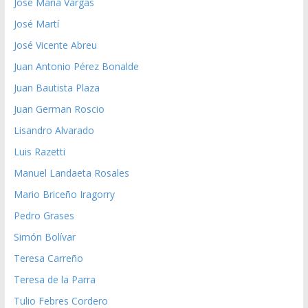
José María Vargas
José Martí
José Vicente Abreu
Juan Antonio Pérez Bonalde
Juan Bautista Plaza
Juan German Roscio
Lisandro Alvarado
Luis Razetti
Manuel Landaeta Rosales
Mario Briceño Iragorry
Pedro Grases
Simón Bolívar
Teresa Carreño
Teresa de la Parra
Tulio Febres Cordero