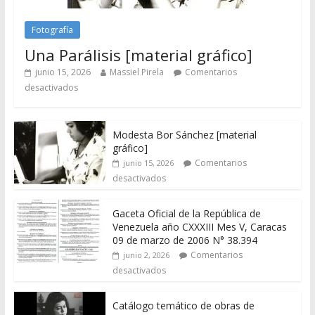
Fotografía
Una Parálisis [material gráfico]
junio 15, 2026
Massiel Pirela
Comentarios
desactivados
Modesta Bor Sánchez [material
gráfico]
Comentarios
junio 15, 2026
desactivados
Gaceta Oficial de la República de
Venezuela año CXXXIII Mes V, Caracas
09 de marzo de 2006 N° 38.394
Comentarios
junio 2, 2026
desactivados
Catálogo temático de obras de