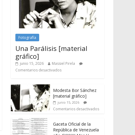
Fotografía
Una Parálisis [material
gráfico]
junio 15, 2026
Massiel Pirela
Comentarios desactivados
Modesta Bor Sánchez
[material gráfico]
junio 15, 2026
Comentarios desactivados
Gaceta Oficial de la
República de Venezuela