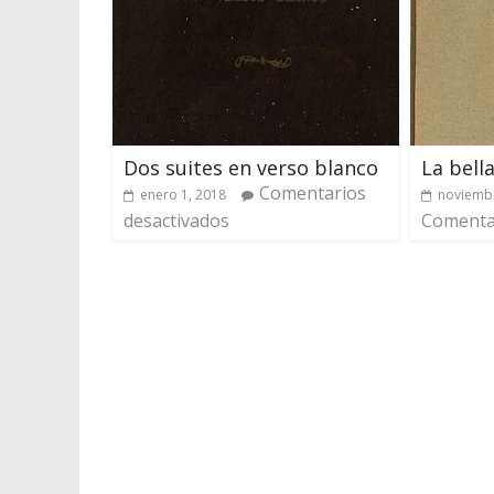
Dos suites en verso blanco
La bella
Comentarios
enero 1, 2018
noviembr
desactivados
Comentar