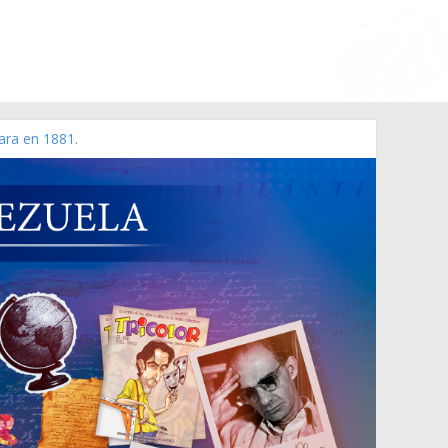
ara en 1881.
 de 2006 N° 38.394