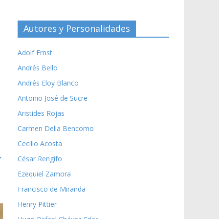
Autores y Personalidades
Adolf Ernst
Andrés Bello
Andrés Eloy Blanco
Antonio José de Sucre
Aristides Rojas
Carmen Delia Bencomo
Cecilio Acosta
→
César Rengifo
Ezequiel Zamora
Francisco de Miranda
Henry Pittier