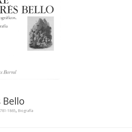
 Bello
,
1781-1865
Biografía