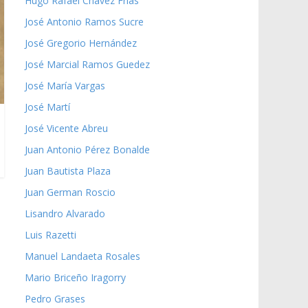
Hugo Rafael Chávez Frías
José Antonio Ramos Sucre
José Gregorio Hernández
José Marcial Ramos Guedez
José María Vargas
José Martí
José Vicente Abreu
Juan Antonio Pérez Bonalde
Juan Bautista Plaza
Juan German Roscio
Lisandro Alvarado
Luis Razetti
Manuel Landaeta Rosales
Mario Briceño Iragorry
Pedro Grases