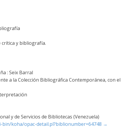
bliografía
crítica y bibliografía.
ña : Seix Barral
nte a la Colección Bibliográfica Contemporánea, con el
nterpretación
nal y de Servicios de Bibliotecas (Venezuela)
cgi-bin/koha/opac-detail.pl?biblionumber=64748
→