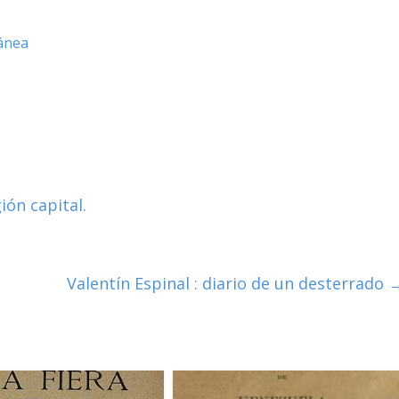
ánea
ión capital.
Valentín Espinal : diario de un desterrado