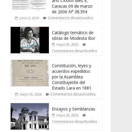
año CXXXIII Mes V,
Caracas 09 de marzo
de 2006 N° 38.394
Comentarios desactivados
junio 2, 2026
Catálogo temático de
obras de Modesta Bor
mayo 30, 2026
Comentarios desactivados
Constitución, leyes y
acuerdos expedidos
por la Asamblea
Constituyente del
Estado Lara en 1881.
Comentarios desactivados
mayo 20, 2026
Ensayos y Semblanzas
mayo 20, 2026
Comentarios desactivados