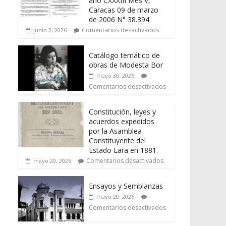
año CXXXIII Mes V,
Caracas 09 de marzo
de 2006 N° 38.394
Comentarios desactivados
junio 2, 2026
Catálogo temático de
obras de Modesta Bor
mayo 30, 2026
Comentarios desactivados
Constitución, leyes y
acuerdos expedidos
por la Asamblea
Constituyente del
Estado Lara en 1881.
Comentarios desactivados
mayo 20, 2026
Ensayos y Semblanzas
mayo 20, 2026
Comentarios desactivados