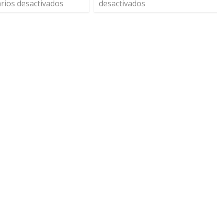
ios desactivados
desactivados