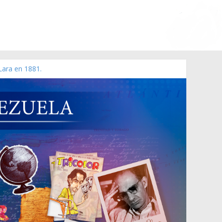
Lara en 1881.
o de 2006 N° 38.394