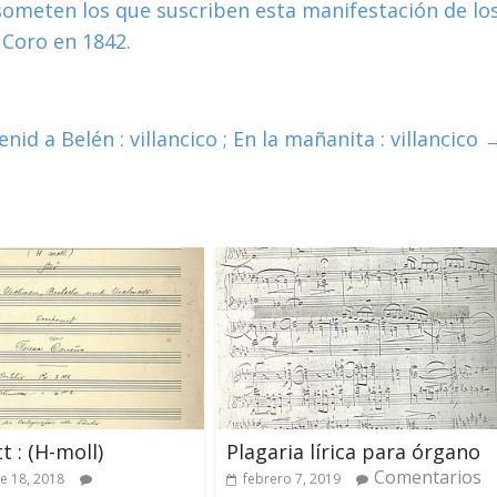
someten los que suscriben esta manifestación de lo
 Coro en 1842.
enid a Belén : villancico ; En la mañanita : villancico
t : (H-moll)
Plagaria lírica para órgano
Comentarios
e 18, 2018
febrero 7, 2019