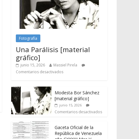
Fotografía
Una Parálisis [material
gráfico]
junio 15, 2026
Massiel Pirela
Comentarios desactivados
Modesta Bor Sánchez
[material gráfico]
junio 15, 2026
Comentarios desactivados
Gaceta Oficial de la
República de Venezuela