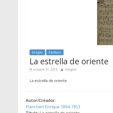
Imagen
Partitura
La estrella de oriente
octubre 31, 2018
bdigital
La estrella de oriente
Autor/Creador:
Planchart Enrique 1894-1953
Título:
La estrella de oriente