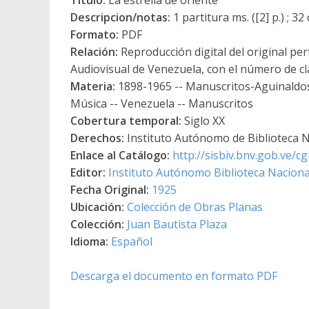
Descripcion/notas:
1 partitura ms. ([2] p.) ; 32
Formato:
PDF
Relación:
Reproducción digital del original per
Audiovisual de Venezuela, con el número de cl
Materia:
1898-1965 -- Manuscritos-Aguinaldos
Música -- Venezuela -- Manuscritos
Cobertura temporal:
Siglo XX
Derechos:
Instituto Autónomo de Biblioteca Na
Enlace al Catálogo:
http://sisbiv.bnv.gob.ve/
Editor:
Instituto Autónomo Biblioteca Nacional
Fecha Original:
1925
Ubicación:
Colección de Obras Planas
Colección:
Juan Bautista Plaza
Idioma:
Español
Descarga el documento en formato PDF