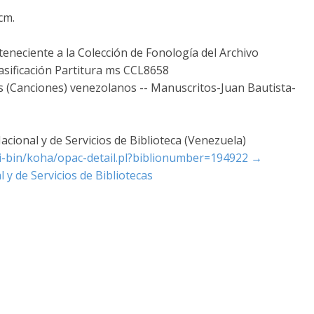
 cm.
teneciente a la Colección de Fonología del Archivo
asificación Partitura ms CCL8658
 (Canciones) venezolanos -- Manuscritos-Juan Bautista-
cional y de Servicios de Biblioteca (Venezuela)
cgi-bin/koha/opac-detail.pl?biblionumber=194922
→
 y de Servicios de Bibliotecas