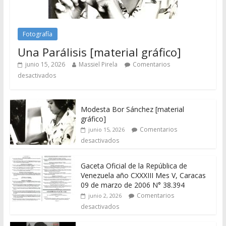
Fotografía
Una Parálisis [material gráfico]
junio 15, 2026
Massiel Pirela
Comentarios
desactivados
Modesta Bor Sánchez [material
gráfico]
Comentarios
junio 15, 2026
desactivados
Gaceta Oficial de la República de
Venezuela año CXXXIII Mes V, Caracas
09 de marzo de 2006 N° 38.394
Comentarios
junio 2, 2026
desactivados