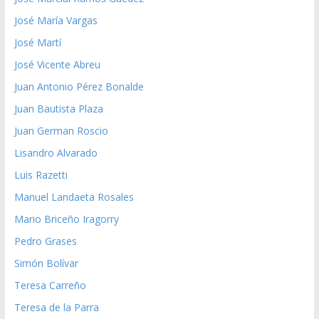
José María Vargas
José Martí
José Vicente Abreu
Juan Antonio Pérez Bonalde
Juan Bautista Plaza
Juan German Roscio
Lisandro Alvarado
Luis Razetti
Manuel Landaeta Rosales
Mario Briceño Iragorry
Pedro Grases
Simón Bolívar
Teresa Carreño
Teresa de la Parra