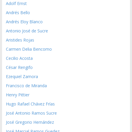
Adolf Ernst
Andrés Bello
Andrés Eloy Blanco
Antonio José de Sucre
Aristides Rojas
Carmen Delia Bencomo
Cecilio Acosta
César Rengifo
Ezequiel Zamora
Francisco de Miranda
Henry Pittier
Hugo Rafael Chávez Frías
José Antonio Ramos Sucre
José Gregorio Hernández
José Marcial Ramos Guedez