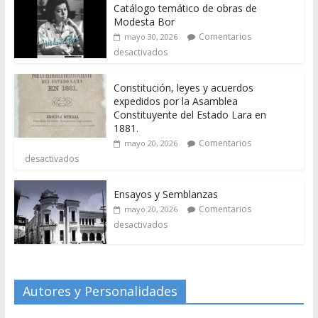
Catálogo temático de obras de
Modesta Bor
Comentarios
mayo 30, 2026
desactivados
Constitución, leyes y acuerdos
expedidos por la Asamblea
Constituyente del Estado Lara en
1881.
Comentarios
mayo 20, 2026
desactivados
Ensayos y Semblanzas
Comentarios
mayo 20, 2026
desactivados
Autores y Personalidades