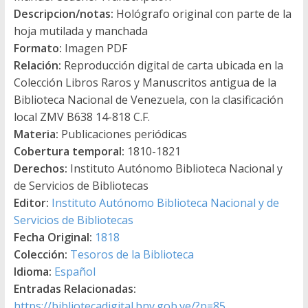
Descripcion/notas:
Hológrafo original con parte de la
hoja mutilada y manchada
Formato:
Imagen PDF
Relación:
Reproducción digital de carta ubicada en la
Colección Libros Raros y Manuscritos antigua de la
Biblioteca Nacional de Venezuela, con la clasificación
local ZMV B638 14-818 C.F.
Materia:
Publicaciones periódicas
Cobertura temporal:
1810-1821
Derechos:
Instituto Autónomo Biblioteca Nacional y
de Servicios de Bibliotecas
Editor:
Instituto Autónomo Biblioteca Nacional y de
Servicios de Bibliotecas
Fecha Original:
1818
Colección:
Tesoros de la Biblioteca
Idioma:
Español
Entradas Relacionadas:
https://bibliotecadigital.bnv.gob.ve/?p=85