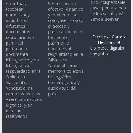
sido indispensable
Coordinar,
Ser un servicio
pasar por la senda
recopilar,
efectivo, dinámico
de los sacrificios”.
normalizar y
y moderno que
Simón Bolívar
difundir los
coadyuve, no sólo
diferentes
al acceso y
documentos
preservación en el
Escribe al Correo
reproducidos a
tiempo del
Electrónico!
partir del
patrimonio
biblioteca.digital@
patrimonio
documental
bnv.gob.ve
documental
resguardado en la
bibliográfico y no
Biblioteca
bibliográfico,
Nacional como
resguardado en la
memoria colectiva
Biblioteca
bibliográfica,
Nacional de
hemerográfica y
Venezuela, así
audiovisual del
como los objetos
país.
y recursos nacidos
digitales, y sin
derechos
reservados.