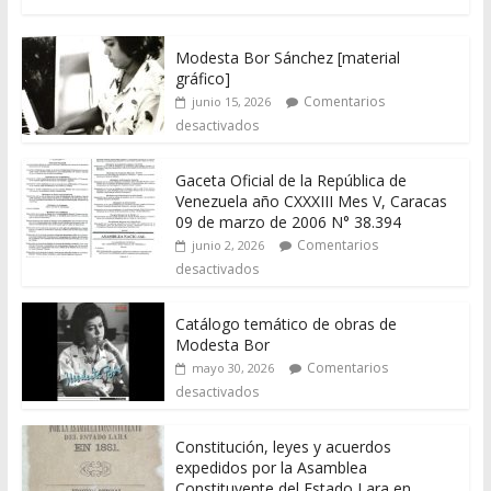
Modesta Bor Sánchez [material
gráfico]
Comentarios
junio 15, 2026
desactivados
Gaceta Oficial de la República de
Venezuela año CXXXIII Mes V, Caracas
09 de marzo de 2006 N° 38.394
Comentarios
junio 2, 2026
desactivados
Catálogo temático de obras de
Modesta Bor
Comentarios
mayo 30, 2026
desactivados
Constitución, leyes y acuerdos
expedidos por la Asamblea
Constituyente del Estado Lara en