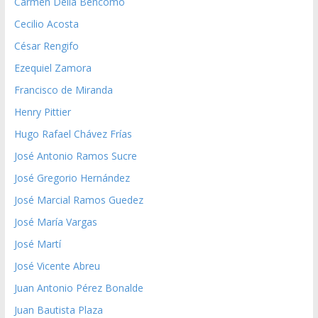
Carmen Delia Bencomo
Cecilio Acosta
César Rengifo
Ezequiel Zamora
Francisco de Miranda
Henry Pittier
Hugo Rafael Chávez Frías
José Antonio Ramos Sucre
José Gregorio Hernández
José Marcial Ramos Guedez
José María Vargas
José Martí
José Vicente Abreu
Juan Antonio Pérez Bonalde
Juan Bautista Plaza