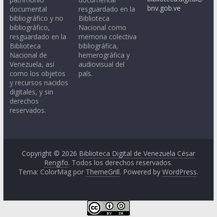
bnv.gob.ve
documental
resguardado en la
bibliográfico y no
Biblioteca
bibliográfico,
Nacional como
resguardado en la
memoria colectiva
Biblioteca
bibliográfica,
Nacional de
hemerográfica y
Venezuela, así
audiovisual del
como los objetos
país.
y recursos nacidos
digitales, y sin
derechos
reservados.
Copyright © 2026
Biblioteca Digital de Venezuela César
Rengifo
. Todos los derechos reservados.
Tema: ColorMag por
ThemeGrill
. Powered by
WordPress
.