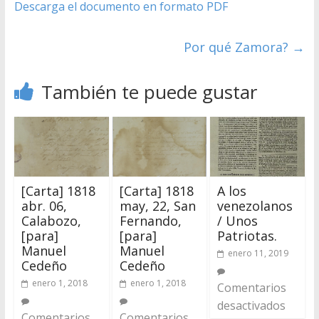
Descarga el documento en formato PDF
Por qué Zamora?
→
También te puede gustar
[Carta] 1818
[Carta] 1818
A los
abr. 06,
may, 22, San
venezolanos
Calabozo,
Fernando,
/ Unos
[para]
[para]
Patriotas.
Manuel
Manuel
enero 11, 2019
Cedeño
Cedeño
enero 1, 2018
enero 1, 2018
Comentarios
desactivados
Comentarios
Comentarios