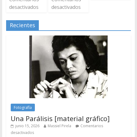
desactivados
desactivados
Recientes
Fotografía
Una Parálisis [material gráfico]
junio 15, 2026
Massiel Pirela
Comentarios
desactivados