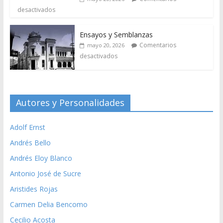
desactivados
Ensayos y Semblanzas
Comentarios
mayo 20, 2026
desactivados
Autores y Personalidades
Adolf Ernst
Andrés Bello
Andrés Eloy Blanco
Antonio José de Sucre
Aristides Rojas
Carmen Delia Bencomo
Cecilio Acosta