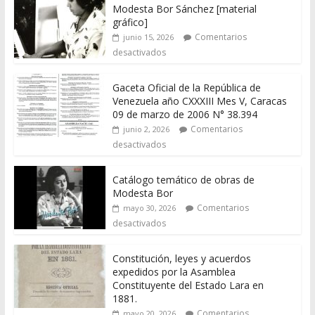
Modesta Bor Sánchez [material
gráfico]
Comentarios
junio 15, 2026
desactivados
Gaceta Oficial de la República de
Venezuela año CXXXIII Mes V, Caracas
09 de marzo de 2006 N° 38.394
Comentarios
junio 2, 2026
desactivados
Catálogo temático de obras de
Modesta Bor
Comentarios
mayo 30, 2026
desactivados
Constitución, leyes y acuerdos
expedidos por la Asamblea
Constituyente del Estado Lara en
1881.
Comentarios
mayo 20, 2026