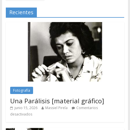
Recientes
Fotografía
Una Parálisis [material gráfico]
junio 15, 2026
Massiel Pirela
Comentarios
desactivados