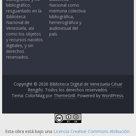
bibliográfico,
Nacional como
resguardado en la
memoria colectiva
Biblioteca
bibliográfica,
Nacional de
hemerográfica y
Venezuela, así
audiovisual del
como los objetos
país.
y recursos nacidos
digitales, y sin
derechos
reservados.
Copyright © 2026
Biblioteca Digital de Venezuela César
Rengifo
. Todos los derechos reservados.
Tema: ColorMag por
ThemeGrill
. Powered by
WordPress
.
Esta obra está bajo una
Licencia Creative Commons Atribución-