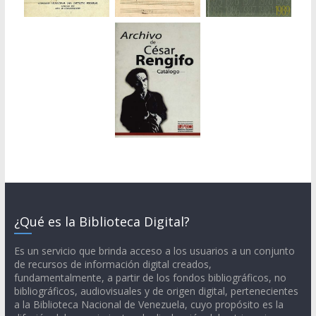
¿Qué es la Biblioteca Digital?
Es un servicio que brinda acceso a los usuarios a un conjunto
de recursos de información digital creados,
fundamentalmente, a partir de los fondos bibliográficos, no
bibliográficos, audiovisuales y de origen digital, pertenecientes
a la Biblioteca Nacional de Venezuela, cuyo propósito es la