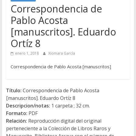
Correspondencia de
Pablo Acosta
[manuscritos]. Eduardo
Ortíz 8
enero 1, 2018
Xiomara García
Correspondencia de Pablo Acosta [manuscritos]
Título:
Correspondencia de Pablo Acosta
[manuscritos]. Eduardo Ortíz 8
Descripcion/notas:
1 carpeta ; 32 cm.
Formato:
PDF
Relación:
Reproducción digital del original
perteneciente a la Colección de Libros Raros y
Manuscrito, Biblioteca Arcaya con el número de