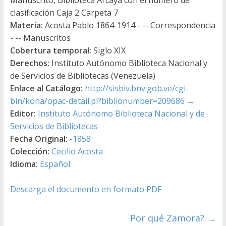
clasificación Caja 2 Carpeta 7
Materia:
Acosta Pablo 1864-1914 - -- Correspondencia
- -- Manuscritos
Cobertura temporal:
Siglo XIX
Derechos:
Instituto Autónomo Biblioteca Nacional y
de Servicios de Bibliotecas (Venezuela)
Enlace al Catálogo:
http://sisbiv.bnv.gob.ve/cgi-
bin/koha/opac-detail.pl?biblionumber=209686
→
Editor:
Instituto Autónomo Biblioteca Nacional y de
Servicios de Bibliotecas
Fecha Original:
-1858
Colección:
Cecilio Acosta
Idioma:
Español
Descarga el documento en formato PDF
Por qué Zamora?
→