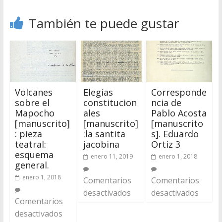
También te puede gustar
Volcanes
Elegías
Corresponde
sobre el
constitucion
ncia de
Mapocho
ales
Pablo Acosta
[manuscrito]
[manuscrito]
[manuscrito
: pieza
:la santita
s]. Eduardo
teatral:
jacobina
Ortíz 3
esquema
enero 11, 2019
enero 1, 2018
general.
enero 1, 2018
Comentarios
Comentarios
desactivados
desactivados
Comentarios
desactivados