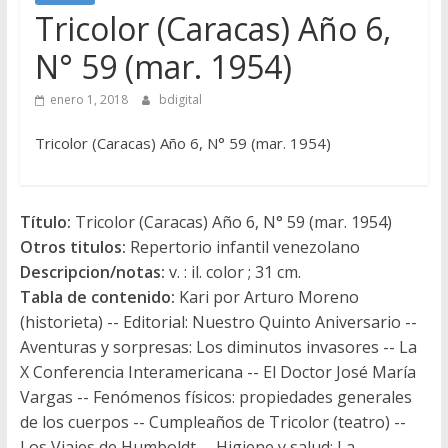
Tricolor (Caracas) Año 6,
N° 59 (mar. 1954)
enero 1, 2018
bdigital
Tricolor (Caracas) Año 6, N° 59 (mar. 1954)
Título:
Tricolor (Caracas) Año 6, N° 59 (mar. 1954)
Otros titulos:
Repertorio infantil venezolano
Descripcion/notas:
v. : il. color ; 31 cm.
Tabla de contenido:
Kari por Arturo Moreno
(historieta) -- Editorial: Nuestro Quinto Aniversario --
Aventuras y sorpresas: Los diminutos invasores -- La
X Conferencia Interamericana -- El Doctor José María
Vargas -- Fenómenos físicos: propiedades generales
de los cuerpos -- Cumpleaños de Tricolor (teatro) --
Los Viajes de Humboldt -- Higiene y salud: La