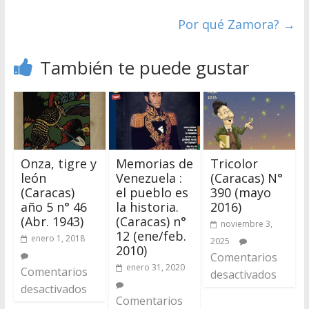
Por qué Zamora?
→
También te puede gustar
Onza, tigre y
Memorias de
Tricolor
león
Venezuela :
(Caracas) N°
(Caracas)
el pueblo es
390 (mayo
año 5 n° 46
la historia.
2016)
(Abr. 1943)
(Caracas) n°
noviembre 3,
12 (ene/feb.
enero 1, 2018
2025
2010)
Comentarios
enero 31, 2020
Comentarios
desactivados
desactivados
Comentarios