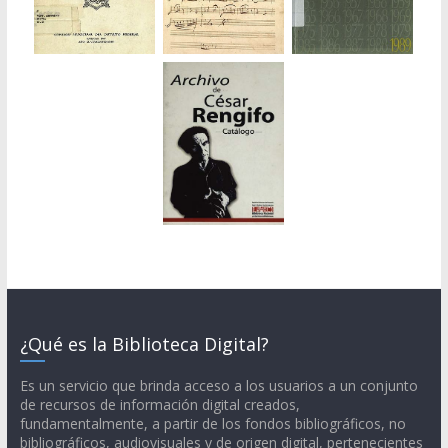
¿Qué es la Biblioteca Digital?
Es un servicio que brinda acceso a los usuarios a un conjunto
de recursos de información digital creados,
fundamentalmente, a partir de los fondos bibliográficos, no
bibliográficos, audiovisuales y de origen digital, pertenecientes