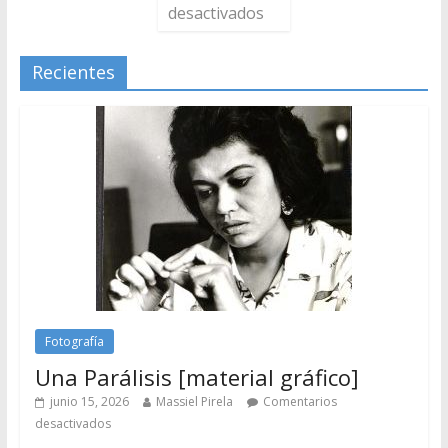
desactivados
Recientes
Fotografía
Una Parálisis [material gráfico]
junio 15, 2026
Massiel Pirela
Comentarios
desactivados