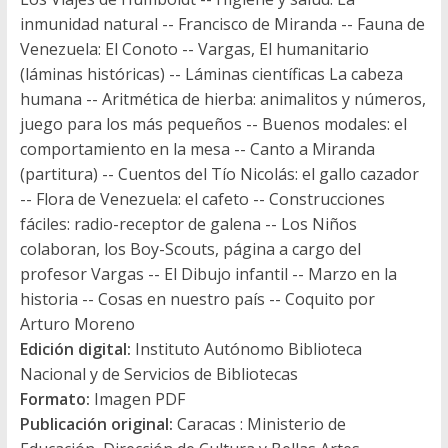
inmunidad natural -- Francisco de Miranda -- Fauna de
Venezuela: El Conoto -- Vargas, El humanitario
(láminas históricas) -- Láminas científicas La cabeza
humana -- Aritmética de hierba: animalitos y números,
juego para los más pequeños -- Buenos modales: el
comportamiento en la mesa -- Canto a Miranda
(partitura) -- Cuentos del Tío Nicolás: el gallo cazador
-- Flora de Venezuela: el cafeto -- Construcciones
fáciles: radio-receptor de galena -- Los Niños
colaboran, los Boy-Scouts, página a cargo del
profesor Vargas -- El Dibujo infantil -- Marzo en la
historia -- Cosas en nuestro país -- Coquito por
Arturo Moreno
Edición digital:
Instituto Autónomo Biblioteca
Nacional y de Servicios de Bibliotecas
Formato:
Imagen PDF
Publicación original:
Caracas : Ministerio de