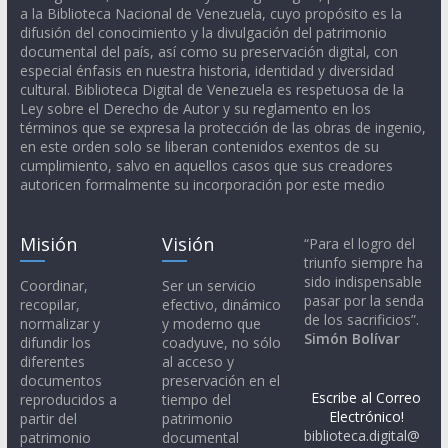
a la Biblioteca Nacional de Venezuela, cuyo propósito es la
difusión del conocimiento y la divulgación del patrimonio
documental del país, así como su preservación digital, con
especial énfasis en nuestra historia, identidad y diversidad
cultural. Biblioteca Digital de Venezuela es respetuosa de la
Ley sobre el Derecho de Autor y su reglamento en los
términos que se expresa la protección de las obras de ingenio,
en este orden solo se liberan contenidos exentos de su
cumplimiento, salvo en aquellos casos que sus creadores
autoricen formalmente su incorporación por este medio
Misión
Visión
“Para el logro del
triunfo siempre ha
sido indispensable
Coordinar,
Ser un servicio
pasar por la senda
recopilar,
efectivo, dinámico
de los sacrificios”.
normalizar y
y moderno que
Simón Bolívar
difundir los
coadyuve, no sólo
diferentes
al acceso y
documentos
preservación en el
Escribe al Correo
reproducidos a
tiempo del
Electrónico!
partir del
patrimonio
biblioteca.digital@
patrimonio
documental