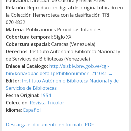
Educación, Dirección de Cultura y Bellas Artes
Relación:
Reproducción digital del original ubicado en
la Colección Hemeroteca con la clasificación TRI
070.4832
Materia:
Publicaciones Periódicas Infantiles
Cobertura temporal:
Siglo XX
Cobertura espacial:
Caracas (Venezuela)
Derechos:
Instituto Autónomo Biblioteca Nacional y
de Servicios de Bibliotecas (Venezuela)
Enlace al Catálogo:
http://sisbiv.bnv.gob.ve/cgi-
bin/koha/opac-detail.pl?biblionumber=211041
→
Editor:
Instituto Autónomo Biblioteca Nacional y de
Servicios de Bibliotecas
Fecha Original:
1954
Colección:
Revista Tricolor
Idioma:
Español
Descarga el documento en formato PDF