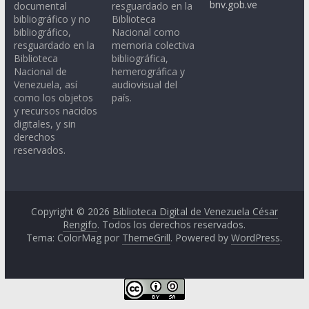
bnv.gob.ve
documental
resguardado en la
bibliográfico y no
Biblioteca
bibliográfico,
Nacional como
resguardado en la
memoria colectiva
Biblioteca
bibliográfica,
Nacional de
hemerográfica y
Venezuela, así
audiovisual del
como los objetos
país.
y recursos nacidos
digitales, y sin
derechos
reservados.
Copyright © 2026
Biblioteca Digital de Venezuela César
Rengifo
. Todos los derechos reservados.
Tema: ColorMag por
ThemeGrill
. Powered by
WordPress
.