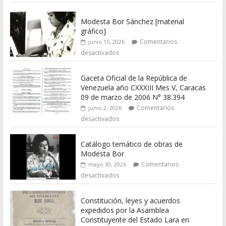
Modesta Bor Sánchez [material
gráfico]
Comentarios
junio 15, 2026
desactivados
Gaceta Oficial de la República de
Venezuela año CXXXIII Mes V, Caracas
09 de marzo de 2006 N° 38.394
Comentarios
junio 2, 2026
desactivados
Catálogo temático de obras de
Modesta Bor
Comentarios
mayo 30, 2026
desactivados
Constitución, leyes y acuerdos
expedidos por la Asamblea
Constituyente del Estado Lara en