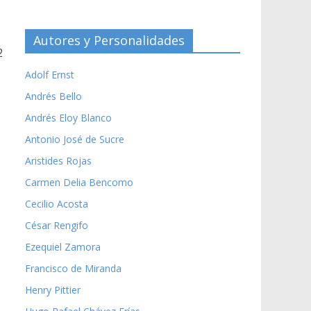
Autores y Personalidades
2
Adolf Ernst
Andrés Bello
Andrés Eloy Blanco
Antonio José de Sucre
Aristides Rojas
Carmen Delia Bencomo
Cecilio Acosta
César Rengifo
Ezequiel Zamora
Francisco de Miranda
Henry Pittier