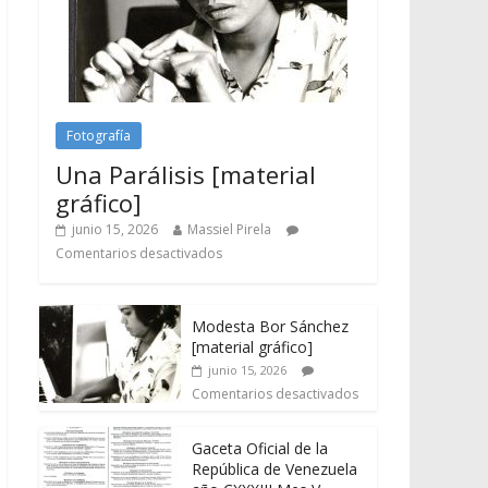
Fotografía
Una Parálisis [material
gráfico]
junio 15, 2026
Massiel Pirela
Comentarios desactivados
Modesta Bor Sánchez
[material gráfico]
junio 15, 2026
Comentarios desactivados
Gaceta Oficial de la
República de Venezuela