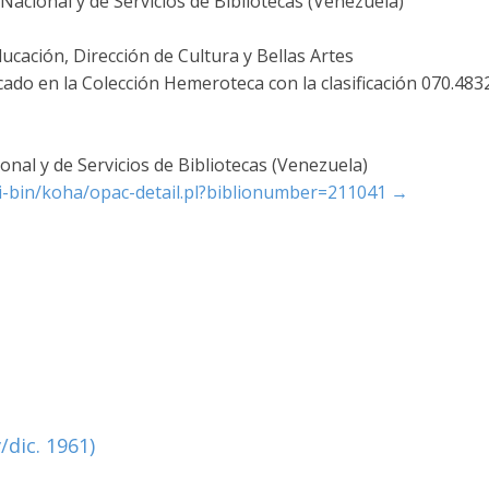
acional y de Servicios de Bibliotecas (Venezuela)
ucación, Dirección de Cultura y Bellas Artes
cado en la Colección Hemeroteca con la clasificación 070.483
nal y de Servicios de Bibliotecas (Venezuela)
cgi-bin/koha/opac-detail.pl?biblionumber=211041
→
/dic. 1961)