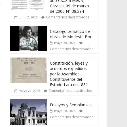
año CXXXIII Mes V,
Caracas 09 de marzo
de 2006 N° 38.394
Comentarios desactivados
junio 2, 2026
Catálogo temático de
obras de Modesta Bor
mayo 30, 2026
Comentarios desactivados
Constitución, leyes y
acuerdos expedidos
por la Asamblea
Constituyente del
Estado Lara en 1881.
Comentarios desactivados
mayo 20, 2026
-
Ensayos y Semblanzas
mayo 20, 2026
Comentarios desactivados