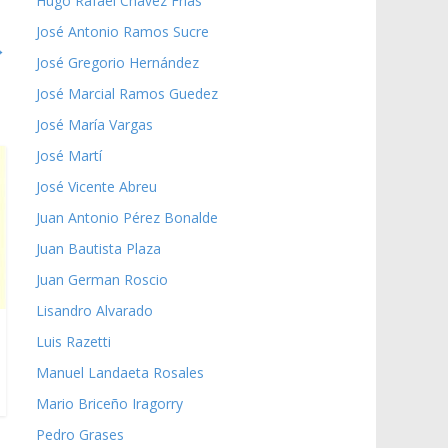
Hugo Rafael Chávez Frías
José Antonio Ramos Sucre
→
José Gregorio Hernández
José Marcial Ramos Guedez
José María Vargas
José Martí
José Vicente Abreu
Juan Antonio Pérez Bonalde
Juan Bautista Plaza
Juan German Roscio
Lisandro Alvarado
Luis Razetti
Manuel Landaeta Rosales
Mario Briceño Iragorry
Pedro Grases