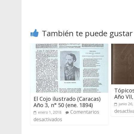
También te puede gustar
Tópicos
Año VII,
El Cojo ilustrado (Caracas)
Año 3, n° 50 (ene. 1894)
junio 26,
desactiv
Comentarios
enero 1, 2018
desactivados