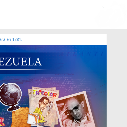
ara en 1881.
 de 2006 N° 38.394