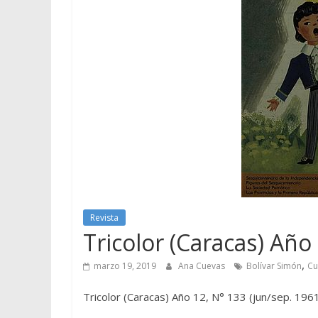
Revista
Tricolor (Caracas) Año
,
marzo 19, 2019
Ana Cuevas
Bolívar Simón
Cu
Tricolor (Caracas) Año 12, N° 133 (jun/sep. 196