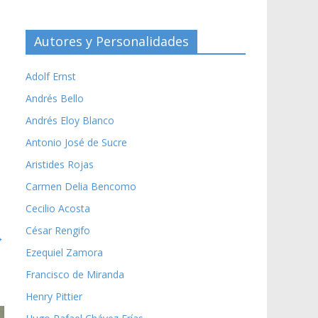
Autores y Personalidades
Adolf Ernst
Andrés Bello
Andrés Eloy Blanco
Antonio José de Sucre
Aristides Rojas
Carmen Delia Bencomo
Cecilio Acosta
César Rengifo
→
Ezequiel Zamora
Francisco de Miranda
Henry Pittier