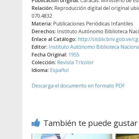
Publicación original:
Caracas: Ministerio de Ed
Relación:
Reproducción digital del original ubi
070.4832
Materia:
Publicaciones Periódicas Infantiles
Derechos:
Instituto Autónomo Biblioteca Nacio
Enlace al Catálogo:
http://sisbiv.bnv.gob.ve/
Editor:
Instituto Autónomo Biblioteca Nacional
Fecha Original:
1955
Colección:
Revista Tricolor
Idioma:
Español
Descarga el documento en formato PDF
También te puede gustar