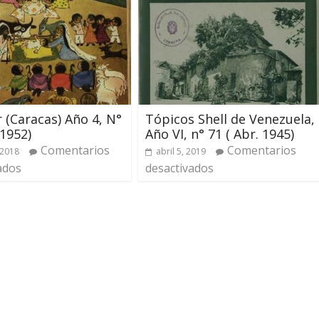
r (Caracas) Año 4, N°
Tópicos Shell de Venezuela,
 1952)
Año VI, n° 71 ( Abr. 1945)
Comentarios
Comentarios
 2018
abril 5, 2019
ados
desactivados