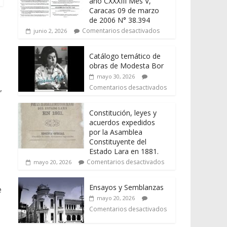
año CXXXIII Mes V,
Caracas 09 de marzo
de 2006 N° 38.394
Comentarios desactivados
junio 2, 2026
Catálogo temático de
obras de Modesta Bor
mayo 30, 2026
,
Comentarios desactivados
Constitución, leyes y
acuerdos expedidos
por la Asamblea
Constituyente del
Estado Lara en 1881.
Comentarios desactivados
mayo 20, 2026
Ensayos y Semblanzas
e
mayo 20, 2026
Comentarios desactivados