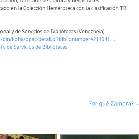
ucación, Dirección de Cultura y Bellas Artes
cado en la Colección Hemeroteca con la clasificación TRI
nal y de Servicios de Bibliotecas (Venezuela)
cgi-bin/koha/opac-detail.pl?biblionumber=211041
→
 y de Servicios de Bibliotecas
Por qué Zamora?