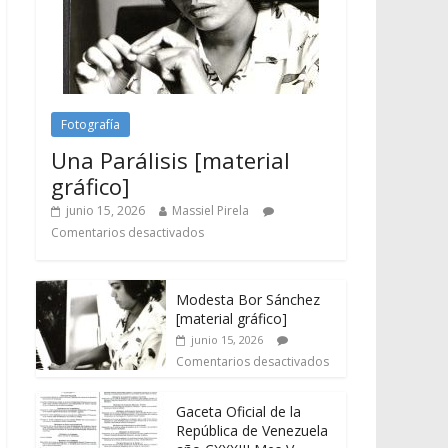
Fotografía
Una Parálisis [material
gráfico]
junio 15, 2026
Massiel Pirela
Comentarios desactivados
Modesta Bor Sánchez
[material gráfico]
junio 15, 2026
Comentarios desactivados
Gaceta Oficial de la
República de Venezuela