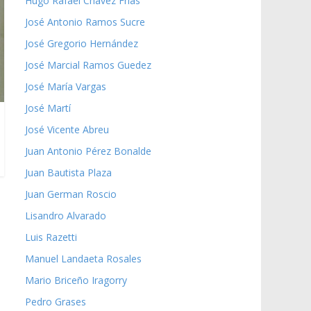
Hugo Rafael Chávez Frías
José Antonio Ramos Sucre
José Gregorio Hernández
José Marcial Ramos Guedez
José María Vargas
José Martí
José Vicente Abreu
Juan Antonio Pérez Bonalde
Juan Bautista Plaza
Juan German Roscio
Lisandro Alvarado
Luis Razetti
Manuel Landaeta Rosales
Mario Briceño Iragorry
Pedro Grases