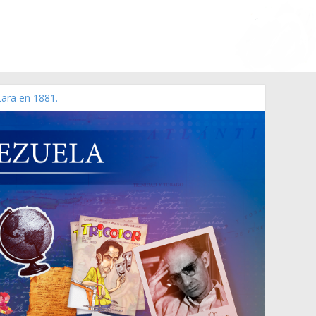
Lara en 1881.
 de 2006 N° 38.394