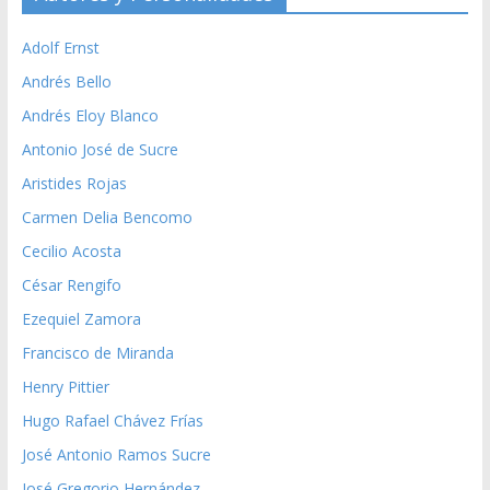
Adolf Ernst
Andrés Bello
Andrés Eloy Blanco
Antonio José de Sucre
Aristides Rojas
Carmen Delia Bencomo
Cecilio Acosta
César Rengifo
Ezequiel Zamora
Francisco de Miranda
Henry Pittier
Hugo Rafael Chávez Frías
José Antonio Ramos Sucre
José Gregorio Hernández