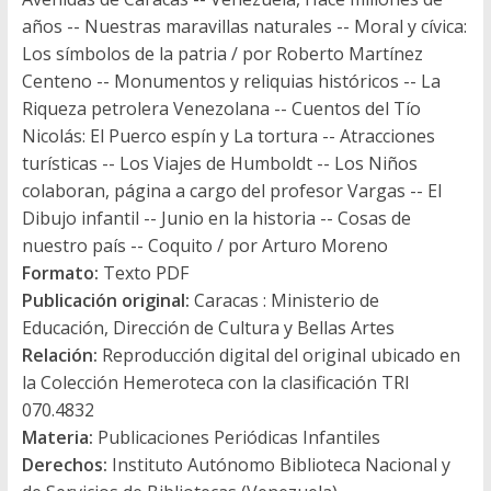
años -- Nuestras maravillas naturales -- Moral y cívica:
Los símbolos de la patria / por Roberto Martínez
Centeno -- Monumentos y reliquias históricos -- La
Riqueza petrolera Venezolana -- Cuentos del Tío
Nicolás: El Puerco espín y La tortura -- Atracciones
turísticas -- Los Viajes de Humboldt -- Los Niños
colaboran, página a cargo del profesor Vargas -- El
Dibujo infantil -- Junio en la historia -- Cosas de
nuestro país -- Coquito / por Arturo Moreno
Formato:
Texto PDF
Publicación original:
Caracas : Ministerio de
Educación, Dirección de Cultura y Bellas Artes
Relación:
Reproducción digital del original ubicado en
la Colección Hemeroteca con la clasificación TRI
070.4832
Materia:
Publicaciones Periódicas Infantiles
Derechos:
Instituto Autónomo Biblioteca Nacional y