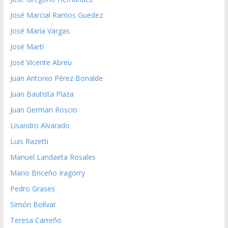
José Marcial Ramos Guedez
José María Vargas
José Martí
José Vicente Abreu
Juan Antonio Pérez Bonalde
Juan Bautista Plaza
Juan German Roscio
Lisandro Alvarado
Luis Razetti
Manuel Landaeta Rosales
Mario Briceño Iragorry
Pedro Grases
Simón Bolívar
Teresa Carreño