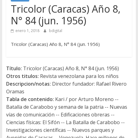
Tricolor (Caracas) Año 8,
N° 84 (jun. 1956)
enero 1, 2018
bdigital
Tricolor (Caracas) Año 8, N° 84 (jun. 1956)
Título:
Tricolor (Caracas) Año 8, N° 84 (jun. 1956)
Otros titulos:
Revista venezolana para los niños
Descripcion/notas:
Director fundador: Rafael Rivero
Oramas
Tabla de contenido:
Kari / por Arturo Moreno --
Batalla de Carabobo y semana de la patria -- Nuevas
vías de comunicación -- Edificaciones obreras --
Ciencias físicas: El Sifón -- La Batalla de Carabobo --
Investigaciones científicas -- Nuevos parques y
Avenidas de Caracas -- Venezuela, Hace millones de