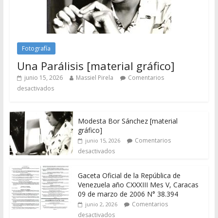
Fotografía
Una Parálisis [material gráfico]
junio 15, 2026
Massiel Pirela
Comentarios
desactivados
Modesta Bor Sánchez [material
gráfico]
Comentarios
junio 15, 2026
desactivados
Gaceta Oficial de la República de
Venezuela año CXXXIII Mes V, Caracas
09 de marzo de 2006 N° 38.394
Comentarios
junio 2, 2026
desactivados