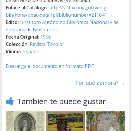
de Servicios de Bibliotecas (Venezuela)
Enlace al Catálogo:
http://sisbiv.bnv.gob.ve/cgi-
bin/koha/opac-detail.pl?biblionumber=211041
→
Editor:
Instituto Autónomo Biblioteca Nacional y de
Servicios de Bibliotecas
Fecha Original:
1956
Colección:
Revista Tricolor
Idioma:
Español
Descarga el documento en formato PDF
Por qué Zamora?
→
También te puede gustar