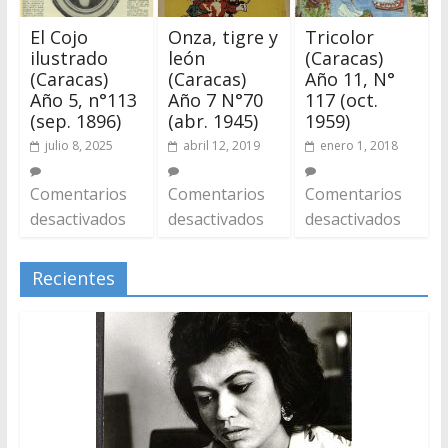
El Cojo
Onza, tigre y
Tricolor
ilustrado
león
(Caracas)
(Caracas)
(Caracas)
Año 11, N°
Año 5, n°113
Año 7 N°70
117 (oct.
(sep. 1896)
(abr. 1945)
1959)
julio 8, 2025
abril 12, 2019
enero 1, 2018
Comentarios
Comentarios
Comentarios
desactivados
desactivados
desactivados
Recientes