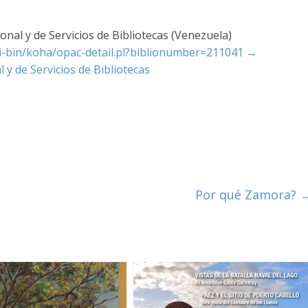
nal y de Servicios de Bibliotecas (Venezuela)
cgi-bin/koha/opac-detail.pl?biblionumber=211041
→
 y de Servicios de Bibliotecas
Por qué Zamora?