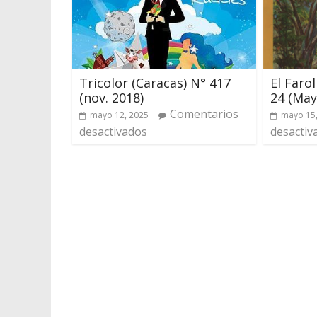
Tricolor (Caracas) N° 417
El Farol
(nov. 2018)
24 (May
Comentarios
mayo 12, 2025
mayo 15
desactivados
desactiv