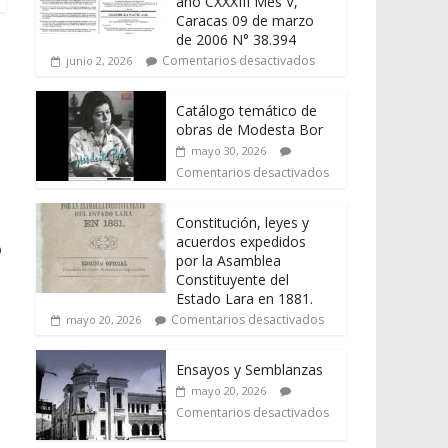
año CXXXIII Mes V,
Caracas 09 de marzo
de 2006 N° 38.394
Comentarios desactivados
junio 2, 2026
Catálogo temático de
obras de Modesta Bor
mayo 30, 2026
Comentarios desactivados
Constitución, leyes y
acuerdos expedidos
o
por la Asamblea
Constituyente del
Estado Lara en 1881.
Comentarios desactivados
mayo 20, 2026
Ensayos y Semblanzas
mayo 20, 2026
Comentarios desactivados