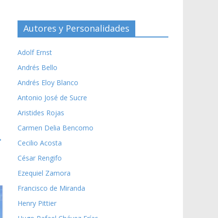
Autores y Personalidades
Adolf Ernst
Andrés Bello
Andrés Eloy Blanco
Antonio José de Sucre
Aristides Rojas
Carmen Delia Bencomo
→
Cecilio Acosta
César Rengifo
Ezequiel Zamora
Francisco de Miranda
Henry Pittier