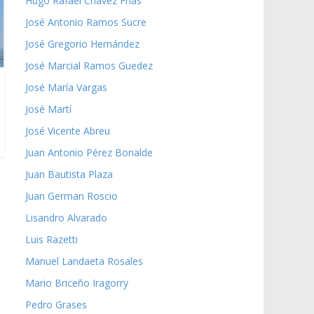
Hugo Rafael Chávez Frías
José Antonio Ramos Sucre
José Gregorio Hernández
José Marcial Ramos Guedez
José María Vargas
José Martí
José Vicente Abreu
Juan Antonio Pérez Bonalde
Juan Bautista Plaza
Juan German Roscio
Lisandro Alvarado
Luis Razetti
Manuel Landaeta Rosales
Mario Briceño Iragorry
Pedro Grases