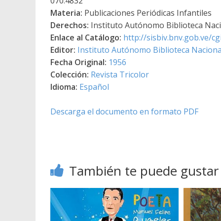
070.4832
Materia:
Publicaciones Periódicas Infantiles
Derechos:
Instituto Autónomo Biblioteca Nacio
Enlace al Catálogo:
http://sisbiv.bnv.gob.ve/
Editor:
Instituto Autónomo Biblioteca Nacional
Fecha Original:
1956
Colección:
Revista Tricolor
Idioma:
Español
Descarga el documento en formato PDF
También te puede gustar