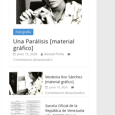
Fotografía
Una Parálisis [material
gráfico]
junio 15, 2026
Massiel Pirela
Comentarios desactivados
Modesta Bor Sánchez
[material gráfico]
junio 15, 2026
Comentarios desactivados
Gaceta Oficial de la
República de Venezuela