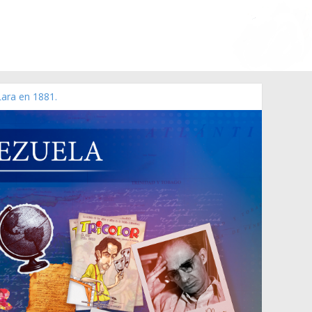
Lara en 1881.
 de 2006 N° 38.394