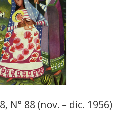
8, N° 88 (nov. – dic. 1956)
)