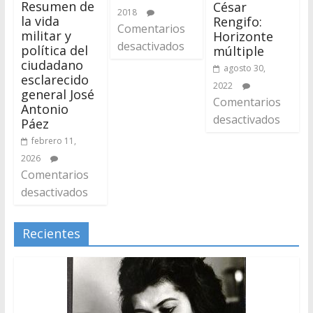
Resumen de
César
2018
la vida
Rengifo:
Comentarios
militar y
Horizonte
desactivados
política del
múltiple
ciudadano
agosto 30,
esclarecido
2022
general José
Comentarios
Antonio
desactivados
Páez
febrero 11,
2026
Comentarios
desactivados
Recientes