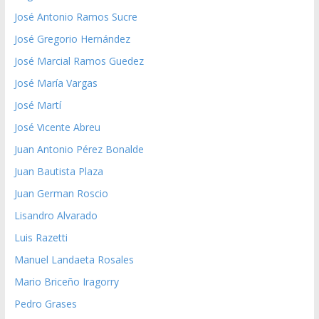
José Antonio Ramos Sucre
José Gregorio Hernández
José Marcial Ramos Guedez
José María Vargas
José Martí
José Vicente Abreu
Juan Antonio Pérez Bonalde
Juan Bautista Plaza
Juan German Roscio
Lisandro Alvarado
Luis Razetti
Manuel Landaeta Rosales
Mario Briceño Iragorry
Pedro Grases