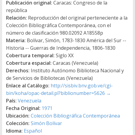
Publicación original:
Caracas: Congreso de la
república
Relación:
Reproducción del original perteneciente a la
Colección Bibliográfica Contemporánea, con el
número de clasificación 980.02092 A18558p
Materia:
Bolívar, Simón, 1783-1830 América del Sur --
Historia -- Guerras de Independencia, 1806-1830
Cobertura temporal:
Siglo XX
Cobertura espacial:
Caracas (Venezuela)
Derechos:
Instituto Autónomo Biblioteca Nacional y
de Servicios de Bibliotecas (Venezuela)
Enlace al Catálogo:
http://sisbiv.bnv.gob.ve/cgi-
bin/koha/opac-detail.pl?biblionumber=5626
→
País:
Venezuela
Fecha Original:
1971
Ubicación:
Colección Bibliográfica Contemporánea
Colección:
Simón Bolívar
Idioma:
Español