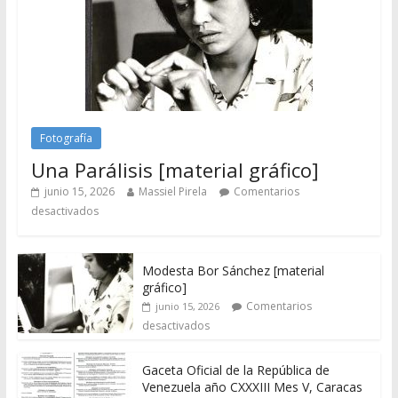
Fotografía
Una Parálisis [material gráfico]
junio 15, 2026
Massiel Pirela
Comentarios
desactivados
Modesta Bor Sánchez [material
gráfico]
Comentarios
junio 15, 2026
desactivados
Gaceta Oficial de la República de
Venezuela año CXXXIII Mes V, Caracas