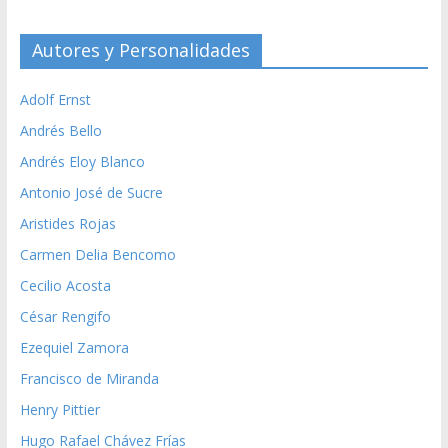
Autores y Personalidades
Adolf Ernst
Andrés Bello
Andrés Eloy Blanco
Antonio José de Sucre
Aristides Rojas
Carmen Delia Bencomo
Cecilio Acosta
César Rengifo
Ezequiel Zamora
Francisco de Miranda
Henry Pittier
Hugo Rafael Chávez Frías