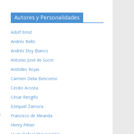
Autores y Personalidades
Adolf Ernst
Andrés Bello
Andrés Eloy Blanco
Antonio José de Sucre
Aristides Rojas
Carmen Delia Bencomo
Cecilio Acosta
César Rengifo
Ezequiel Zamora
→
Francisco de Miranda
Henry Pittier