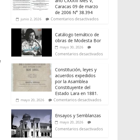
año CXXXIII Mes V,
Caracas 09 de marzo
de 2006 N° 38.394
Comentarios desactivados
junio 2, 2026
Catálogo temático de
obras de Modesta Bor
mayo 30, 2026
Comentarios desactivados
e
Constitución, leyes y
acuerdos expedidos
por la Asamblea
Constituyente del
Estado Lara en 1881.
Comentarios desactivados
mayo 20, 2026
Ensayos y Semblanzas
mayo 20, 2026
Comentarios desactivados