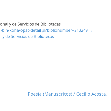
nal y de Servicios de Bibliotecas
cgi-bin/koha/opac-detail.pl?biblionumber=213249
→
 y de Servicios de Bibliotecas
Poesía (Manuscritos) / Cecilio Acosta.