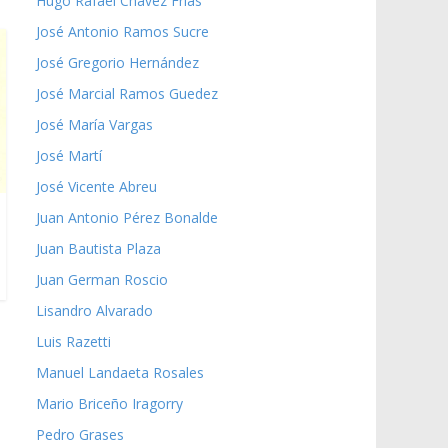
Hugo Rafael Chávez Frías
José Antonio Ramos Sucre
José Gregorio Hernández
José Marcial Ramos Guedez
José María Vargas
José Martí
José Vicente Abreu
Juan Antonio Pérez Bonalde
Juan Bautista Plaza
Juan German Roscio
Lisandro Alvarado
Luis Razetti
Manuel Landaeta Rosales
Mario Briceño Iragorry
Pedro Grases