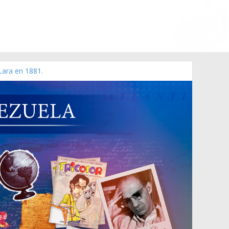
Lara en 1881.
o de 2006 N° 38.394