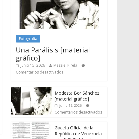
Fotografía
Una Parálisis [material
gráfico]
junio 15, 2026
Massiel Pirela
Comentarios desactivados
Modesta Bor Sánchez
[material gráfico]
junio 15, 2026
Comentarios desactivados
Gaceta Oficial de la
República de Venezuela