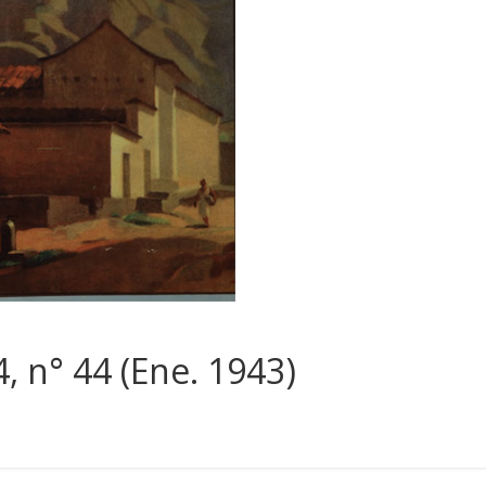
4, n° 44 (Ene. 1943)