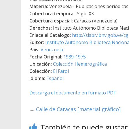
Materia:
Venezuela - Publicaciones periódicas
Cobertura temporal:
Siglo XX
Cobertura espacial:
Caracas (Venezuela)
Derechos:
Instituto Autónomo Biblioteca Nacio
Enlace al Catálogo:
http://sisbiv.bnv.gob.ve/
Editor:
Instituto Autónomo Biblioteca Nacional
País:
Venezuela
Fecha Original:
1939-1975
Ubicación:
Colección Hemerográfica
Colección:
El Farol
Idioma:
Español
Descarga el documento en formato PDF
←
Calle de Caracas [material gráfico]
También te puede gustar