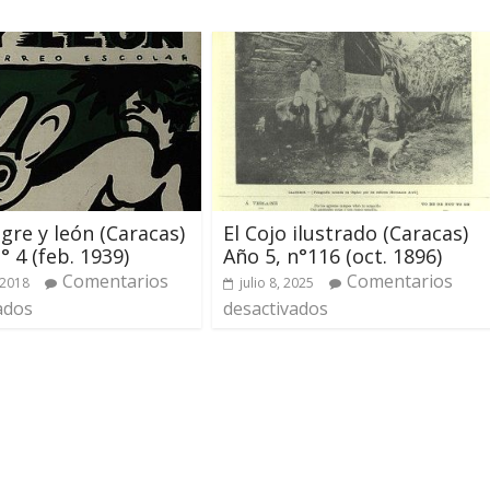
igre y león (Caracas)
El Cojo ilustrado (Caracas)
° 4 (feb. 1939)
Año 5, n°116 (oct. 1896)
Comentarios
Comentarios
 2018
julio 8, 2025
ados
desactivados