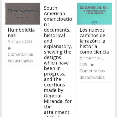
South
American
emancipatio
n :
Humboldtia
Los nuevos
documents,
nas
caminos de
historical
la razón : la
and
enero 1, 2018
historia
explanatory,
como ciencia
shewing the
Comentarios
designs
noviembre 5,
desactivados
which have
2025
been in
Comentarios
progress,
desactivados
and the
exertions
made by
General
Miranda, for
the
attainment