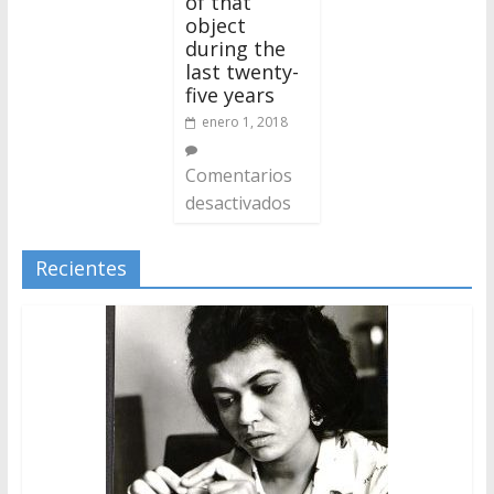
of that
object
during the
last twenty-
five years
enero 1, 2018
Comentarios
desactivados
Recientes