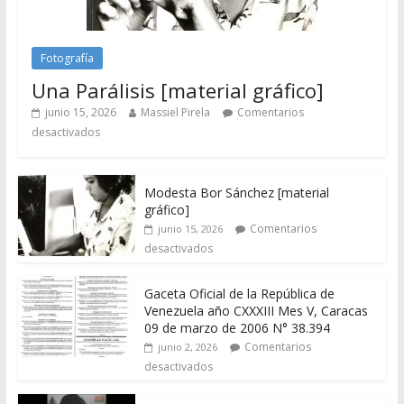
Fotografía
Una Parálisis [material gráfico]
junio 15, 2026
Massiel Pirela
Comentarios
desactivados
Modesta Bor Sánchez [material
gráfico]
Comentarios
junio 15, 2026
desactivados
Gaceta Oficial de la República de
Venezuela año CXXXIII Mes V, Caracas
09 de marzo de 2006 N° 38.394
Comentarios
junio 2, 2026
desactivados