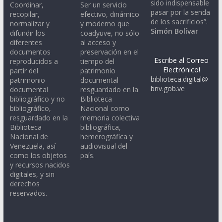
sido indispensable
Coordinar,
Ser un servicio
pasar por la senda
recopilar,
efectivo, dinámico
de los sacrificios”.
normalizar y
y moderno que
Simón Bolívar
difundir los
coadyuve, no sólo
diferentes
al acceso y
documentos
preservación en el
Escribe al Correo
reproducidos a
tiempo del
Electrónico!
partir del
patrimonio
biblioteca.digital@
patrimonio
documental
bnv.gob.ve
documental
resguardado en la
bibliográfico y no
Biblioteca
bibliográfico,
Nacional como
resguardado en la
memoria colectiva
Biblioteca
bibliográfica,
Nacional de
hemerográfica y
Venezuela, así
audiovisual del
como los objetos
país.
y recursos nacidos
digitales, y sin
derechos
reservados.