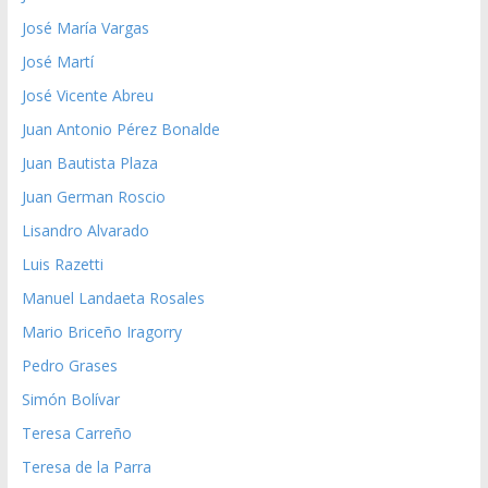
José María Vargas
José Martí
José Vicente Abreu
Juan Antonio Pérez Bonalde
Juan Bautista Plaza
Juan German Roscio
Lisandro Alvarado
Luis Razetti
Manuel Landaeta Rosales
Mario Briceño Iragorry
Pedro Grases
Simón Bolívar
Teresa Carreño
Teresa de la Parra