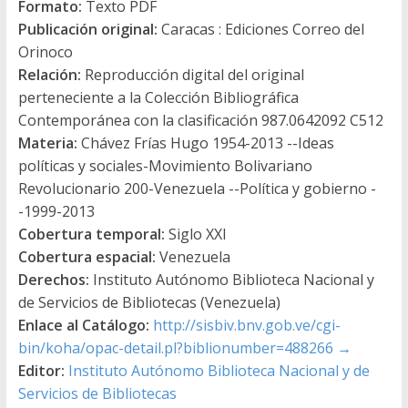
Formato:
Texto PDF
Publicación original:
Caracas : Ediciones Correo del
Orinoco
Relación:
Reproducción digital del original
perteneciente a la Colección Bibliográfica
Contemporánea con la clasificación 987.0642092 C512
Materia:
Chávez Frías Hugo 1954-2013 --Ideas
políticas y sociales-Movimiento Bolivariano
Revolucionario 200-Venezuela --Política y gobierno -
-1999-2013
Cobertura temporal:
Siglo XXI
Cobertura espacial:
Venezuela
Derechos:
Instituto Autónomo Biblioteca Nacional y
de Servicios de Bibliotecas (Venezuela)
Enlace al Catálogo:
http://sisbiv.bnv.gob.ve/cgi-
bin/koha/opac-detail.pl?biblionumber=488266
→
Editor:
Instituto Autónomo Biblioteca Nacional y de
Servicios de Bibliotecas