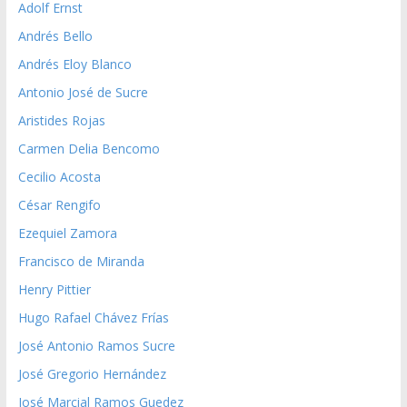
Adolf Ernst
Andrés Bello
Andrés Eloy Blanco
Antonio José de Sucre
Aristides Rojas
Carmen Delia Bencomo
Cecilio Acosta
César Rengifo
Ezequiel Zamora
Francisco de Miranda
Henry Pittier
Hugo Rafael Chávez Frías
José Antonio Ramos Sucre
José Gregorio Hernández
José Marcial Ramos Guedez