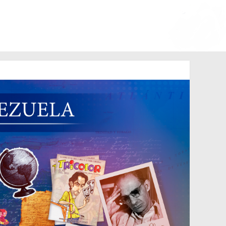
o de 2006 N° 38.394
Lara en 1881.