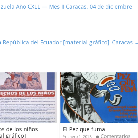
ezuela Año CXLL — Mes II Caracas, 04 de diciembre
a República del Ecuador [material gráfico]: Caracas
s de los niños
El Pez que fuma
l gráfico] :
Comentarios
enero 1, 2018