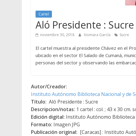
Cartel
Aló Presidente : Sucre
noviembre 30, 2018
Xiomara García
Sucre
El cartel muestra al presidente Chávez en el P
ubicado en el sector El Salado de Cumaná, munici
personas del sector y observando las embarca
Autor/Creador:
Instituto Autónomo Biblioteca Nacional y de Se
Título:
Aló Presidente : Sucre
Descripcion/notas:
1 cartel : col. ; 43 x 30 cm.
Edición digital:
Instituto Autónomo Biblioteca N
Formato:
Imagen JPG
Publicación original:
[Caracas] : Instituto Aut