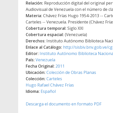
Relación:
Reproducción digital del original per
Audiovisual de Venezuela con el número de cla
Materia:
Chávez Frías Hugo 1954-2013 -- Cartel
Carteles -- Venezuela. Presidente (Chávez Fría
Cobertura temporal:
Siglo XXI
Cobertura espacial:
(Venezuela)
Derechos:
Instituto Autónomo Biblioteca Nacio
Enlace al Catálogo:
http://sisbiv.bnv.gob.ve/
Editor:
Instituto Autónomo Biblioteca Nacional
País:
Venezuela
Fecha Original:
2011
Ubicación:
Colección de Obras Planas
Colección:
Carteles
Hugo Rafael Chávez Frías
Idioma:
Español
Descarga el documento en formato PDF