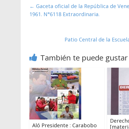
←
Gaceta oficial de la República de Ven
1961. N°6118 Extraordinaria.
Patio Central de la Escuel
También te puede gustar
Derecho
Aló Presidente : Carabobo
[materia