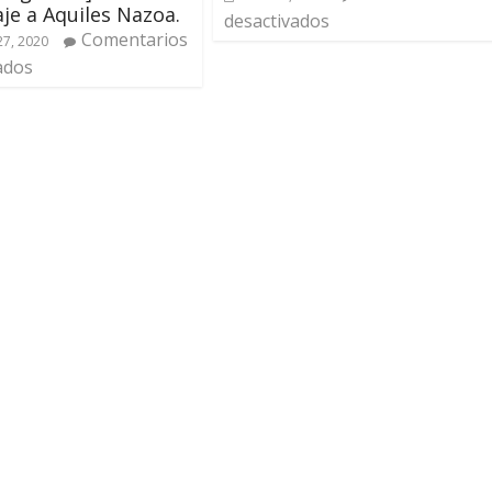
e a Aquiles Nazoa.
desactivados
Comentarios
27, 2020
ados