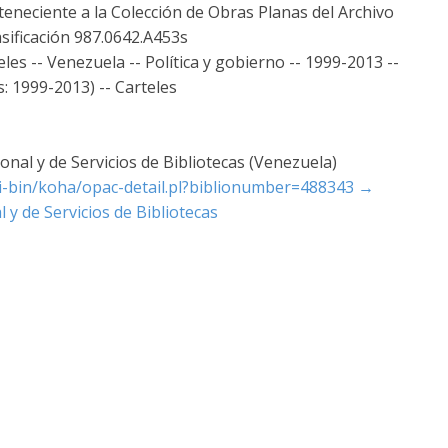
teneciente a la Colección de Obras Planas del Archivo
sificación 987.0642.A453s
es -- Venezuela -- Política y gobierno -- 1999-2013 --
s: 1999-2013) -- Carteles
nal y de Servicios de Bibliotecas (Venezuela)
cgi-bin/koha/opac-detail.pl?biblionumber=488343
→
 y de Servicios de Bibliotecas