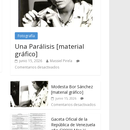
Fotografía
Una Parálisis [material
gráfico]
junio 15, 2026
Massiel Pirela
Comentarios desactivados
Modesta Bor Sánchez
[material gráfico]
junio 15, 2026
Comentarios desactivados
Gaceta Oficial de la
República de Venezuela