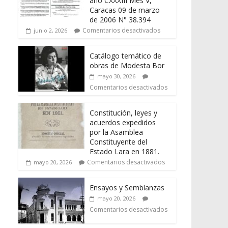
año CXXXIII Mes V,
Caracas 09 de marzo
de 2006 N° 38.394
Comentarios desactivados
junio 2, 2026
Catálogo temático de
obras de Modesta Bor
mayo 30, 2026
Comentarios desactivados
Constitución, leyes y
acuerdos expedidos
por la Asamblea
Constituyente del
Estado Lara en 1881.
Comentarios desactivados
mayo 20, 2026
Ensayos y Semblanzas
mayo 20, 2026
Comentarios desactivados