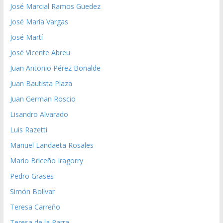
José Marcial Ramos Guedez
José María Vargas
José Martí
José Vicente Abreu
Juan Antonio Pérez Bonalde
Juan Bautista Plaza
Juan German Roscio
Lisandro Alvarado
Luis Razetti
Manuel Landaeta Rosales
Mario Briceño Iragorry
Pedro Grases
Simón Bolívar
Teresa Carreño
Teresa de la Parra