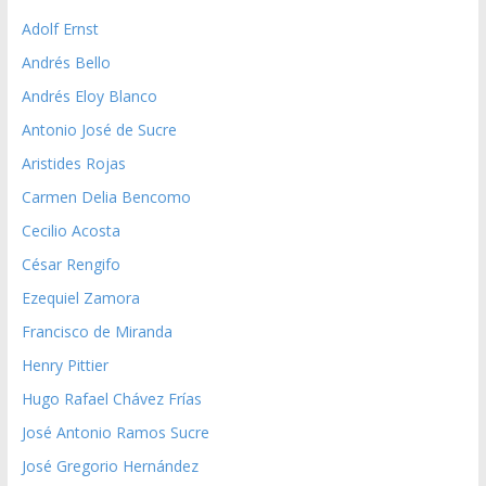
Adolf Ernst
Andrés Bello
Andrés Eloy Blanco
Antonio José de Sucre
Aristides Rojas
Carmen Delia Bencomo
Cecilio Acosta
César Rengifo
Ezequiel Zamora
Francisco de Miranda
Henry Pittier
Hugo Rafael Chávez Frías
José Antonio Ramos Sucre
José Gregorio Hernández