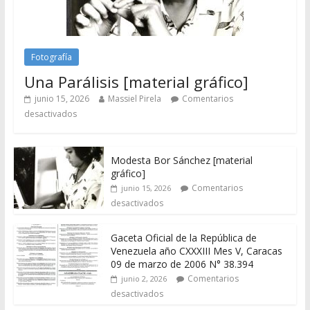
Fotografía
Una Parálisis [material gráfico]
junio 15, 2026
Massiel Pirela
Comentarios
desactivados
Modesta Bor Sánchez [material
gráfico]
Comentarios
junio 15, 2026
desactivados
Gaceta Oficial de la República de
Venezuela año CXXXIII Mes V, Caracas
09 de marzo de 2006 N° 38.394
Comentarios
junio 2, 2026
desactivados