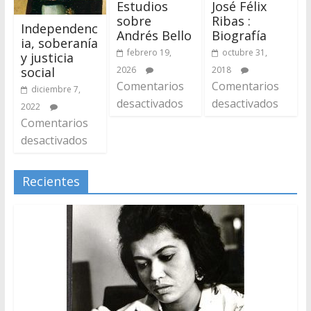
Estudios
José Félix
sobre
Ribas :
Independenc
Andrés Bello
Biografía
ia, soberanía
febrero 19,
octubre 31,
y justicia
2026
2018
social
Comentarios
Comentarios
diciembre 7,
desactivados
desactivados
2022
Comentarios
desactivados
Recientes