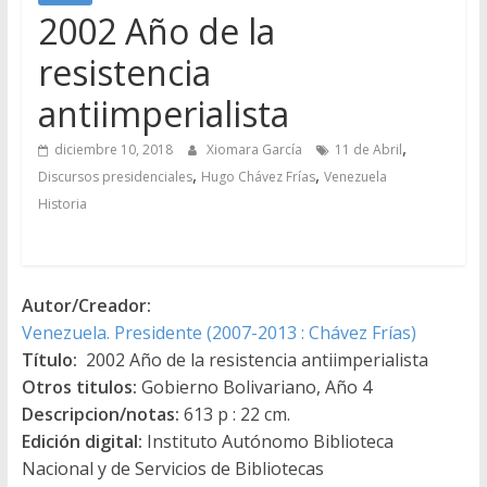
2002 Año de la
resistencia
antiimperialista
,
diciembre 10, 2018
Xiomara García
11 de Abril
,
,
Discursos presidenciales
Hugo Chávez Frías
Venezuela
Historia
Autor/Creador:
Venezuela. Presidente (2007-2013 : Chávez Frías)
Título:
2002 Año de la resistencia antiimperialista
Otros titulos:
Gobierno Bolivariano, Año 4
Descripcion/notas:
613 p : 22 cm.
Edición digital:
Instituto Autónomo Biblioteca
Nacional y de Servicios de Bibliotecas