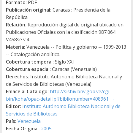
Formato:
PDF
Publicación original:
Caracas : Presidencia de la
República
Relación:
Reproducción digital de original ubicado en
Publicaciones Oficiales con la clasificación 987.064
V458se v.4
Materia:
Venezuela -- Política y gobierno -- 1999-2013
-- Catalogación analítica.
Cobertura temporal:
Siglo XXI
Cobertura espacial:
Caracas (Venezuela)
Derechos:
Instituto Autónomo Biblioteca Nacional y
de Servicios de Bibliotecas (Venezuela)
Enlace al Catálogo:
http://sisbiv.bnv.gob.ve/cgi-
bin/koha/opac-detail.pl?biblionumber=498961
→
Editor:
Instituto Autónomo Biblioteca Nacional y de
Servicios de Bibliotecas
País:
Venezuela
Fecha Original:
2005