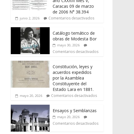
año CXXXIII Mes V,
Caracas 09 de marzo
de 2006 N° 38.394
Comentarios desactivados
junio 2, 2026
Catálogo temático de
obras de Modesta Bor
mayo 30, 2026
Comentarios desactivados
Constitución, leyes y
acuerdos expedidos
por la Asamblea
Constituyente del
Estado Lara en 1881.
Comentarios desactivados
mayo 20, 2026
Ensayos y Semblanzas
mayo 20, 2026
Comentarios desactivados