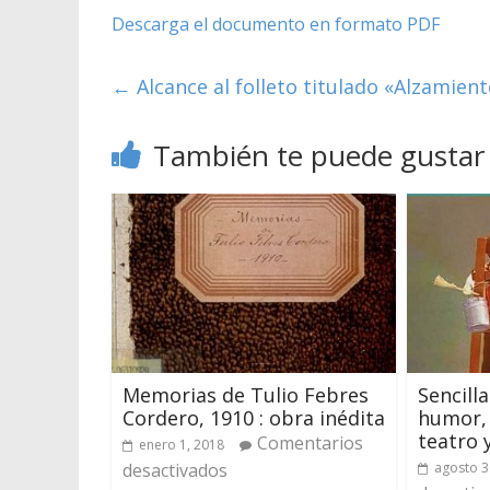
Descarga el documento en formato PDF
←
Alcance al folleto titulado «Alzamien
También te puede gustar
Memorias de Tulio Febres
Sencill
Cordero, 1910 : obra inédita
humor, 
teatro 
Comentarios
enero 1, 2018
desactivados
agosto 3