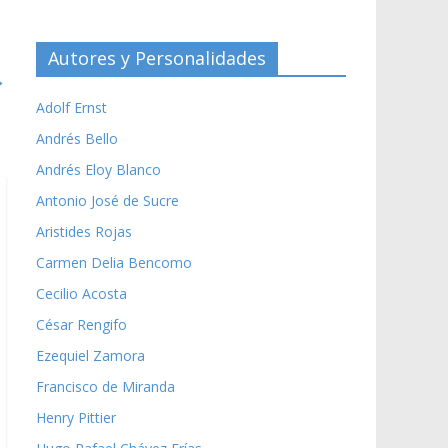
Autores y Personalidades
→
Adolf Ernst
Andrés Bello
Andrés Eloy Blanco
Antonio José de Sucre
Aristides Rojas
Carmen Delia Bencomo
Cecilio Acosta
César Rengifo
Ezequiel Zamora
Francisco de Miranda
Henry Pittier