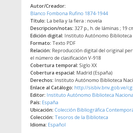
Autor/Creador:
Blanco Fombona Rufino 1874-1944
Título:
La bella y la fiera : novela
Descripcion/notas:
327 p., h. de láminas ; 19 c
Edición digital:
Instituto Autónomo Biblioteca N
Formato:
Texto PDF
Relación:
Reproducción digital del original pe
el número de clasificación V-918
Cobertura temporal:
Siglo XX
Cobertura espacial:
Madrid (España)
Derechos:
Instituto Autónomo Biblioteca Nacio
Enlace al Catálogo:
http://sisbiv.bnv.gob.ve/
Editor:
Instituto Autónomo Biblioteca Nacional
País:
España
Ubicación:
Colección Bibliográfica Contempor
Colección:
Tesoros de la Biblioteca
Idioma:
Español