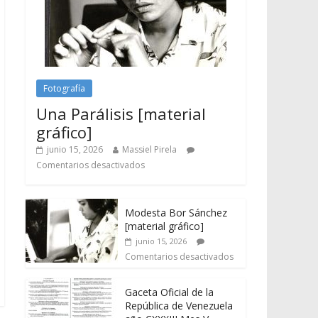
Fotografía
Una Parálisis [material
gráfico]
junio 15, 2026
Massiel Pirela
Comentarios desactivados
Modesta Bor Sánchez
[material gráfico]
junio 15, 2026
Comentarios desactivados
Gaceta Oficial de la
República de Venezuela