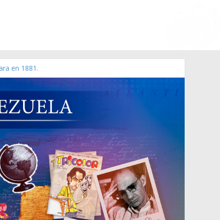
ara en 1881.
 de 2006 N° 38.394