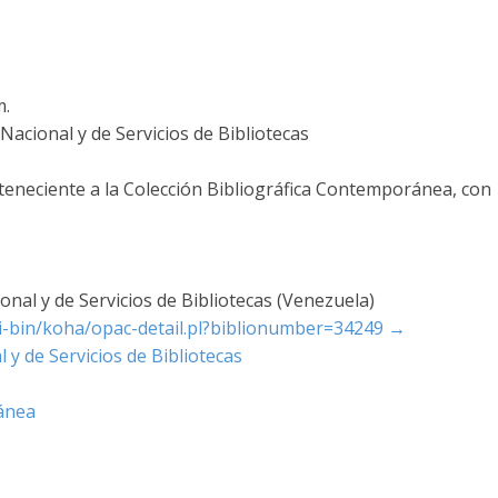
m.
acional y de Servicios de Bibliotecas
rteneciente a la Colección Bibliográfica Contemporánea, con
nal y de Servicios de Bibliotecas (Venezuela)
cgi-bin/koha/opac-detail.pl?biblionumber=34249
→
 y de Servicios de Bibliotecas
ánea