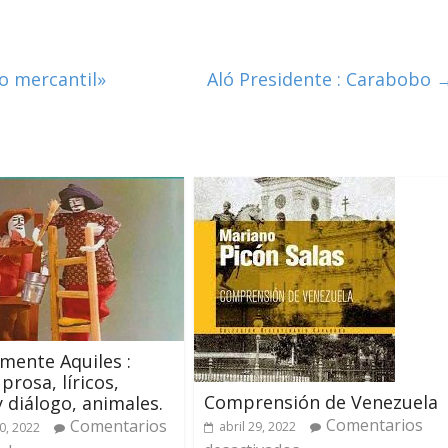
to mercantil»
Aló Presidente : Carabobo
amente Aquiles :
prosa, líricos,
Comprensión de Venezuela
y diálogo, animales.
Comentarios
Comentarios
abril 29, 2022
0, 2022