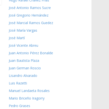
Hugo Rafael Chávez Frías
José Antonio Ramos Sucre
José Gregorio Hernández
José Marcial Ramos Guedez
José María Vargas
José Martí
José Vicente Abreu
Juan Antonio Pérez Bonalde
Juan Bautista Plaza
Juan German Roscio
Lisandro Alvarado
Luis Razetti
Manuel Landaeta Rosales
Mario Briceño Iragorry
Pedro Grases