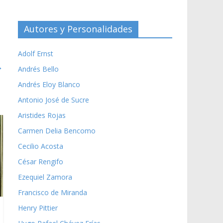
Autores y Personalidades
Adolf Ernst
→
Andrés Bello
Andrés Eloy Blanco
Antonio José de Sucre
Aristides Rojas
Carmen Delia Bencomo
Cecilio Acosta
César Rengifo
Ezequiel Zamora
Francisco de Miranda
Henry Pittier