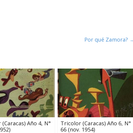
Por qué Zamora?
r (Caracas) Año 4, N°
Tricolor (Caracas) Año 6, N°
1952)
66 (nov. 1954)