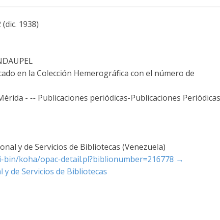
(dic. 1938)
UNDAUPEL
icado en la Colección Hemerográfica con el número de
- Mérida - -- Publicaciones periódicas-Publicaciones Periódica
nal y de Servicios de Bibliotecas (Venezuela)
cgi-bin/koha/opac-detail.pl?biblionumber=216778
→
 y de Servicios de Bibliotecas