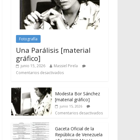
Fotografía
Una Parálisis [material
gráfico]
junio 15, 2026
Massiel Pirela
Comentarios desactivados
Modesta Bor Sánchez
[material gráfico]
junio 15, 2026
Comentarios desactivados
Gaceta Oficial de la
República de Venezuela