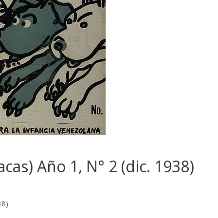
acas) Año 1, N° 2 (dic. 1938)
38)