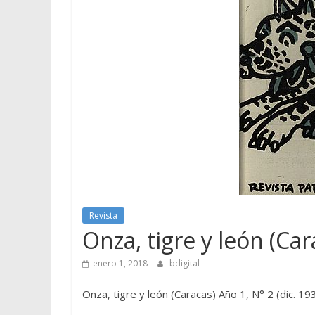
Revista
Onza, tigre y león (Car
enero 1, 2018
bdigital
Onza, tigre y león (Caracas) Año 1, N° 2 (dic. 19