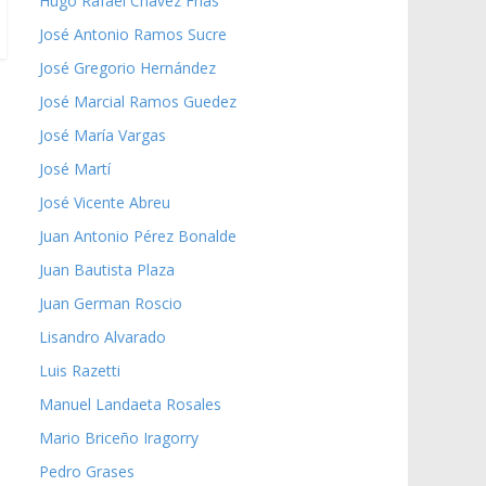
Hugo Rafael Chávez Frías
José Antonio Ramos Sucre
José Gregorio Hernández
José Marcial Ramos Guedez
José María Vargas
José Martí
José Vicente Abreu
Juan Antonio Pérez Bonalde
Juan Bautista Plaza
Juan German Roscio
Lisandro Alvarado
Luis Razetti
Manuel Landaeta Rosales
Mario Briceño Iragorry
Pedro Grases