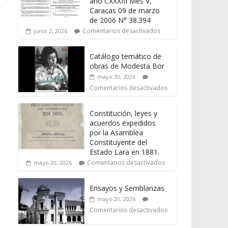
año CXXXIII Mes V,
Caracas 09 de marzo
de 2006 N° 38.394
Comentarios desactivados
junio 2, 2026
Catálogo temático de
obras de Modesta Bor
mayo 30, 2026
Comentarios desactivados
s
Constitución, leyes y
acuerdos expedidos
por la Asamblea
Constituyente del
Estado Lara en 1881.
Comentarios desactivados
mayo 20, 2026
Ensayos y Semblanzas
mayo 20, 2026
Comentarios desactivados