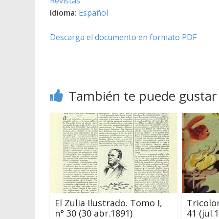
Revistas
Idioma:
Español
Descarga el documento en formato PDF
También te puede gustar
El Zulia Ilustrado. Tomo I,
Tricolo
n° 30 (30 abr.1891)
41 (jul.