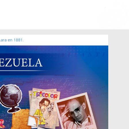
Lara en 1881.
 de 2006 N° 38.394