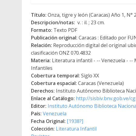
Título:
Onza, tigre y león (Caracas) Año 1, N° 2 
Descripcion/notas:
v. : il. ; 23 cm.
Formato:
Texto PDF
Publicación original:
Caracas : Editado por F
Relación:
Reproducción digital del original ub
clasificación ONZ 070.4832
Materia:
Literatura infantil - -- Venezuela - -
Infantiles
Cobertura temporal:
Siglo XX
Cobertura espacial:
Caracas (Venezuela)
Derechos:
Instituto Autónomo Biblioteca Nacio
Enlace al Catálogo:
http://sisbiv.bnv.gob.ve/
Editor:
Instituto Autónomo Biblioteca Nacional
País:
Venezuela
Fecha Original:
[1938?]
Colección:
Literatura Infantil