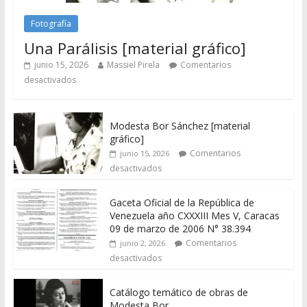
Fotografía
Una Parálisis [material gráfico]
junio 15, 2026
Massiel Pirela
Comentarios
desactivados
Modesta Bor Sánchez [material
gráfico]
Comentarios
junio 15, 2026
desactivados
Gaceta Oficial de la República de
Venezuela año CXXXIII Mes V, Caracas
09 de marzo de 2006 N° 38.394
Comentarios
junio 2, 2026
desactivados
Catálogo temático de obras de
Modesta Bor