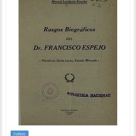
Folleto