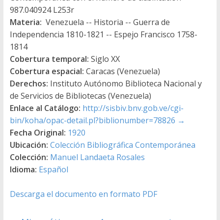
987.040924 L253r
Materia:
Venezuela -- Historia -- Guerra de
Independencia 1810-1821 -- Espejo Francisco 1758-
1814
Cobertura temporal:
Siglo XX
Cobertura espacial:
Caracas (Venezuela)
Derechos:
Instituto Autónomo Biblioteca Nacional y
de Servicios de Bibliotecas (Venezuela)
Enlace al Catálogo:
http://sisbiv.bnv.gob.ve/cgi-
bin/koha/opac-detail.pl?biblionumber=78826
→
Fecha Original:
1920
Ubicación:
Colección Bibliográfica Contemporánea
Colección:
Manuel Landaeta Rosales
Idioma:
Español
Descarga el documento en formato PDF