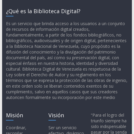
¿Qué es la Biblioteca Digital?
Es un servicio que brinda acceso a los usuarios a un conjunto
de recursos de información digital creados,
fundamentalmente, a partir de los fondos bibliográficos, no
bibliográficos, audiovisuales y de origen digital, pertenecientes
a la Biblioteca Nacional de Venezuela, cuyo propósito es la
difusión del conocimiento y la divulgación del patrimonio
documental del país, así como su preservación digital, con
especial énfasis en nuestra historia, identidad y diversidad
cultural. Biblioteca Digital de Venezuela es respetuosa de la
Ley sobre el Derecho de Autor y su reglamento en los
términos que se expresa la protección de las obras de ingenio,
en este orden solo se liberan contenidos exentos de su
cumplimiento, salvo en aquellos casos que sus creadores
autoricen formalmente su incorporación por este medio
Misión
Visión
“Para el logro del
triunfo siempre ha
sido indispensable
Coordinar,
Ser un servicio
pasar por la senda
recopilar,
efectivo, dinámico