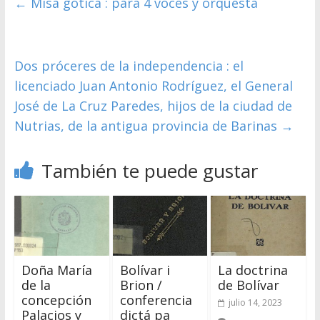
←
Misa gótica : para 4 voces y orquesta
Dos próceres de la independencia : el
licenciado Juan Antonio Rodríguez, el General
José de La Cruz Paredes, hijos de la ciudad de
Nutrias, de la antigua provincia de Barinas
→
También te puede gustar
Doña María
Bolívar i
La doctrina
de la
Brion /
de Bolívar
concepción
conferencia
julio 14, 2023
Palacios y
dictá pa