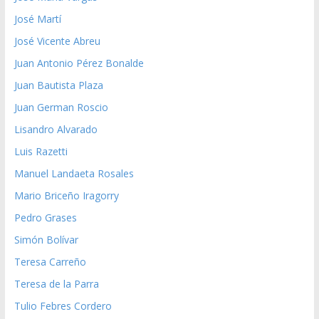
José Martí
José Vicente Abreu
Juan Antonio Pérez Bonalde
Juan Bautista Plaza
Juan German Roscio
Lisandro Alvarado
Luis Razetti
Manuel Landaeta Rosales
Mario Briceño Iragorry
Pedro Grases
Simón Bolívar
Teresa Carreño
Teresa de la Parra
Tulio Febres Cordero