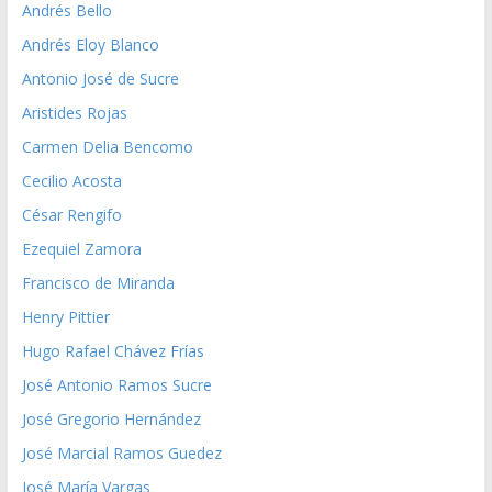
Andrés Bello
Andrés Eloy Blanco
Antonio José de Sucre
Aristides Rojas
Carmen Delia Bencomo
Cecilio Acosta
César Rengifo
Ezequiel Zamora
Francisco de Miranda
Henry Pittier
Hugo Rafael Chávez Frías
José Antonio Ramos Sucre
José Gregorio Hernández
José Marcial Ramos Guedez
José María Vargas