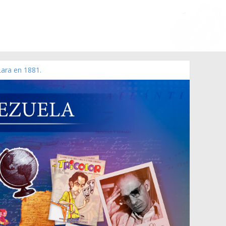
Lara en 1881.
 de 2006 N° 38.394