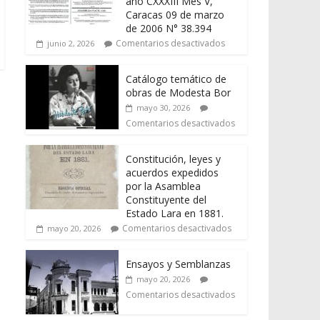
año CXXXIII Mes V,
Caracas 09 de marzo
de 2006 N° 38.394
Comentarios desactivados
junio 2, 2026
Catálogo temático de
obras de Modesta Bor
mayo 30, 2026
Comentarios desactivados
Constitución, leyes y
acuerdos expedidos
por la Asamblea
Constituyente del
Estado Lara en 1881.
Comentarios desactivados
mayo 20, 2026
Ensayos y Semblanzas
mayo 20, 2026
Comentarios desactivados