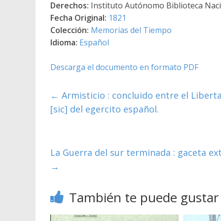
Derechos:
Instituto Autónomo Biblioteca Nacio
Fecha Original:
1821
Colección:
Memorias del Tiempo
Idioma:
Español
Descarga el documento en formato PDF
←
Armisticio : concluido entre el Liber
[sic] del egercito español.
La Guerra del sur terminada : gaceta ex
→
También te puede gustar