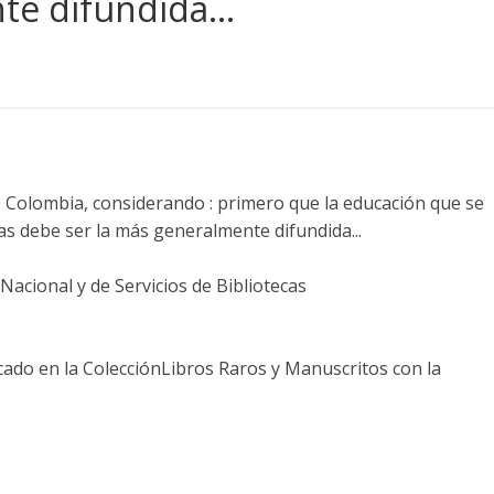
nte difundida…
 Colombia, considerando : primero que la educación que se
ras debe ser la más generalmente difundida...
acional y de Servicios de Bibliotecas
,
icado en la ColecciónLibros Raros y Manuscritos con la