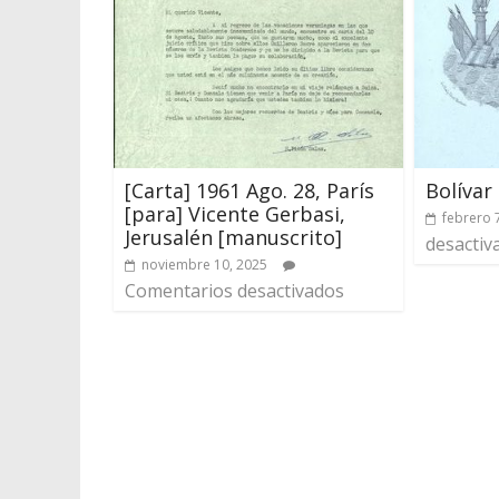
[Carta] 1961 Ago. 28, París
Bolívar
[para] Vicente Gerbasi,
febrero 
Jerusalén [manuscrito]
desactiv
noviembre 10, 2025
Comentarios desactivados