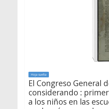
Hoja suelta
El Congreso General d
considerando : primer
a los niños en las esc