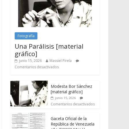
Fotografía
Una Parálisis [material
gráfico]
junio 15, 2026
Massiel Pirela
Comentarios desactivados
Modesta Bor Sánchez
[material gráfico]
junio 15, 2026
Comentarios desactivados
Gaceta Oficial de la
República de Venezuela