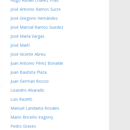
Hugo Rafael Chávez Frías
José Antonio Ramos Sucre
José Gregorio Hernández
José Marcial Ramos Guedez
José María Vargas
José Martí
José Vicente Abreu
Juan Antonio Pérez Bonalde
Juan Bautista Plaza
Juan German Roscio
Lisandro Alvarado
Luis Razetti
Manuel Landaeta Rosales
Mario Briceño Iragorry
Pedro Grases