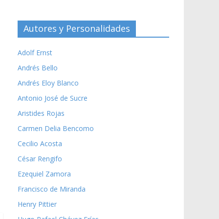
Autores y Personalidades
Adolf Ernst
Andrés Bello
Andrés Eloy Blanco
Antonio José de Sucre
Aristides Rojas
Carmen Delia Bencomo
Cecilio Acosta
César Rengifo
Ezequiel Zamora
Francisco de Miranda
Henry Pittier