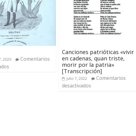
Canciones patrióticas «vivir
en cadenas, quan triste,
Comentarios
7, 2020
morir por la patria»
ados
[Transcripción]
Comentarios
julio 7, 2022
desactivados