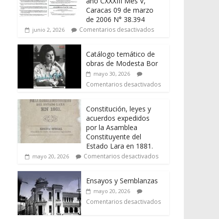
año CXXXIII Mes V,
Caracas 09 de marzo
de 2006 N° 38.394
Comentarios desactivados
junio 2, 2026
Catálogo temático de
obras de Modesta Bor
mayo 30, 2026
Comentarios desactivados
Constitución, leyes y
acuerdos expedidos
por la Asamblea
Constituyente del
Estado Lara en 1881.
Comentarios desactivados
mayo 20, 2026
Ensayos y Semblanzas
mayo 20, 2026
Comentarios desactivados