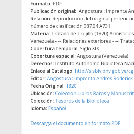
Formato:
PDF
Publicación original:
Angostura : Imprenta An
Relación:
Reproducción del original pertenecie
número de clasificación 987.04 A731
Materia:
Tratado de Trujillo (1820) Armisticios
Venezuela - -- Relaciones exteriores - -- Trat
Cobertura temporal:
Siglo XIX
Cobertura espacial:
Angostura (Venezuela)
Derechos:
Instituto Autónomo Biblioteca Nacio
Enlace al Catálogo:
http://sisbiv.bnv.gob.ve/
Editor:
Angostura : Imprenta Andres Roderick
Fecha Original:
1820
Ubicación:
Colección Libros Raros y Manuscri
Colección:
Tesoros de la Biblioteca
Idioma:
Español
Descarga el documento en formato PDF