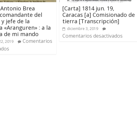
[Carta] 1814 jun. 19,
 Antonio Brea
Caracas [a] Comisionado de
 comandante del
tierra [Transcripción]
 y jefe de la
 «Aranguren» : a la
diciembre 3, 2019
a de mi mando
Comentarios desactivados
Comentarios
22, 2019
ados