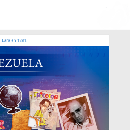
o Lara en 1881.
zo de 2006 N° 38.394