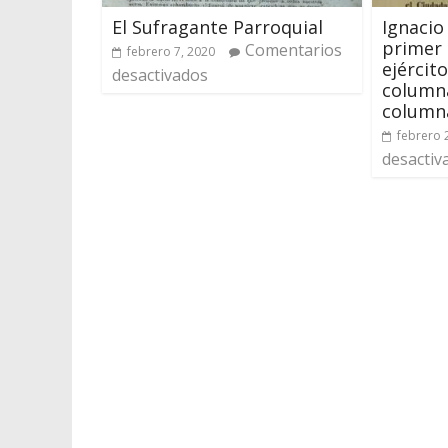
El Sufragante Parroquial
Ignacio
primer
Comentarios
febrero 7, 2020
ejército
desactivados
columna
column
febrero 
desactiv