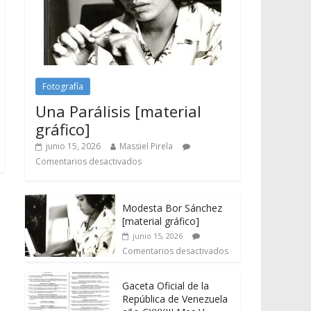
Fotografía
Una Parálisis [material
gráfico]
junio 15, 2026
Massiel Pirela
Comentarios desactivados
Modesta Bor Sánchez
[material gráfico]
junio 15, 2026
Comentarios desactivados
Gaceta Oficial de la
República de Venezuela