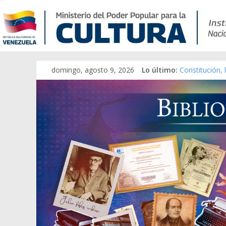
domingo, agosto 9, 2026
Lo último:
Constitución,
Una Parálisis 
Modesta Bor S
Gaceta Oficia
Catálogo tem