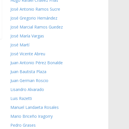
Hugo Rafael Chávez Frías
José Antonio Ramos Sucre
José Gregorio Hernández
José Marcial Ramos Guedez
José María Vargas
José Martí
José Vicente Abreu
Juan Antonio Pérez Bonalde
Juan Bautista Plaza
Juan German Roscio
Lisandro Alvarado
Luis Razetti
Manuel Landaeta Rosales
Mario Briceño Iragorry
Pedro Grases