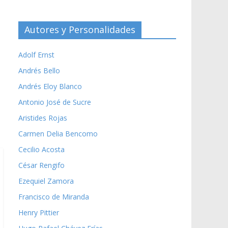
Autores y Personalidades
Adolf Ernst
Andrés Bello
Andrés Eloy Blanco
Antonio José de Sucre
Aristides Rojas
Carmen Delia Bencomo
Cecilio Acosta
César Rengifo
Ezequiel Zamora
Francisco de Miranda
Henry Pittier