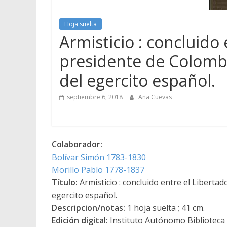
Hoja suelta
Armisticio : concluido 
presidente de Colombia
del egercito español.
septiembre 6, 2018
Ana Cuevas
Colaborador:
Bolívar Simón 1783-1830
Morillo Pablo 1778-1837
Título:
Armisticio : concluido entre el Libertad
egercito español.
Descripcion/notas:
1 hoja suelta ; 41 cm.
Edición digital:
Instituto Autónomo Biblioteca N